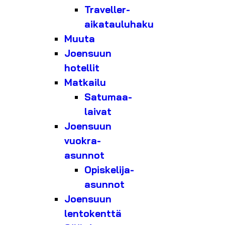
Traveller-
aikatauluhaku
Muuta
Joensuun
hotellit
Matkailu
Satumaa-
laivat
Joensuun
vuokra-
asunnot
Opiskelija-
asunnot
Joensuun
lentokenttä