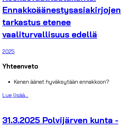
Ennakkoäänestysasiakirjojen
tarkastus etenee
vaaliturvallisuus edellä
2025
Yhteenveto
Kenen äänet hyväksytään ennakkoon?
Lue lisää...
31.3.2025 Polvijärven kunta -