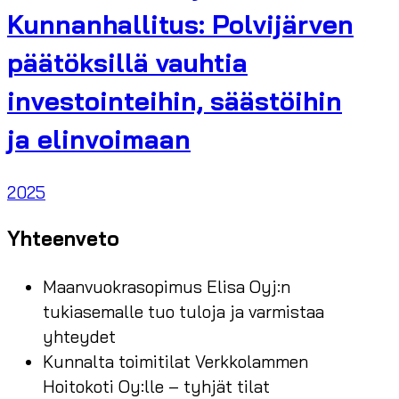
Kunnanhallitus: Polvijärven
päätöksillä vauhtia
investointeihin, säästöihin
ja elinvoimaan
2025
Yhteenveto
Maanvuokrasopimus Elisa Oyj:n
tukiasemalle tuo tuloja ja varmistaa
yhteydet
Kunnalta toimitilat Verkkolammen
Hoitokoti Oy:lle – tyhjät tilat