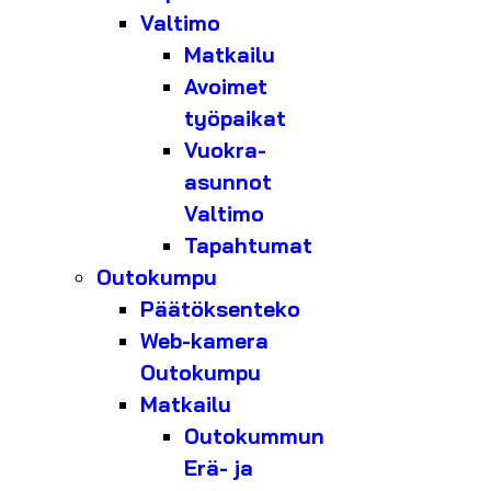
Valtimo
Matkailu
Avoimet
työpaikat
Vuokra-
asunnot
Valtimo
Tapahtumat
Outokumpu
Päätöksenteko
Web-kamera
Outokumpu
Matkailu
Outokummun
Erä- ja