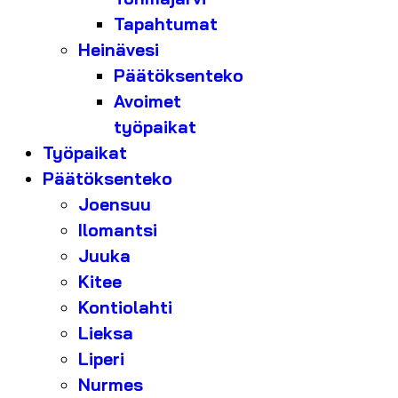
Tapahtumat
Heinävesi
Päätöksenteko
Avoimet
työpaikat
Työpaikat
Päätöksenteko
Joensuu
Ilomantsi
Juuka
Kitee
Kontiolahti
Lieksa
Liperi
Nurmes