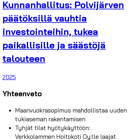
Kunnanhallitus: Polvijärven
päätöksillä vauhtia
investointeihin, tukea
paikallisille ja säästöjä
talouteen
2025
Yhteenveto
Maanvuokrasopimus mahdollistaa uuden
tukiaseman rakentamisen
Tyhjät tilat hyötykäyttöön:
Verkkolammen Hoitokoti Oy:lle laajat