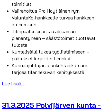
toimitilat
Välirahoitus Pro Höytiäinen ry:n
ValuntaKo-hankkeelle turvaa hankkeen
etenemisen
Tilinpäätös osoittaa alijäämän
pienentyneen – säästötoimet tuottavat
tulosta
Kuntalisällä tukea työllistämiseen –
päätökset kirjattiin tiedoksi
Kunnanjohtajan ajankohtaiskatsaus
tarjoaa tilannekuvan kehityksestä
Lue lisää...
31.3.2025 Polvijärven kunta -