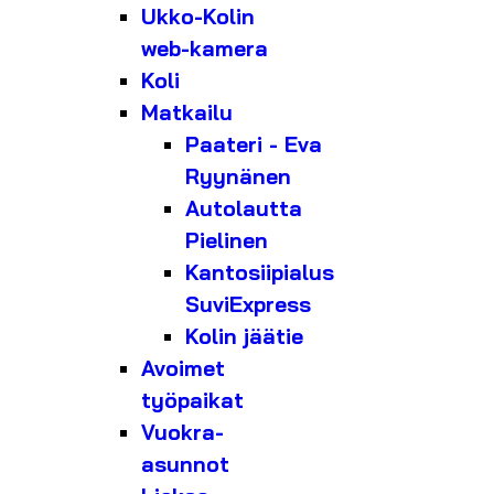
Ukko-Kolin
web-kamera
Koli
Matkailu
Paateri - Eva
Ryynänen
Autolautta
Pielinen
Kantosiipialus
SuviExpress
Kolin jäätie
Avoimet
työpaikat
Vuokra-
asunnot