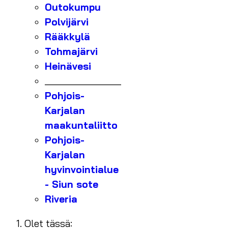
Outokumpu
Polvijärvi
Rääkkylä
Tohmajärvi
Heinävesi
_______________
Pohjois-
Karjalan
maakuntaliitto
Pohjois-
Karjalan
hyvinvointialue
- Siun sote
Riveria
Olet tässä: