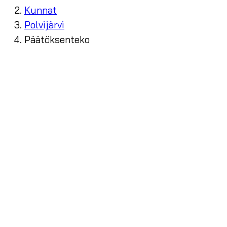
Kunnat
Polvijärvi
Päätöksenteko