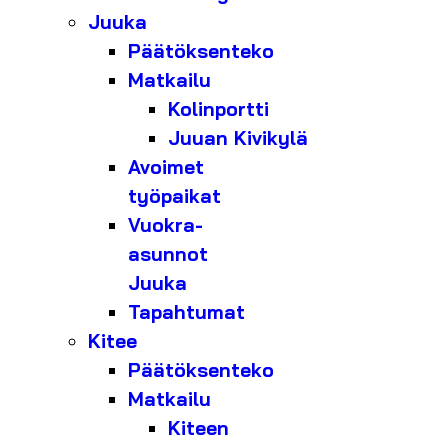
Juuka
Päätöksenteko
Matkailu
Kolinportti
Juuan Kivikylä
Avoimet
työpaikat
Vuokra-
asunnot
Juuka
Tapahtumat
Kitee
Päätöksenteko
Matkailu
Kiteen