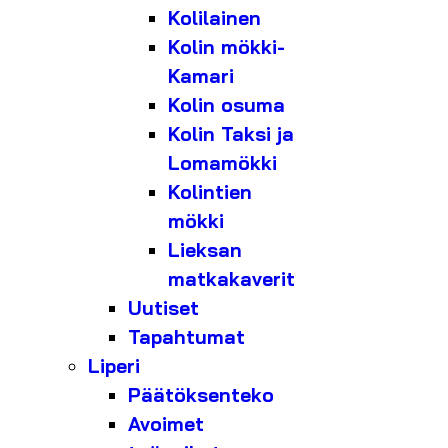
Kolilainen
Kolin mökki-
Kamari
Kolin osuma
Kolin Taksi ja
Lomamökki
Kolintien
mökki
Lieksan
matkakaverit
Uutiset
Tapahtumat
Liperi
Päätöksenteko
Avoimet