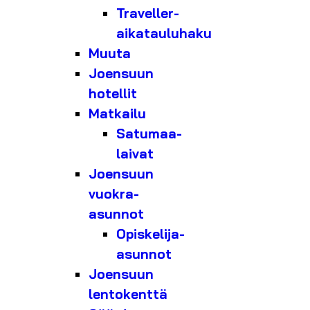
Traveller-
aikatauluhaku
Muuta
Joensuun
hotellit
Matkailu
Satumaa-
laivat
Joensuun
vuokra-
asunnot
Opiskelija-
asunnot
Joensuun
lentokenttä