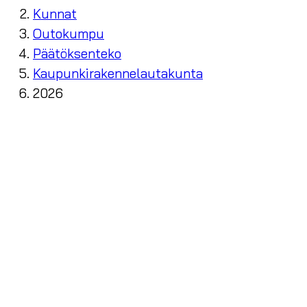
Kunnat
Outokumpu
Päätöksenteko
Kaupunkirakennelautakunta
2026