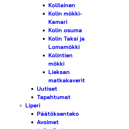
Kolilainen
Kolin mökki-
Kamari
Kolin osuma
Kolin Taksi ja
Lomamökki
Kolintien
mökki
Lieksan
matkakaverit
Uutiset
Tapahtumat
Liperi
Päätöksenteko
Avoimet