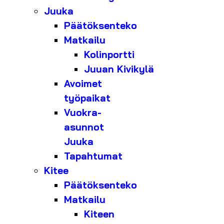
Juuka
Päätöksenteko
Matkailu
Kolinportti
Juuan Kivikylä
Avoimet
työpaikat
Vuokra-
asunnot
Juuka
Tapahtumat
Kitee
Päätöksenteko
Matkailu
Kiteen