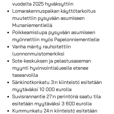
vuodelta 2025 hyväksyttiin
Lomarakennuspaikan käyttötarkoitus
muutettiin pysyvään asumiseen
Munaniementiellä
Poikkeamislupa pysyvään asumiseen
myönnettiin myös Papelonniementielle
Vanha mänty rauhoitettiin
luonnonmuistomerkiksi
Sote-keskuksen ja pelastusaseman
myynti hyvinvointialueelle etenee
tasearvoilla
Sänkinotkonkatu 3:n kiinteistö esitetään
myytäväksi 10 000 eurolla
Suvisrannantie 27:n perintönä saatu tila
esitetään myytäväksi 3 600 eurolla
Kummunkatu 24:n kiinteistö esitetään