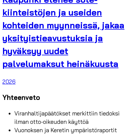
kiinteistöjen ja useiden
kohteiden myynneissä, jakaa
yksityistieavustuksia ja
hyväksyy uudet
palvelumaksut heinäkuusta
2026
Yhteenveto
Viranhaltijapäätökset merkittiin tiedoksi
ilman otto-oikeuden käyttöä
Vuonoksen ja Keretin ympäristöraportit