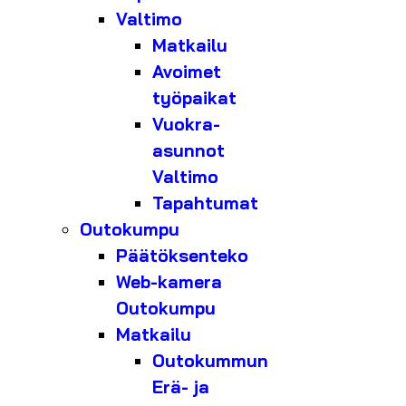
Valtimo
Matkailu
Avoimet
työpaikat
Vuokra-
asunnot
Valtimo
Tapahtumat
Outokumpu
Päätöksenteko
Web-kamera
Outokumpu
Matkailu
Outokummun
Erä- ja