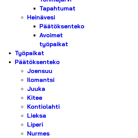
Tapahtumat
Heinävesi
Päätöksenteko
Avoimet
työpaikat
Työpaikat
Päätöksenteko
Joensuu
Ilomantsi
Juuka
Kitee
Kontiolahti
Lieksa
Liperi
Nurmes