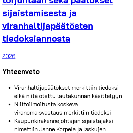
sijaistamisesta ja
viranhaltijapäätösten
tiedoksiannosta
2026
Yhteenveto
Viranhaltijapäätökset merkittiin tiedoksi
eikä niitä otettu lautakunnan käsittelyyn
Niittoilmoitusta koskeva
viranomaisvastaus merkittiin tiedoksi
Kaupunkirakennejohtajan sijaistajaksi
nimettiin Janne Korpela ja laskujen