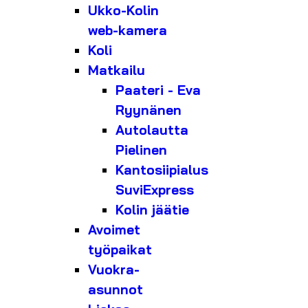
Ukko-Kolin
web-kamera
Koli
Matkailu
Paateri - Eva
Ryynänen
Autolautta
Pielinen
Kantosiipialus
SuviExpress
Kolin jäätie
Avoimet
työpaikat
Vuokra-
asunnot