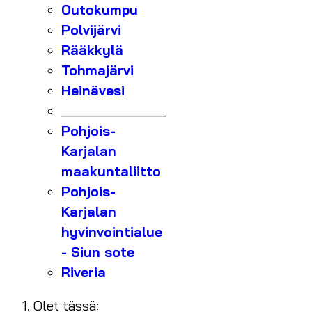
Outokumpu
Polvijärvi
Rääkkylä
Tohmajärvi
Heinävesi
_______________
Pohjois-
Karjalan
maakuntaliitto
Pohjois-
Karjalan
hyvinvointialue
- Siun sote
Riveria
Olet tässä: