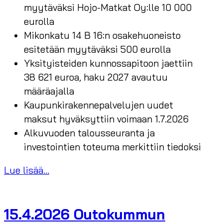
myytäväksi Hojo-Matkat Oy:lle 10 000
eurolla
Mikonkatu 14 B 16:n osakehuoneisto
esitetään myytäväksi 500 eurolla
Yksityisteiden kunnossapitoon jaettiin
38 621 euroa, haku 2027 avautuu
määräajalla
Kaupunkirakennepalvelujen uudet
maksut hyväksyttiin voimaan 1.7.2026
Alkuvuoden talousseuranta ja
investointien toteuma merkittiin tiedoksi
Lue lisää...
15.4.2026 Outokummun