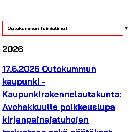
Outokummun toimielimet
2026
17.6.2026 Outokummun
kaupunki -
Kaupunkirakennelautakunta:
Avohakkuulle poikkeuslupa
kirjanpainajatuhojen
torjuntaan sekä päätökset