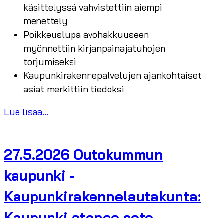
käsittelyssä vahvistettiin aiempi
menettely
Poikkeuslupa avohakkuuseen
myönnettiin kirjanpainajatuhojen
torjumiseksi
Kaupunkirakennepalvelujen ajankohtaiset
asiat merkittiin tiedoksi
Lue lisää...
27.5.2026 Outokummun
kaupunki -
Kaupunkirakennelautakunta:
Kaupunki etenee sote-