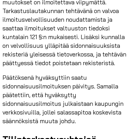
muutokset on ilmoitettava viipymättä.
Tarkastuslautakunnan tehtävänä on valvoa
ilmoitusvelvollisuuden noudattamista ja
saattaa ilmoitukset valtuuston tiedoksi
kuntalain 121 §:n mukaisesti. Lisäksi kunnalla
on velvollisuus ylläpitää sidonnaisuuksista
rekisteriä yleisessä tietoverkossa, ja tehtävän
päättyessä tiedot poistetaan rekisteristä.
Päätöksenä hyväksyttiin saatu
sidonnaisuusilmoituksen päivitys. Samalla
päätettiin, että hyväksytty
sidonnaisuusilmoitus julkaistaan kaupungin
verkkosivuilla, jollei salassapitoa koskevista
säännöksistä muuta johdu.