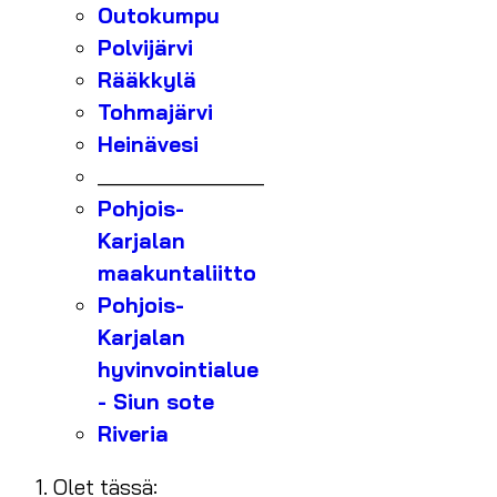
Outokumpu
Polvijärvi
Rääkkylä
Tohmajärvi
Heinävesi
_______________
Pohjois-
Karjalan
maakuntaliitto
Pohjois-
Karjalan
hyvinvointialue
- Siun sote
Riveria
Olet tässä: