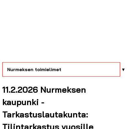
Nurmeksen toimielimet
11.2.2026 Nurmeksen
kaupunki -
Tarkastuslautakunta:
Tilintarkastus vuosille