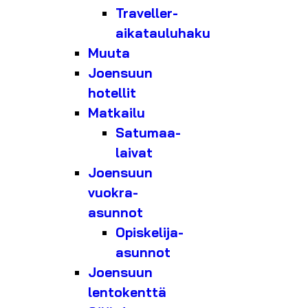
Traveller-
aikatauluhaku
Muuta
Joensuun
hotellit
Matkailu
Satumaa-
laivat
Joensuun
vuokra-
asunnot
Opiskelija-
asunnot
Joensuun
lentokenttä