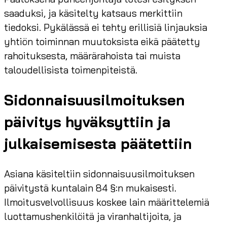
saaduksi, ja käsitelty katsaus merkittiin
tiedoksi. Pykälässä ei tehty erillisiä linjauksia
yhtiön toiminnan muutoksista eikä päätetty
rahoituksesta, määrärahoista tai muista
taloudellisista toimenpiteistä.
Sidonnaisuusilmoituksen
päivitys hyväksyttiin ja
julkaisemisesta päätettiin
Asiana käsiteltiin sidonnaisuusilmoituksen
päivitystä kuntalain 84 §:n mukaisesti.
Ilmoitusvelvollisuus koskee lain määrittelemiä
luottamushenkilöitä ja viranhaltijoita, ja