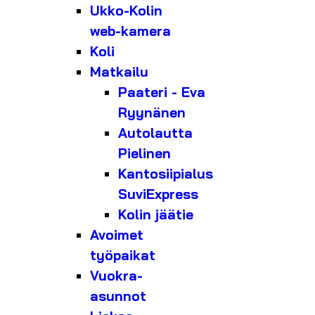
Ukko-Kolin
web-kamera
Koli
Matkailu
Paateri - Eva
Ryynänen
Autolautta
Pielinen
Kantosiipialus
SuviExpress
Kolin jäätie
Avoimet
työpaikat
Vuokra-
asunnot