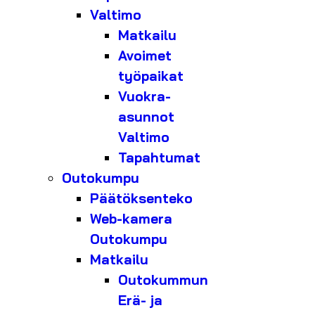
Valtimo
Matkailu
Avoimet
työpaikat
Vuokra-
asunnot
Valtimo
Tapahtumat
Outokumpu
Päätöksenteko
Web-kamera
Outokumpu
Matkailu
Outokummun
Erä- ja