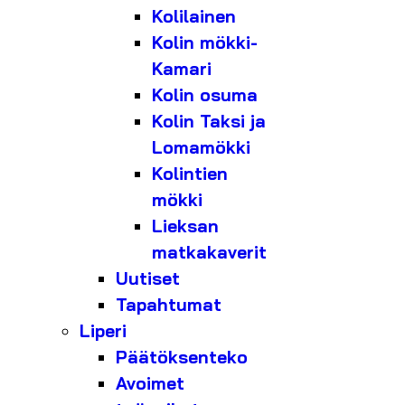
Kolilainen
Kolin mökki-
Kamari
Kolin osuma
Kolin Taksi ja
Lomamökki
Kolintien
mökki
Lieksan
matkakaverit
Uutiset
Tapahtumat
Liperi
Päätöksenteko
Avoimet