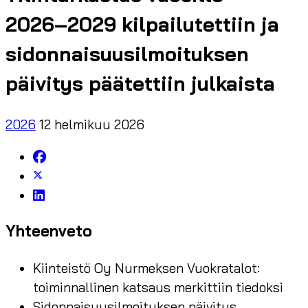
2026–2029 kilpailutettiin ja
sidonnaisuusilmoituksen
päivitys päätettiin julkaista
2026
12 helmikuu 2026
Yhteenveto
Kiinteistö Oy Nurmeksen Vuokratalot:
toiminnallinen katsaus merkittiin tiedoksi
Sidonnaisuusilmoituksen päivitys