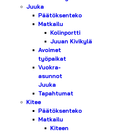
Juuka
Päätöksenteko
Matkailu
Kolinportti
Juuan Kivikylä
Avoimet
työpaikat
Vuokra-
asunnot
Juuka
Tapahtumat
Kitee
Päätöksenteko
Matkailu
Kiteen