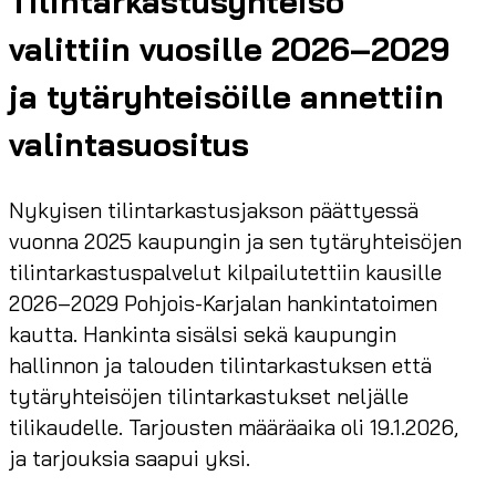
Tilintarkastusyhteisö
valittiin vuosille 2026–2029
ja tytäryhteisöille annettiin
valintasuositus
Nykyisen tilintarkastusjakson päättyessä
vuonna 2025 kaupungin ja sen tytäryhteisöjen
tilintarkastuspalvelut kilpailutettiin kausille
2026–2029 Pohjois-Karjalan hankintatoimen
kautta. Hankinta sisälsi sekä kaupungin
hallinnon ja talouden tilintarkastuksen että
tytäryhteisöjen tilintarkastukset neljälle
tilikaudelle. Tarjousten määräaika oli 19.1.2026,
ja tarjouksia saapui yksi.