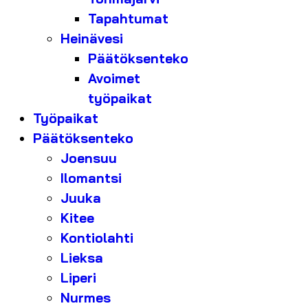
Tapahtumat
Heinävesi
Päätöksenteko
Avoimet
työpaikat
Työpaikat
Päätöksenteko
Joensuu
Ilomantsi
Juuka
Kitee
Kontiolahti
Lieksa
Liperi
Nurmes