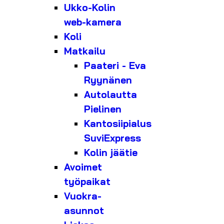
Ukko-Kolin
web-kamera
Koli
Matkailu
Paateri - Eva
Ryynänen
Autolautta
Pielinen
Kantosiipialus
SuviExpress
Kolin jäätie
Avoimet
työpaikat
Vuokra-
asunnot