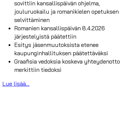
sovittiin kansallispäivän ohjelma,
jouluruokailu ja romanikielen opetuksen
selvittäminen
Romanien kansallispäivän 8.4.2026
järjestelyistä päätettiin
Esitys jäsenmuutoksista etenee
kaupunginhallituksen päätettäväksi
Graafisia vedoksia koskeva yhteydenotto
merkittiin tiedoksi
Lue lisää...