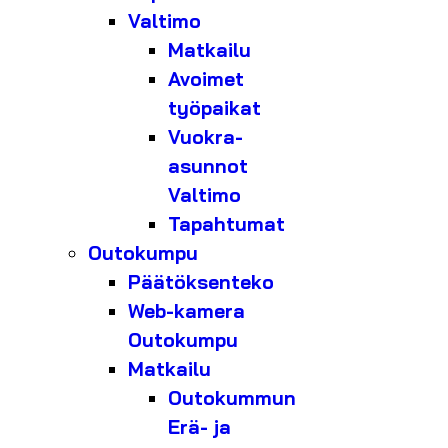
Valtimo
Matkailu
Avoimet
työpaikat
Vuokra-
asunnot
Valtimo
Tapahtumat
Outokumpu
Päätöksenteko
Web-kamera
Outokumpu
Matkailu
Outokummun
Erä- ja