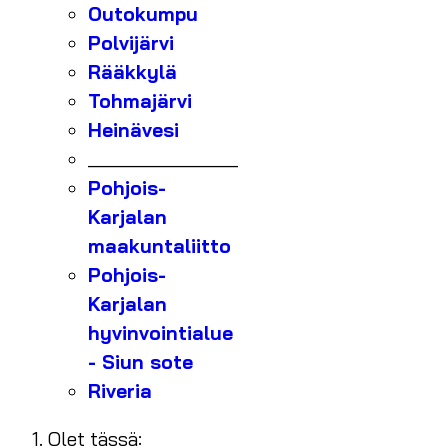
Outokumpu
Polvijärvi
Rääkkylä
Tohmajärvi
Heinävesi
_______________
Pohjois-
Karjalan
maakuntaliitto
Pohjois-
Karjalan
hyvinvointialue
- Siun sote
Riveria
Olet tässä: