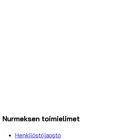
Nurmeksen toimielimet
Henkilöstöjaosto