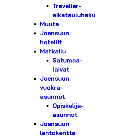
Traveller-
aikatauluhaku
Muuta
Joensuun
hotellit
Matkailu
Satumaa-
laivat
Joensuun
vuokra-
asunnot
Opiskelija-
asunnot
Joensuun
lentokenttä