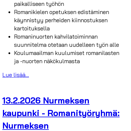
paikalliseen työhön
Romanikielen opetuksen edistäminen
käynnistyy perheiden kiinnostuksen
kartoituksella
Romaninuorten kahvilatoiminnan
suunnitelma otetaan uudelleen työn alle
Koulumaailman kuulumiset romanilasten
ja -nuorten näkökulmasta
Lue lisää...
13.2.2026 Nurmeksen
kaupunki - Romanityöryhmä:
Nurmeksen