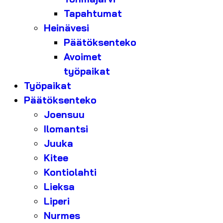
Tapahtumat
Heinävesi
Päätöksenteko
Avoimet
työpaikat
Työpaikat
Päätöksenteko
Joensuu
Ilomantsi
Juuka
Kitee
Kontiolahti
Lieksa
Liperi
Nurmes