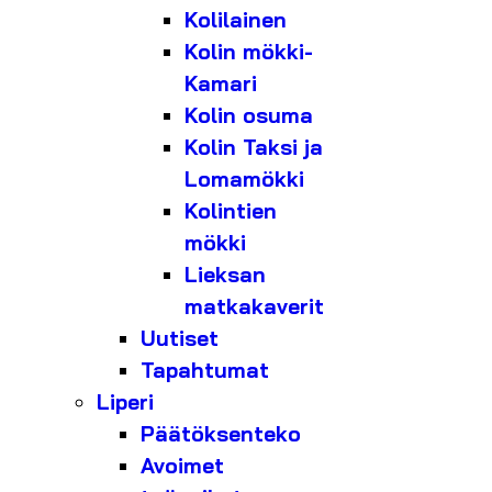
Kolilainen
Kolin mökki-
Kamari
Kolin osuma
Kolin Taksi ja
Lomamökki
Kolintien
mökki
Lieksan
matkakaverit
Uutiset
Tapahtumat
Liperi
Päätöksenteko
Avoimet