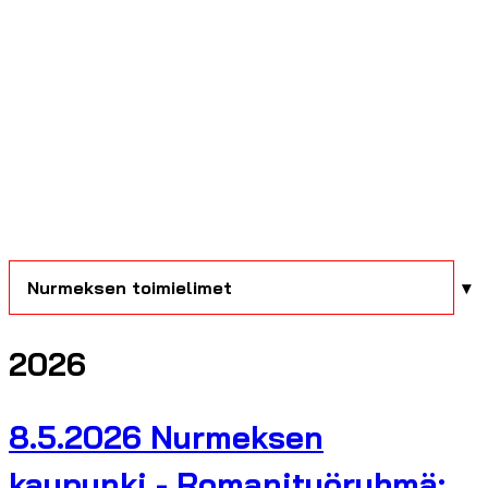
Nurmeksen toimielimet
2026
8.5.2026 Nurmeksen
kaupunki - Romanityöryhmä: