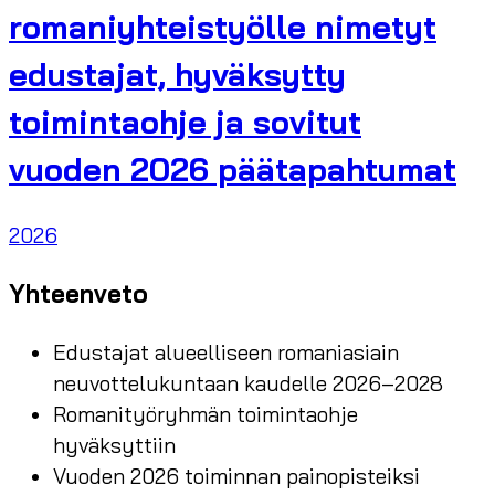
romaniyhteistyölle nimetyt
edustajat, hyväksytty
toimintaohje ja sovitut
vuoden 2026 päätapahtumat
2026
Yhteenveto
Edustajat alueelliseen romaniasiain
neuvottelukuntaan kaudelle 2026–2028
Romanityöryhmän toimintaohje
hyväksyttiin
Vuoden 2026 toiminnan painopisteiksi