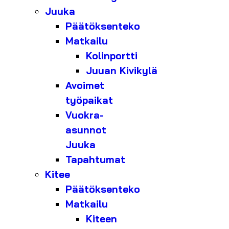
Juuka
Päätöksenteko
Matkailu
Kolinportti
Juuan Kivikylä
Avoimet
työpaikat
Vuokra-
asunnot
Juuka
Tapahtumat
Kitee
Päätöksenteko
Matkailu
Kiteen