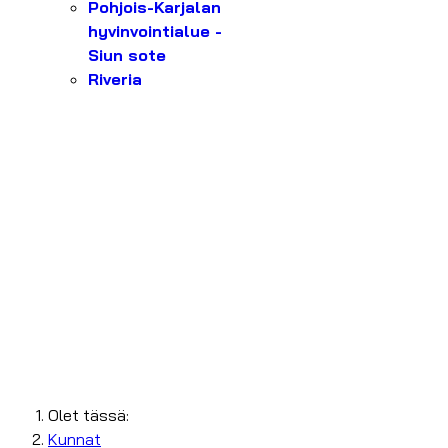
Pohjois-Karjalan
hyvinvointialue -
Siun sote
Riveria
Olet tässä:
Kunnat