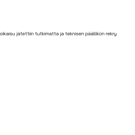
aisu jätettiin tutkimatta ja teknisen päällikön rekry