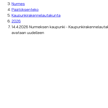
Nurmes
Päätöksenteko
Kaupunkirakennelautakunta
2026
14.4.2026 Nurmeksen kaupunki - Kaupunkirakennelautakun
avataan uudelleen