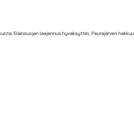
ta: Eläinsuojan laajennus hyväksyttiin, Peurajärven hakkuuoik