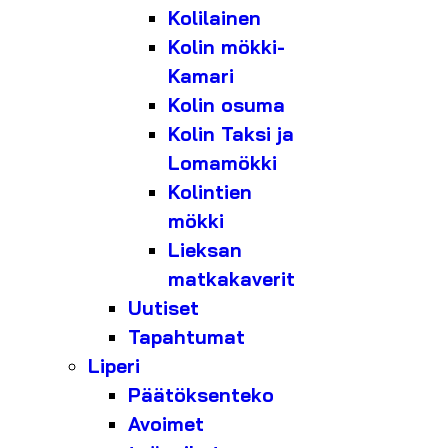
Kolilainen
Kolin mökki-
Kamari
Kolin osuma
Kolin Taksi ja
Lomamökki
Kolintien
mökki
Lieksan
matkakaverit
Uutiset
Tapahtumat
Liperi
Päätöksenteko
Avoimet