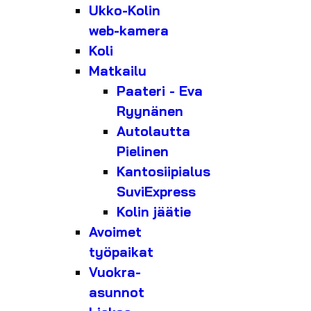
Ukko-Kolin
web-kamera
Koli
Matkailu
Paateri - Eva
Ryynänen
Autolautta
Pielinen
Kantosiipialus
SuviExpress
Kolin jäätie
Avoimet
työpaikat
Vuokra-
asunnot