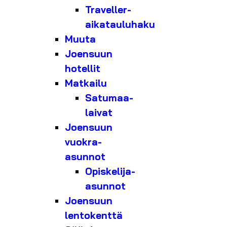
Traveller-
aikatauluhaku
Muuta
Joensuun
hotellit
Matkailu
Satumaa-
laivat
Joensuun
vuokra-
asunnot
Opiskelija-
asunnot
Joensuun
lentokenttä