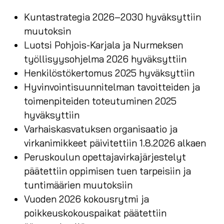
Kuntastrategia 2026–2030 hyväksyttiin
muutoksin
Luotsi Pohjois-Karjala ja Nurmeksen
työllisyysohjelma 2026 hyväksyttiin
Henkilöstökertomus 2025 hyväksyttiin
Hyvinvointisuunnitelman tavoitteiden ja
toimenpiteiden toteutuminen 2025
hyväksyttiin
Varhaiskasvatuksen organisaatio ja
virkanimikkeet päivitettiin 1.8.2026 alkaen
Peruskoulun opettajavirkajärjestelyt
päätettiin oppimisen tuen tarpeisiin ja
tuntimäärien muutoksiin
Vuoden 2026 kokousrytmi ja
poikkeuskokouspaikat päätettiin