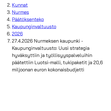
Kunnat
Nurmes
Päätöksenteko
Kaupunginvaltuusto
2026
27.4.2026 Nurmeksen kaupunki -
Kaupunginvaltuusto: Uusi strategia
hyväksyttiin ja työllisyyspalveluihin
päätettiin Luotsi-malli, tukipaketit ja 20,6
miljoonan euron kokonaisbudjetti