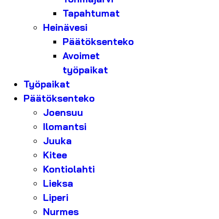
Tapahtumat
Heinävesi
Päätöksenteko
Avoimet
työpaikat
Työpaikat
Päätöksenteko
Joensuu
Ilomantsi
Juuka
Kitee
Kontiolahti
Lieksa
Liperi
Nurmes