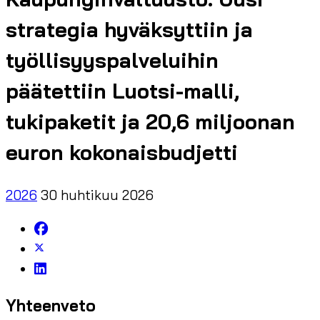
strategia hyväksyttiin ja
työllisyyspalveluihin
päätettiin Luotsi-malli,
tukipaketit ja 20,6 miljoonan
euron kokonaisbudjetti
2026
30 huhtikuu 2026
Yhteenveto