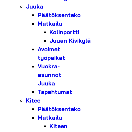
Juuka
Päätöksenteko
Matkailu
Kolinportti
Juuan Kivikylä
Avoimet
työpaikat
Vuokra-
asunnot
Juuka
Tapahtumat
Kitee
Päätöksenteko
Matkailu
Kiteen