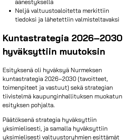
äänestyksellä
Neljä valtuustoaloitetta merkittiin
tiedoksi ja lähetettiin valmisteltavaksi
Kuntastrategia 2026–2030
hyväksyttiin muutoksin
Esityksenä oli hyväksyä Nurmeksen
kuntastrategia 2026–2030 (tavoitteet,
toimenpiteet ja vastuut) sekä strategian
tiivistelmä kaupunginhallituksen muokatun
esityksen pohjalta.
Päätöksenä strategia hyväksyttiin
yksimielisesti, ja samalla hyväksyttiin
yksimielisesti valtuustoryhmien esittämät