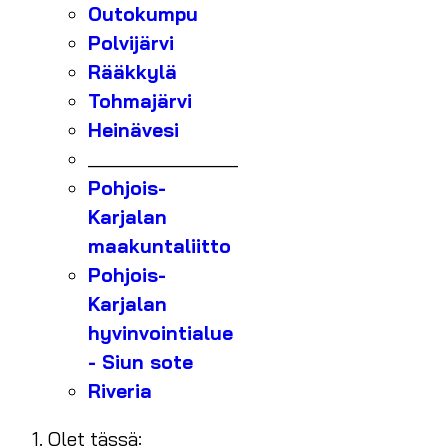
Outokumpu
Polvijärvi
Rääkkylä
Tohmajärvi
Heinävesi
_______________
Pohjois-
Karjalan
maakuntaliitto
Pohjois-
Karjalan
hyvinvointialue
- Siun sote
Riveria
Olet tässä: