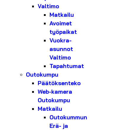
Valtimo
Matkailu
Avoimet
työpaikat
Vuokra-
asunnot
Valtimo
Tapahtumat
Outokumpu
Päätöksenteko
Web-kamera
Outokumpu
Matkailu
Outokummun
Erä- ja