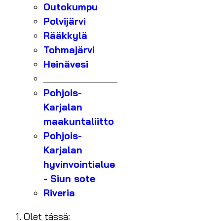
Outokumpu
Polvijärvi
Rääkkylä
Tohmajärvi
Heinävesi
_______________
Pohjois-
Karjalan
maakuntaliitto
Pohjois-
Karjalan
hyvinvointialue
- Siun sote
Riveria
Olet tässä: