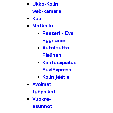
Ukko-Kolin
web-kamera
Koli
Matkailu
Paateri - Eva
Ryynänen
Autolautta
Pielinen
Kantosiipialus
SuviExpress
Kolin jäätie
Avoimet
työpaikat
Vuokra-
asunnot