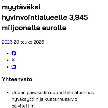
myytäväksi
hyvinvointialueelle 3,945
miljoonalla eurolla
2026
20 touko 2026
Yhteenveto
Uuden päiväkodin suunnitelmaluonnos
hyväksyttiin ja kustannusarvio
päivitettiin