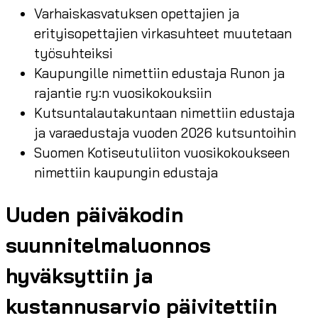
Varhaiskasvatuksen opettajien ja
erityisopettajien virkasuhteet muutetaan
työsuhteiksi
Kaupungille nimettiin edustaja Runon ja
rajantie ry:n vuosikokouksiin
Kutsuntalautakuntaan nimettiin edustaja
ja varaedustaja vuoden 2026 kutsuntoihin
Suomen Kotiseutuliiton vuosikokoukseen
nimettiin kaupungin edustaja
Uuden päiväkodin
suunnitelmaluonnos
hyväksyttiin ja
kustannusarvio päivitettiin