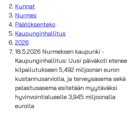
Kunnat
Nurmes
Päätöksenteko
Kaupunginhallitus
2026
18.5.2026 Nurmeksen kaupunki -
Kaupunginhallitus: Uusi päiväkoti etenee
kilpailutukseen 5,492 miljoonan euron
kustannusarviolla, ja terveysasema sekä
pelastusasema esitetään myytäväksi
hyvinvointialueelle 3,945 miljoonalla
eurolla