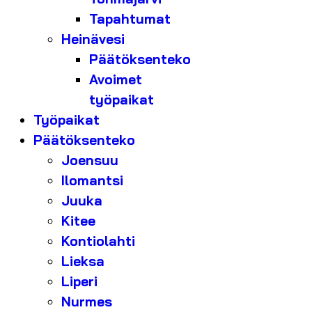
Tapahtumat
Heinävesi
Päätöksenteko
Avoimet
työpaikat
Työpaikat
Päätöksenteko
Joensuu
Ilomantsi
Juuka
Kitee
Kontiolahti
Lieksa
Liperi
Nurmes