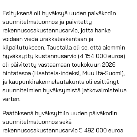
Esityksenä oli hyväksyä uuden päiväkodin
suunnitelmaluonnos ja päivitetty
rakennusosakustannusarvio, jotta hanke
voidaan viedä urakkalaskentaan ja
kilpailutukseen. Taustalla oli se, että aiemmin
hyväksytty kustannusarvio (4 154 000 euroa)
oli päivitetty vastaamaan toukokuun 2026
hintatasoa (Haahtela-indeksi, Muu Itä-Suomi),
ja kaupunkirakennelautakunta oli esittänyt
suunnitelmien hyväksymistä jatkovalmistelua
varten.
Päätöksenä hyväksyttiin uuden päiväkodin
suunnitelmaluonnos sekä
rakennusosakustannusarvio 5 492 000 euroa