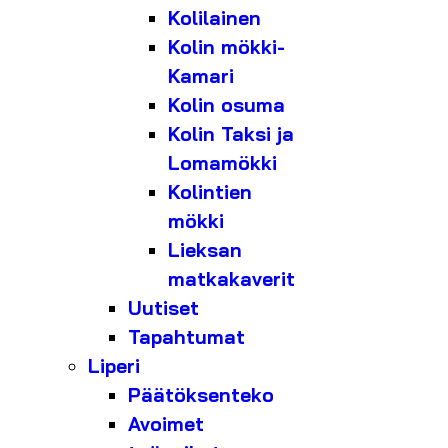
Kolilainen
Kolin mökki-
Kamari
Kolin osuma
Kolin Taksi ja
Lomamökki
Kolintien
mökki
Lieksan
matkakaverit
Uutiset
Tapahtumat
Liperi
Päätöksenteko
Avoimet