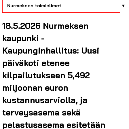
Nurmeksen toimielimet
18.5.2026 Nurmeksen
kaupunki -
Kaupunginhallitus: Uusi
päiväkoti etenee
kilpailutukseen 5,492
miljoonan euron
kustannusarviolla, ja
terveysasema sekä
pelastusasema esitetään