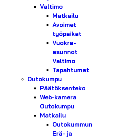
Valtimo
Matkailu
Avoimet
työpaikat
Vuokra-
asunnot
Valtimo
Tapahtumat
Outokumpu
Päätöksenteko
Web-kamera
Outokumpu
Matkailu
Outokummun
Erä- ja