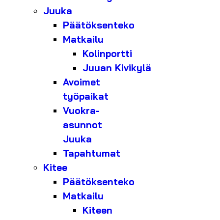
Juuka
Päätöksenteko
Matkailu
Kolinportti
Juuan Kivikylä
Avoimet
työpaikat
Vuokra-
asunnot
Juuka
Tapahtumat
Kitee
Päätöksenteko
Matkailu
Kiteen