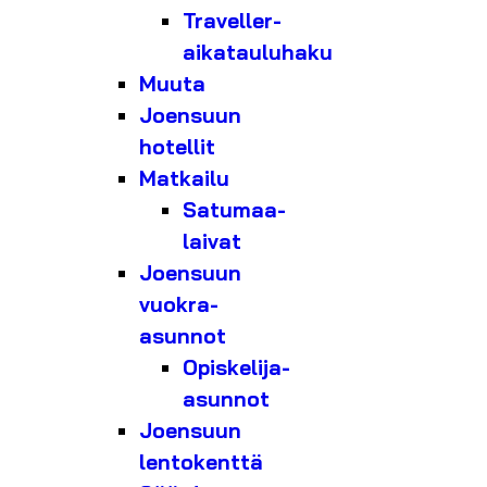
Traveller-
aikatauluhaku
Muuta
Joensuun
hotellit
Matkailu
Satumaa-
laivat
Joensuun
vuokra-
asunnot
Opiskelija-
asunnot
Joensuun
lentokenttä