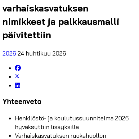
varhaiskasvatuksen
nimikkeet ja palkkausmalli
päivitettiin
2026
24 huhtikuu 2026
Yhteenveto
Henkilöstö- ja koulutussuunnitelma 2026
hyväksyttiin lisäyksillä
Varhaiskasvatuksen ruokahuollon