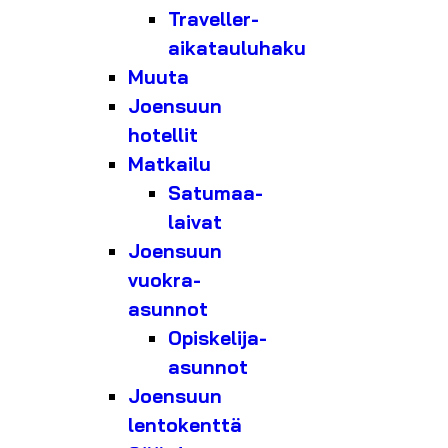
Traveller-
aikatauluhaku
Muuta
Joensuun
hotellit
Matkailu
Satumaa-
laivat
Joensuun
vuokra-
asunnot
Opiskelija-
asunnot
Joensuun
lentokenttä