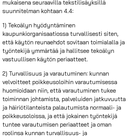
mukaisena seuraavilla tekstilisäyksillä
suunnitelman kohtaan 4.4:
1) Tekoälyn hyödyntäminen
kaupunkiorganisaatiossa turvallisesti siten,
että käytön reunaehdot sovitaan toimialalla ja
työntekijä ymmärtää ja hallitsee tekoälyn
vastuullisen käytön periaatteet.
2) Turvallisuus ja varautuminen: kunnan
velvoitteet poikkeusoloihin varautumisessa
huomioidaan niin, että varautuminen tukee
toiminnan johtamista, palveluiden jatkuvuutta
ja häiriötilanteista palautumista normaali- ja
poikkeusoloissa, ja että jokainen työntekijä
tuntee varautumisen periaatteet ja oman
roolinsa kunnan turvallisuus- ja