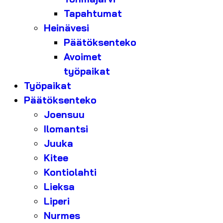
Tapahtumat
Heinävesi
Päätöksenteko
Avoimet
työpaikat
Työpaikat
Päätöksenteko
Joensuu
Ilomantsi
Juuka
Kitee
Kontiolahti
Lieksa
Liperi
Nurmes