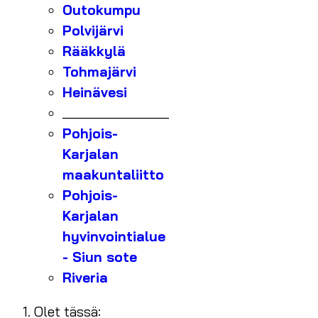
Outokumpu
Polvijärvi
Rääkkylä
Tohmajärvi
Heinävesi
_______________
Pohjois-
Karjalan
maakuntaliitto
Pohjois-
Karjalan
hyvinvointialue
- Siun sote
Riveria
Olet tässä: