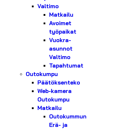
Valtimo
Matkailu
Avoimet
työpaikat
Vuokra-
asunnot
Valtimo
Tapahtumat
Outokumpu
Päätöksenteko
Web-kamera
Outokumpu
Matkailu
Outokummun
Erä- ja