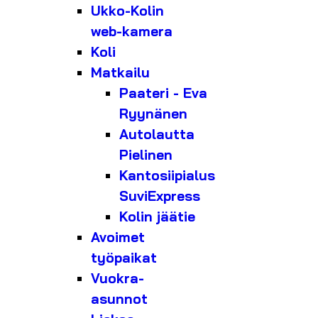
Ukko-Kolin
web-kamera
Koli
Matkailu
Paateri - Eva
Ryynänen
Autolautta
Pielinen
Kantosiipialus
SuviExpress
Kolin jäätie
Avoimet
työpaikat
Vuokra-
asunnot