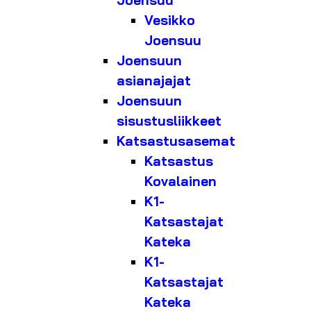
Joensuu
Vesikko
Joensuu
Joensuun
asianajajat
Joensuun
sisustusliikkeet
Katsastusasemat
Katsastus
Kovalainen
K1-
Katsastajat
Kateka
K1-
Katsastajat
Kateka