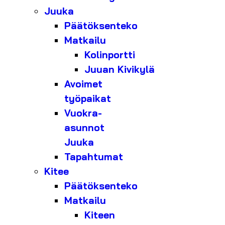
Juuka
Päätöksenteko
Matkailu
Kolinportti
Juuan Kivikylä
Avoimet
työpaikat
Vuokra-
asunnot
Juuka
Tapahtumat
Kitee
Päätöksenteko
Matkailu
Kiteen