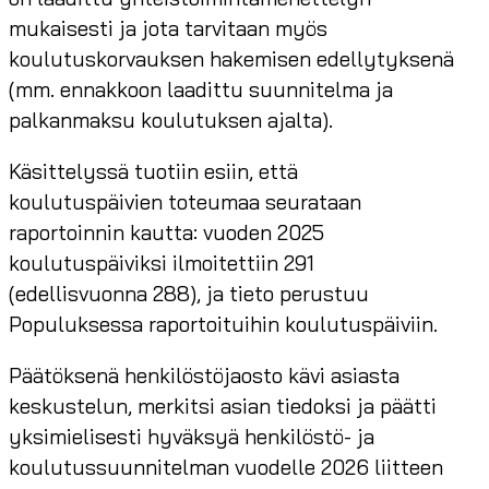
mukaisesti ja jota tarvitaan myös
koulutuskorvauksen hakemisen edellytyksenä
(mm. ennakkoon laadittu suunnitelma ja
palkanmaksu koulutuksen ajalta).
Käsittelyssä tuotiin esiin, että
koulutuspäivien toteumaa seurataan
raportoinnin kautta: vuoden 2025
koulutuspäiviksi ilmoitettiin 291
(edellisvuonna 288), ja tieto perustuu
Populuksessa raportoituihin koulutuspäiviin.
Päätöksenä henkilöstöjaosto kävi asiasta
keskustelun, merkitsi asian tiedoksi ja päätti
yksimielisesti hyväksyä henkilöstö- ja
koulutussuunnitelman vuodelle 2026 liitteen