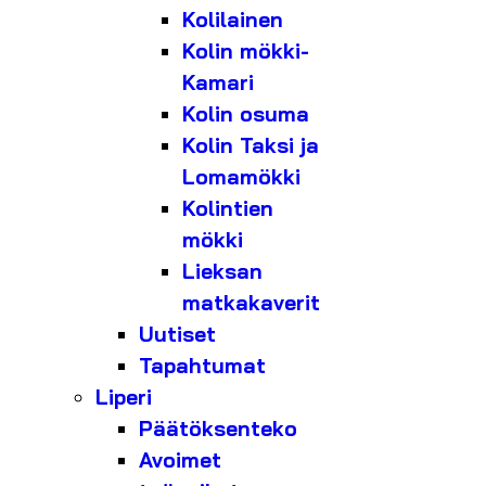
Kolilainen
Kolin mökki-
Kamari
Kolin osuma
Kolin Taksi ja
Lomamökki
Kolintien
mökki
Lieksan
matkakaverit
Uutiset
Tapahtumat
Liperi
Päätöksenteko
Avoimet