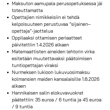
Maksuton aamupala perusopetuksessa jäi
toteuttamatta
Opettajien nimikkeisiin ei tehdä
kelpoisuuteen perustuvaa ”sijainen–
opettaja”-jaottelua
Oppilaaksi ottamisen periaatteet
päivitettiin 1.4.2026 alkaen
Matemaattisten aineiden lehtorin virka
esitetään muutettavaksi päätoimisen
tuntiopettajan viraksi
Nurmeksen lukioon lukuvuosimaksu
kolmansien maiden kansalaisille 1.8.2026
alkaen
Hannikaisen salin elokuvavuokrat
päätettiin: 35 euroa / 6 tuntia ja 45 euroa
/ 9 tuntia