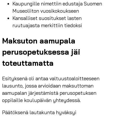
Kaupungille nimettiin edustaja Suomen
Museoliiton vuosikokoukseen
Kansalliset suositukset lasten
ruutuajasta merkittiin tiedoksi
Maksuton aamupala
perusopetuksessa jäi
toteuttamatta
Esityksenä oli antaa valtuustoaloitteeseen
lausunto, jossa arvioidaan maksuttoman
aamupalan järjestämistä perusopetuksen
oppilaille koulupäivän yhteydessä.
Päätöksenä lautakunta hyväksyi