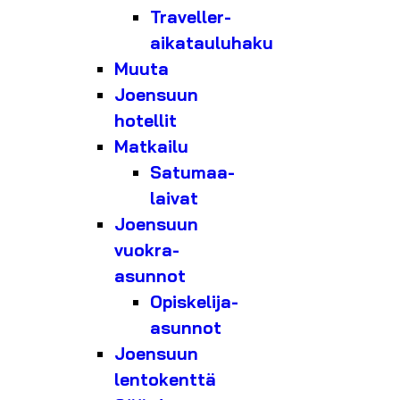
Traveller-
aikatauluhaku
Muuta
Joensuun
hotellit
Matkailu
Satumaa-
laivat
Joensuun
vuokra-
asunnot
Opiskelija-
asunnot
Joensuun
lentokenttä