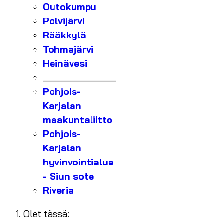
Outokumpu
Polvijärvi
Rääkkylä
Tohmajärvi
Heinävesi
_______________
Pohjois-
Karjalan
maakuntaliitto
Pohjois-
Karjalan
hyvinvointialue
- Siun sote
Riveria
Olet tässä: