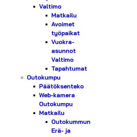
Valtimo
Matkailu
Avoimet
työpaikat
Vuokra-
asunnot
Valtimo
Tapahtumat
Outokumpu
Päätöksenteko
Web-kamera
Outokumpu
Matkailu
Outokummun
Erä- ja