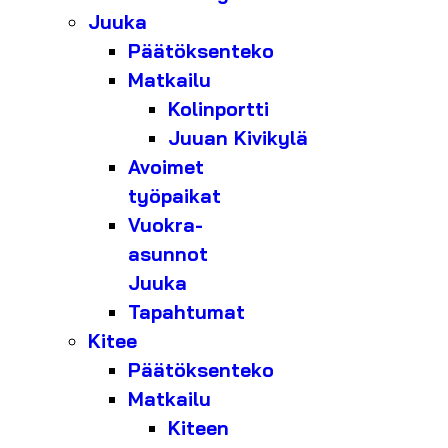
Juuka
Päätöksenteko
Matkailu
Kolinportti
Juuan Kivikylä
Avoimet
työpaikat
Vuokra-
asunnot
Juuka
Tapahtumat
Kitee
Päätöksenteko
Matkailu
Kiteen