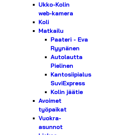
Ukko-Kolin
web-kamera
Koli
Matkailu
Paateri - Eva
Ryynänen
Autolautta
Pielinen
Kantosiipialus
SuviExpress
Kolin jäätie
Avoimet
työpaikat
Vuokra-
asunnot