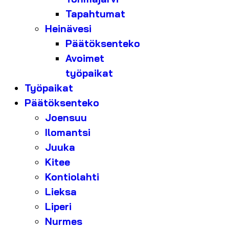
Tapahtumat
Heinävesi
Päätöksenteko
Avoimet
työpaikat
Työpaikat
Päätöksenteko
Joensuu
Ilomantsi
Juuka
Kitee
Kontiolahti
Lieksa
Liperi
Nurmes