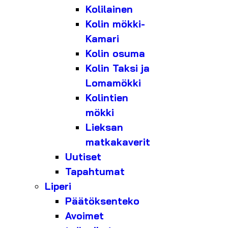
Kolilainen
Kolin mökki-
Kamari
Kolin osuma
Kolin Taksi ja
Lomamökki
Kolintien
mökki
Lieksan
matkakaverit
Uutiset
Tapahtumat
Liperi
Päätöksenteko
Avoimet