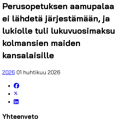
Perusopetuksen aamupalaa
ei lähdetä järjestämään, ja
lukiolle tuli lukuvuosimaksu
kolmansien maiden
kansalaisille
2026
01 huhtikuu 2026
Yhteenveto