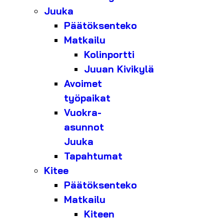
Juuka
Päätöksenteko
Matkailu
Kolinportti
Juuan Kivikylä
Avoimet
työpaikat
Vuokra-
asunnot
Juuka
Tapahtumat
Kitee
Päätöksenteko
Matkailu
Kiteen