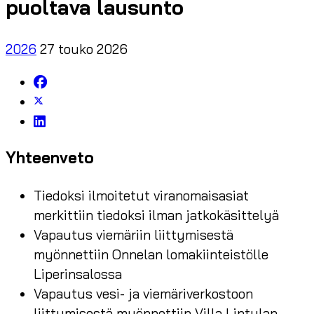
puoltava lausunto
2026
27 touko 2026
Yhteenveto
Tiedoksi ilmoitetut viranomaisasiat
merkittiin tiedoksi ilman jatkokäsittelyä
Vapautus viemäriin liittymisestä
myönnettiin Onnelan lomakiinteistölle
Liperinsalossa
Vapautus vesi- ja viemäriverkostoon
liittymisestä myönnettiin Villa Lintulan