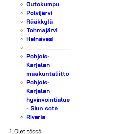
Outokumpu
Polvijärvi
Rääkkylä
Tohmajärvi
Heinävesi
_______________
Pohjois-
Karjalan
maakuntaliitto
Pohjois-
Karjalan
hyvinvointialue
- Siun sote
Riveria
Olet tässä: