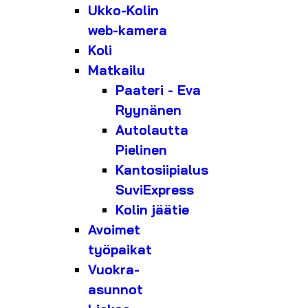
Ukko-Kolin
web-kamera
Koli
Matkailu
Paateri - Eva
Ryynänen
Autolautta
Pielinen
Kantosiipialus
SuviExpress
Kolin jäätie
Avoimet
työpaikat
Vuokra-
asunnot