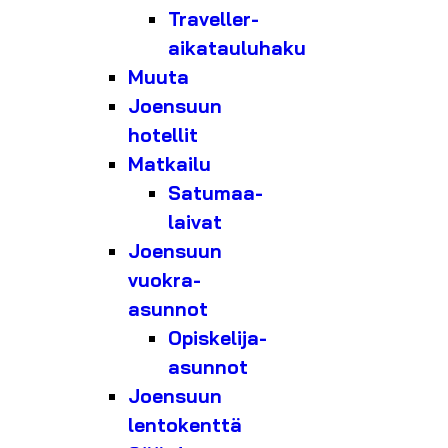
Traveller-
aikatauluhaku
Muuta
Joensuun
hotellit
Matkailu
Satumaa-
laivat
Joensuun
vuokra-
asunnot
Opiskelija-
asunnot
Joensuun
lentokenttä