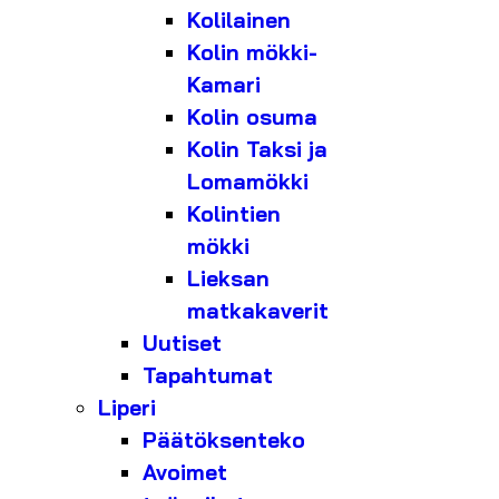
Kolilainen
Kolin mökki-
Kamari
Kolin osuma
Kolin Taksi ja
Lomamökki
Kolintien
mökki
Lieksan
matkakaverit
Uutiset
Tapahtumat
Liperi
Päätöksenteko
Avoimet