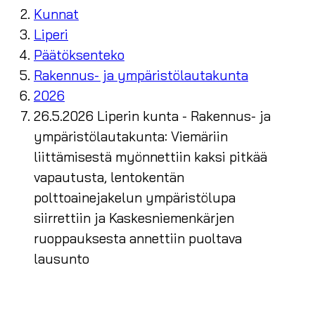
Kunnat
Liperi
Päätöksenteko
Rakennus- ja ympäristölautakunta
2026
26.5.2026 Liperin kunta - Rakennus- ja
ympäristölautakunta: Viemäriin
liittämisestä myönnettiin kaksi pitkää
vapautusta, lentokentän
polttoainejakelun ympäristölupa
siirrettiin ja Kaskesniemenkärjen
ruoppauksesta annettiin puoltava
lausunto