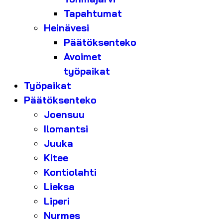
Tapahtumat
Heinävesi
Päätöksenteko
Avoimet
työpaikat
Työpaikat
Päätöksenteko
Joensuu
Ilomantsi
Juuka
Kitee
Kontiolahti
Lieksa
Liperi
Nurmes