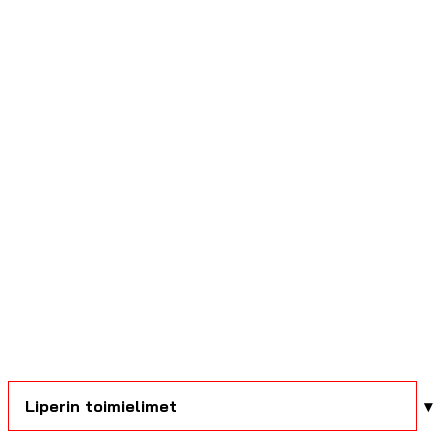
Liperin toimielimet