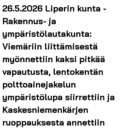
26.5.2026 Liperin kunta -
Rakennus- ja
ympäristölautakunta:
Viemäriin liittämisestä
myönnettiin kaksi pitkää
vapautusta, lentokentän
polttoainejakelun
ympäristölupa siirrettiin ja
Kaskesniemenkärjen
ruoppauksesta annettiin