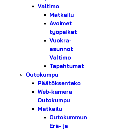
Valtimo
Matkailu
Avoimet
työpaikat
Vuokra-
asunnot
Valtimo
Tapahtumat
Outokumpu
Päätöksenteko
Web-kamera
Outokumpu
Matkailu
Outokummun
Erä- ja