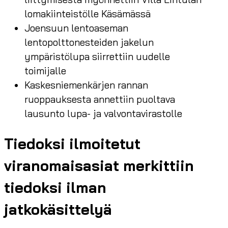
lomakiinteistölle Käsämässä
Joensuun lentoaseman
lentopolttonesteiden jakelun
ympäristölupa siirrettiin uudelle
toimijalle
Kaskesniemenkärjen rannan
ruoppauksesta annettiin puoltava
lausunto lupa- ja valvontavirastolle
Tiedoksi ilmoitetut
viranomaisasiat merkittiin
tiedoksi ilman
jatkokäsittelyä