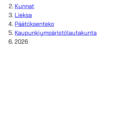
Kunnat
Lieksa
Päätöksenteko
Kaupunkiympäristölautakunta
2026