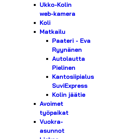
Ukko-Kolin
web-kamera
Koli
Matkailu
Paateri - Eva
Ryynänen
Autolautta
Pielinen
Kantosiipialus
SuviExpress
Kolin jäätie
Avoimet
työpaikat
Vuokra-
asunnot