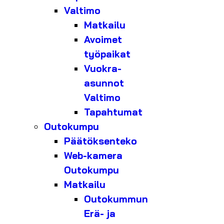
Valtimo
Matkailu
Avoimet
työpaikat
Vuokra-
asunnot
Valtimo
Tapahtumat
Outokumpu
Päätöksenteko
Web-kamera
Outokumpu
Matkailu
Outokummun
Erä- ja