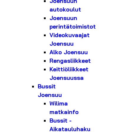
Joensuun
autokoulut
Joensuun
perintätoimistot
Videokuvaajat
Joensuu
Alko Joensuu
Rengasliikkeet
Keittiöliikkeet
Joensuussa
Bussit
Joensuu
Wilima
matkainfo
Bussit -
Aikatauluhaku