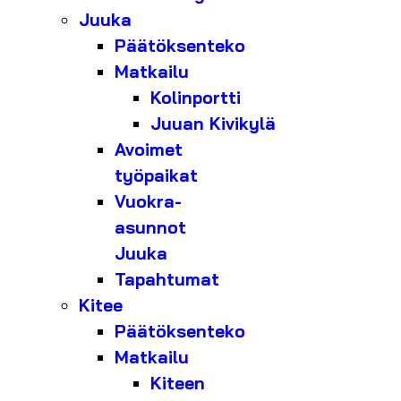
Juuka
Päätöksenteko
Matkailu
Kolinportti
Juuan Kivikylä
Avoimet
työpaikat
Vuokra-
asunnot
Juuka
Tapahtumat
Kitee
Päätöksenteko
Matkailu
Kiteen