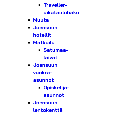
Traveller-
aikatauluhaku
Muuta
Joensuun
hotellit
Matkailu
Satumaa-
laivat
Joensuun
vuokra-
asunnot
Opiskelija-
asunnot
Joensuun
lentokenttä