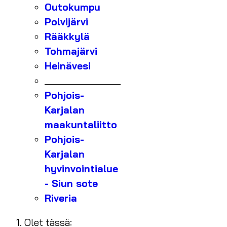
Outokumpu
Polvijärvi
Rääkkylä
Tohmajärvi
Heinävesi
_______________
Pohjois-
Karjalan
maakuntaliitto
Pohjois-
Karjalan
hyvinvointialue
- Siun sote
Riveria
Olet tässä: