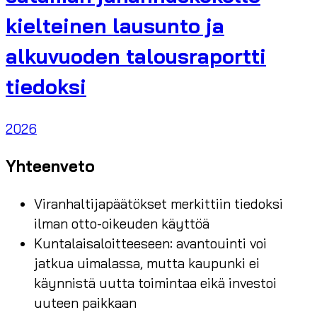
kielteinen lausunto ja
alkuvuoden talousraportti
tiedoksi
2026
Yhteenveto
Viranhaltijapäätökset merkittiin tiedoksi
ilman otto-oikeuden käyttöä
Kuntalaisaloitteeseen: avantouinti voi
jatkua uimalassa, mutta kaupunki ei
käynnistä uutta toimintaa eikä investoi
uuteen paikkaan