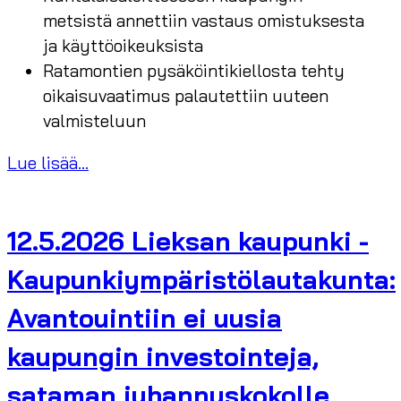
metsistä annettiin vastaus omistuksesta
ja käyttöoikeuksista
Ratamontien pysäköintikiellosta tehty
oikaisuvaatimus palautettiin uuteen
valmisteluun
Lue lisää...
12.5.2026 Lieksan kaupunki -
Kaupunkiympäristölautakunta:
Avantouintiin ei uusia
kaupungin investointeja,
sataman juhannuskokolle