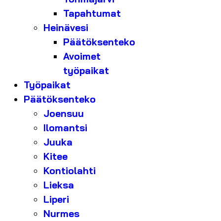
Tapahtumat
Heinävesi
Päätöksenteko
Avoimet
työpaikat
Työpaikat
Päätöksenteko
Joensuu
Ilomantsi
Juuka
Kitee
Kontiolahti
Lieksa
Liperi
Nurmes