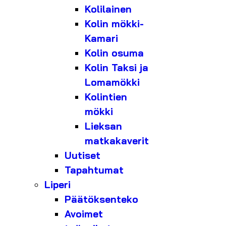
Kolilainen
Kolin mökki-
Kamari
Kolin osuma
Kolin Taksi ja
Lomamökki
Kolintien
mökki
Lieksan
matkakaverit
Uutiset
Tapahtumat
Liperi
Päätöksenteko
Avoimet