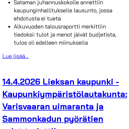
Sataman juhannuskokolle annettiin
kaupunginhallitukselle lausunto, jossa
ehdotusta ei tueta
Alkuvuoden talousraportti merkittiin
tiedoksi: tulot ja menot jäivät budjetista,
tulos oli edelleen miinuksella
Lue lisää...
14.4.2026 Lieksan kaupunki -
Kaupunkiympäristölautakunta:
Varisvaaran uimaranta ja
Sammonkadun pyörätien