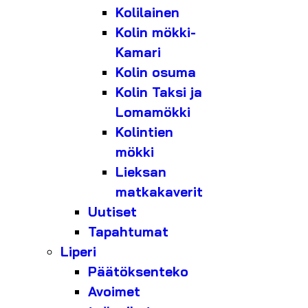
Kolilainen
Kolin mökki-
Kamari
Kolin osuma
Kolin Taksi ja
Lomamökki
Kolintien
mökki
Lieksan
matkakaverit
Uutiset
Tapahtumat
Liperi
Päätöksenteko
Avoimet