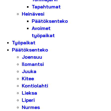
Tapahtumat
Heinävesi
Päätöksenteko
Avoimet
työpaikat
Työpaikat
Päätöksenteko
Joensuu
Ilomantsi
Juuka
Kitee
Kontiolahti
Lieksa
Liperi
Nurmes