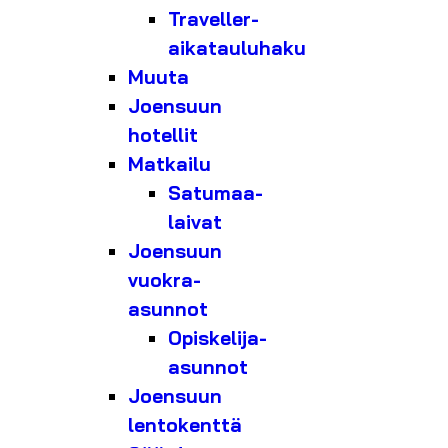
Traveller-
aikatauluhaku
Muuta
Joensuun
hotellit
Matkailu
Satumaa-
laivat
Joensuun
vuokra-
asunnot
Opiskelija-
asunnot
Joensuun
lentokenttä