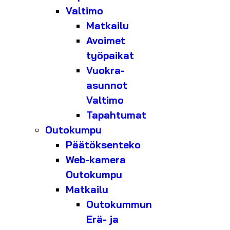
Valtimo
Matkailu
Avoimet
työpaikat
Vuokra-
asunnot
Valtimo
Tapahtumat
Outokumpu
Päätöksenteko
Web-kamera
Outokumpu
Matkailu
Outokummun
Erä- ja