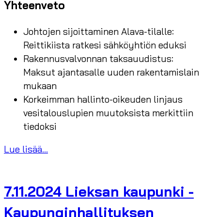
Yhteenveto
Johtojen sijoittaminen Alava-tilalle:
Reittikiista ratkesi sähköyhtiön eduksi
Rakennusvalvonnan taksauudistus:
Maksut ajantasalle uuden rakentamislain
mukaan
Korkeimman hallinto-oikeuden linjaus
vesitalouslupien muutoksista merkittiin
tiedoksi
Lue lisää...
7.11.2024 Lieksan kaupunki -
Kaupunginhallituksen