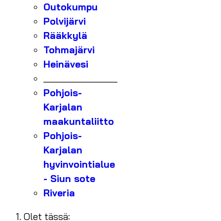
Outokumpu
Polvijärvi
Rääkkylä
Tohmajärvi
Heinävesi
_______________
Pohjois-
Karjalan
maakuntaliitto
Pohjois-
Karjalan
hyvinvointialue
- Siun sote
Riveria
Olet tässä: