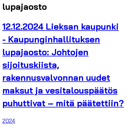
lupajaosto
12.12.2024 Lieksan kaupunki
- Kaupunginhallituksen
lupajaosto: Johtojen
sijoituskiista,
rakennusvalvonnan uudet
maksut ja vesitalouspäätös
puhuttivat – mitä päätettiin?
2024