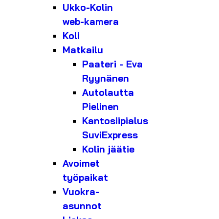
Ukko-Kolin
web-kamera
Koli
Matkailu
Paateri - Eva
Ryynänen
Autolautta
Pielinen
Kantosiipialus
SuviExpress
Kolin jäätie
Avoimet
työpaikat
Vuokra-
asunnot