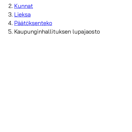
Kunnat
Lieksa
Päätöksenteko
Kaupunginhallituksen lupajaosto