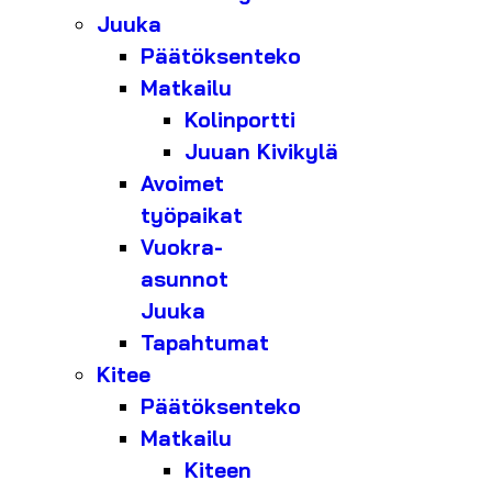
Juuka
Päätöksenteko
Matkailu
Kolinportti
Juuan Kivikylä
Avoimet
työpaikat
Vuokra-
asunnot
Juuka
Tapahtumat
Kitee
Päätöksenteko
Matkailu
Kiteen