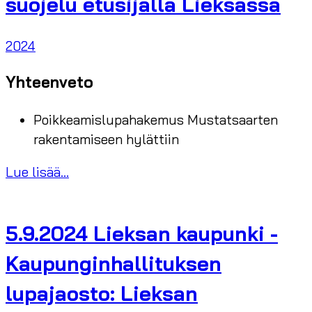
suojelu etusijalla Lieksassa
2024
Yhteenveto
Poikkeamislupahakemus Mustatsaarten
rakentamiseen hylättiin
Lue lisää...
5.9.2024 Lieksan kaupunki -
Kaupunginhallituksen
lupajaosto: Lieksan