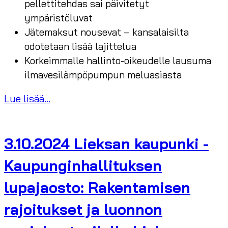
pellettitehdas sai päivitetyt
ympäristöluvat
Jätemaksut nousevat – kansalaisilta
odotetaan lisää lajittelua
Korkeimmalle hallinto-oikeudelle lausuma
ilmavesilämpöpumpun meluasiasta
Lue lisää...
3.10.2024 Lieksan kaupunki -
Kaupunginhallituksen
lupajaosto: Rakentamisen
rajoitukset ja luonnon