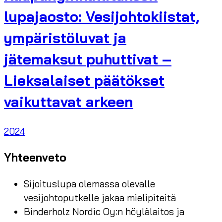
lupajaosto: Vesijohtokiistat,
ympäristöluvat ja
jätemaksut puhuttivat –
Lieksalaiset päätökset
vaikuttavat arkeen
2024
Yhteenveto
Sijoituslupa olemassa olevalle
vesijohtoputkelle jakaa mielipiteitä
Binderholz Nordic Oy:n höylälaitos ja