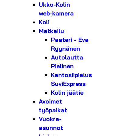
Ukko-Kolin
web-kamera
Koli
Matkailu
Paateri - Eva
Ryynänen
Autolautta
Pielinen
Kantosiipialus
SuviExpress
Kolin jäätie
Avoimet
työpaikat
Vuokra-
asunnot