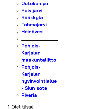
Outokumpu
Polvijärvi
Rääkkylä
Tohmajärvi
Heinävesi
_______________
Pohjois-
Karjalan
maakuntaliitto
Pohjois-
Karjalan
hyvinvointialue
- Siun sote
Riveria
Olet tässä: