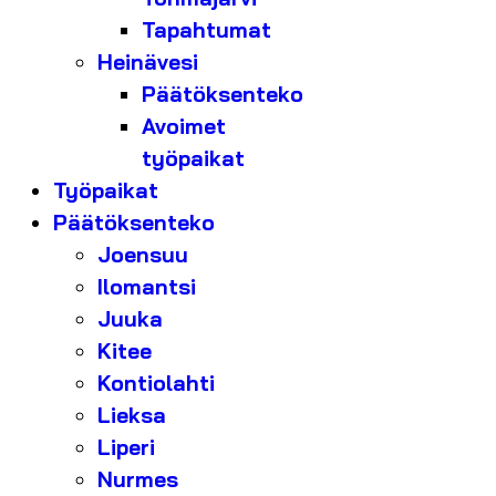
Tapahtumat
Heinävesi
Päätöksenteko
Avoimet
työpaikat
Työpaikat
Päätöksenteko
Joensuu
Ilomantsi
Juuka
Kitee
Kontiolahti
Lieksa
Liperi
Nurmes