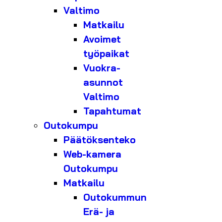
Valtimo
Matkailu
Avoimet
työpaikat
Vuokra-
asunnot
Valtimo
Tapahtumat
Outokumpu
Päätöksenteko
Web-kamera
Outokumpu
Matkailu
Outokummun
Erä- ja