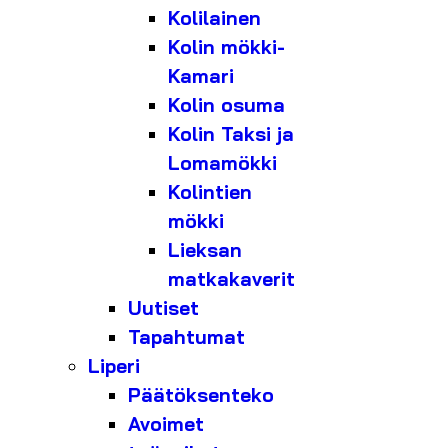
Kolilainen
Kolin mökki-
Kamari
Kolin osuma
Kolin Taksi ja
Lomamökki
Kolintien
mökki
Lieksan
matkakaverit
Uutiset
Tapahtumat
Liperi
Päätöksenteko
Avoimet