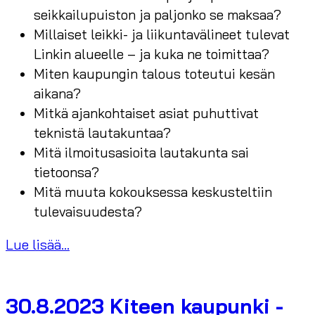
seikkailupuiston ja paljonko se maksaa?
Millaiset leikki- ja liikuntavälineet tulevat
Linkin alueelle – ja kuka ne toimittaa?
Miten kaupungin talous toteutui kesän
aikana?
Mitkä ajankohtaiset asiat puhuttivat
teknistä lautakuntaa?
Mitä ilmoitusasioita lautakunta sai
tietoonsa?
Mitä muuta kokouksessa keskusteltiin
tulevaisuudesta?
Lue lisää...
30.8.2023 Kiteen kaupunki -