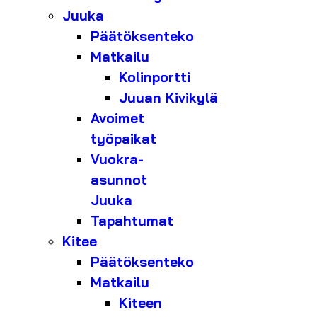
Juuka
Päätöksenteko
Matkailu
Kolinportti
Juuan Kivikylä
Avoimet
työpaikat
Vuokra-
asunnot
Juuka
Tapahtumat
Kitee
Päätöksenteko
Matkailu
Kiteen