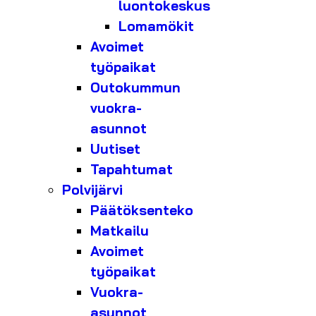
luontokeskus
Lomamökit
Avoimet
työpaikat
Outokummun
vuokra-
asunnot
Uutiset
Tapahtumat
Polvijärvi
Päätöksenteko
Matkailu
Avoimet
työpaikat
Vuokra-
asunnot