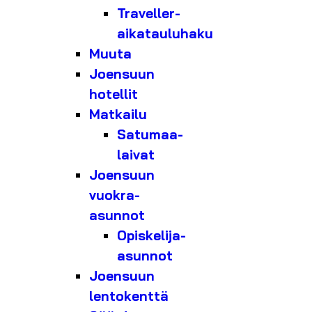
Traveller-
aikatauluhaku
Muuta
Joensuun
hotellit
Matkailu
Satumaa-
laivat
Joensuun
vuokra-
asunnot
Opiskelija-
asunnot
Joensuun
lentokenttä