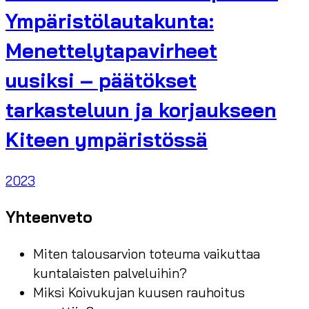
Ympäristölautakunta:
Menettelytapavirheet
uusiksi – päätökset
tarkasteluun ja korjaukseen
Kiteen ympäristössä
2023
Yhteenveto
Miten talousarvion toteuma vaikuttaa
kuntalaisten palveluihin?
Miksi Koivukujan kuusen rauhoitus