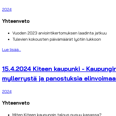
2024
Yhteenveto
Vuoden 2023 arviointikertomuksen laadinta jatkuu
Tulevien kokousten päivämäärät lyötiin lukkoon
Lue lisää...
15.4.2024 Kiteen kaupunki - Kaupungin
myllerrystä ja panostuksia elinvoima
2024
Yhteenveto
Miten Kiteen kaupungin talous pysyy kasassa?