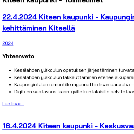
22.4.2024 Kiteen kaupunki - Kaupungin
kehittäminen Kiteellä
2024
Yhteenveto
Kesälahden yläkoulun opetuksen järjestäminen turvat
Kesälahden yläkoulun lakkauttaminen etenee alkuperä
Kaupungintalon remontille myönnettiin lisämääräraha –
Digituen saatavuus ikääntyville kuntalaisille selvitetää
Lue lisää...
18.4.2024 Kiteen kaupunki - Keskusvaa