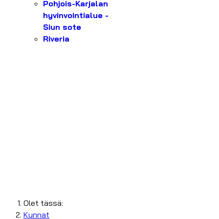
Pohjois-Karjalan
hyvinvointialue -
Siun sote
Riveria
Olet tässä:
Kunnat