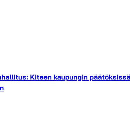
hallitus: Kiteen kaupungin päätöksissä
an