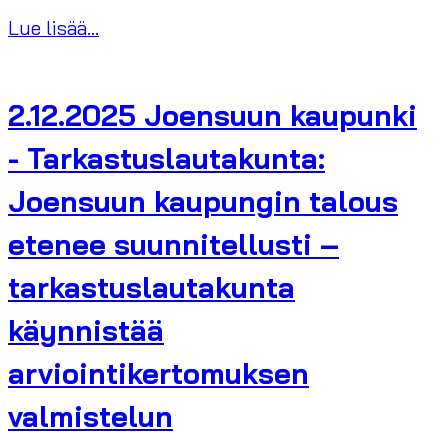
Lue lisää...
2.12.2025 Joensuun kaupunki
- Tarkastuslautakunta:
Joensuun kaupungin talous
etenee suunnitellusti –
tarkastuslautakunta
käynnistää
arviointikertomuksen
valmistelun