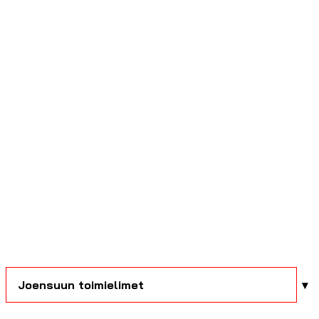
Joensuun toimielimet