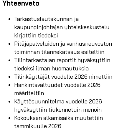
Yhteenveto
Tarkastuslautakunnan ja
kaupunginjohtajan yhteiskeskustelu
kirjattiin tiedoksi
Pitäjäpalveluiden ja vanhusneuvoston
toiminnan tilannekatsaus esiteltiin
Tilintarkastajan raportit hyväksyttiin
tiedoksi ilman huomautuksia
Tilinkäyttäjät vuodelle 2026 nimettiin
Hankintavaltuudet vuodelle 2026
määriteltiin
Käyttösuunnitelma vuodelle 2026
hyväksyttiin tiukennetuin menoin
Kokouksen alkamisaika muutettiin
tammikuulle 2026