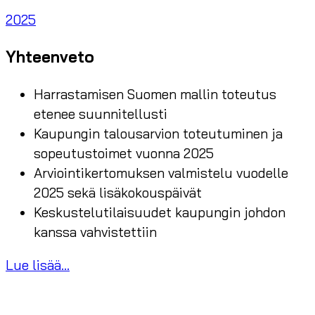
2025
Yhteenveto
Harrastamisen Suomen mallin toteutus
etenee suunnitellusti
Kaupungin talousarvion toteutuminen ja
sopeutustoimet vuonna 2025
Arviointikertomuksen valmistelu vuodelle
2025 sekä lisäkokouspäivät
Keskustelutilaisuudet kaupungin johdon
kanssa vahvistettiin
Lue lisää...