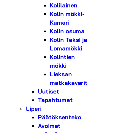
Kolilainen
Kolin mökki-
Kamari
Kolin osuma
Kolin Taksi ja
Lomamökki
Kolintien
mökki
Lieksan
matkakaverit
Uutiset
Tapahtumat
Liperi
Päätöksenteko
Avoimet