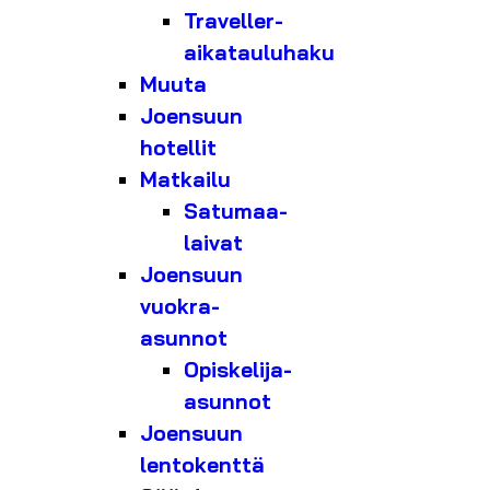
Traveller-
aikatauluhaku
Muuta
Joensuun
hotellit
Matkailu
Satumaa-
laivat
Joensuun
vuokra-
asunnot
Opiskelija-
asunnot
Joensuun
lentokenttä