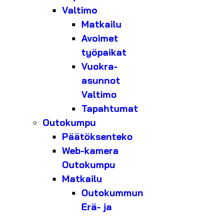
Valtimo
Matkailu
Avoimet
työpaikat
Vuokra-
asunnot
Valtimo
Tapahtumat
Outokumpu
Päätöksenteko
Web-kamera
Outokumpu
Matkailu
Outokummun
Erä- ja