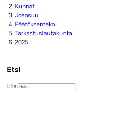
Kunnat
Joensuu
Päätöksenteko
Tarkastuslautakunta
2025
Etsi
Etsi