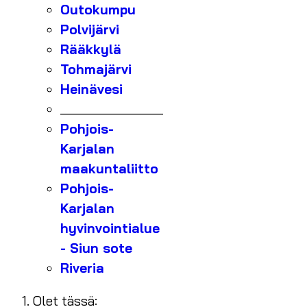
Outokumpu
Polvijärvi
Rääkkylä
Tohmajärvi
Heinävesi
_______________
Pohjois-
Karjalan
maakuntaliitto
Pohjois-
Karjalan
hyvinvointialue
- Siun sote
Riveria
Olet tässä: