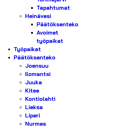
Tapahtumat
Heinävesi
Päätöksenteko
Avoimet
työpaikat
Työpaikat
Päätöksenteko
Joensuu
Ilomantsi
Juuka
Kitee
Kontiolahti
Lieksa
Liperi
Nurmes