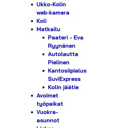
Ukko-Kolin
web-kamera
Koli
Matkailu
Paateri - Eva
Ryynänen
Autolautta
Pielinen
Kantosiipialus
SuviExpress
Kolin jäätie
Avoimet
työpaikat
Vuokra-
asunnot