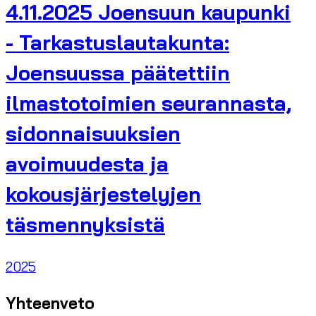
4.11.2025 Joensuun kaupunki
- Tarkastuslautakunta:
Joensuussa päätettiin
ilmastotoimien seurannasta,
sidonnaisuuksien
avoimuudesta ja
kokousjärjestelyjen
täsmennyksistä
2025
Yhteenveto