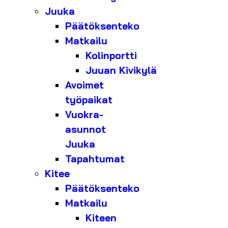
Juuka
Päätöksenteko
Matkailu
Kolinportti
Juuan Kivikylä
Avoimet
työpaikat
Vuokra-
asunnot
Juuka
Tapahtumat
Kitee
Päätöksenteko
Matkailu
Kiteen