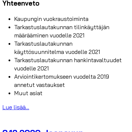
Yhteenveto
Kaupungin vuokraustoiminta
Tarkastuslautakunnan tilinkäyttäjän
määrääminen vuodelle 2021
Tarkastuslautakunnan
käyttösuunnitelma vuodelle 2021
Tarkastuslautakunnan hankintavaltuudet
vuodelle 2021
Arviointikertomukseen vuodelta 2019
annetut vastaukset
Muut asiat
Lue lisää...