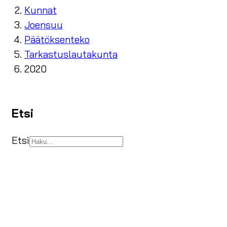
Kunnat
Joensuu
Päätöksenteko
Tarkastuslautakunta
2020
Etsi
Etsi