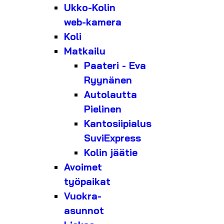
Ukko-Kolin
web-kamera
Koli
Matkailu
Paateri - Eva
Ryynänen
Autolautta
Pielinen
Kantosiipialus
SuviExpress
Kolin jäätie
Avoimet
työpaikat
Vuokra-
asunnot