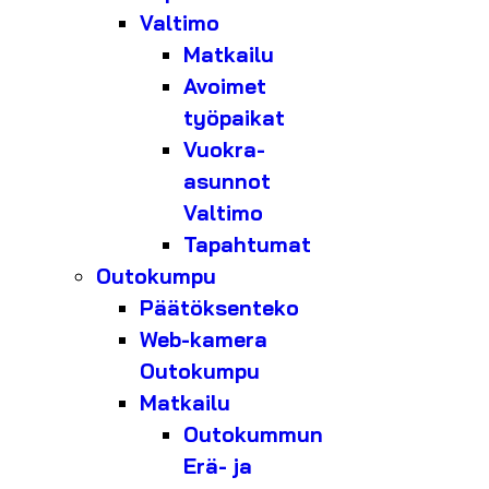
Valtimo
Matkailu
Avoimet
työpaikat
Vuokra-
asunnot
Valtimo
Tapahtumat
Outokumpu
Päätöksenteko
Web-kamera
Outokumpu
Matkailu
Outokummun
Erä- ja