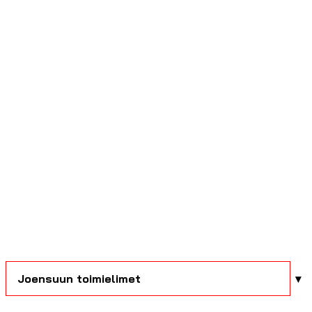
Joensuun toimielimet