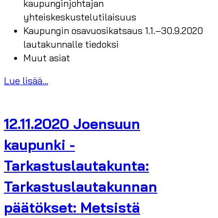
kaupunginjohtajan
yhteiskeskustelutilaisuus
Kaupungin osavuosikatsaus 1.1.–30.9.2020
lautakunnalle tiedoksi
Muut asiat
Lue lisää...
12.11.2020 Joensuun
kaupunki -
Tarkastuslautakunta:
Tarkastuslautakunnan
päätökset: Metsistä