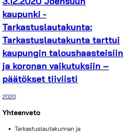
3.12.2020 Joensuun
kaupunki -
Tarkastuslautakunta:
Tarkastuslautakunta tarttui
kaupungin taloushaasteisiin
ja koronan vaikutuksiin –
päätökset tiiviisti
2020
Yhteenveto
Tarkastuslautakunnan ja