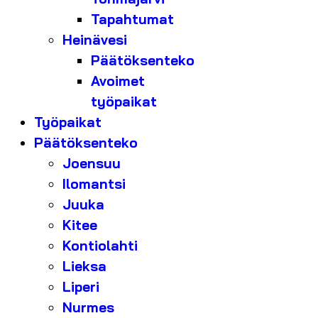
Tapahtumat
Heinävesi
Päätöksenteko
Avoimet
työpaikat
Työpaikat
Päätöksenteko
Joensuu
Ilomantsi
Juuka
Kitee
Kontiolahti
Lieksa
Liperi
Nurmes