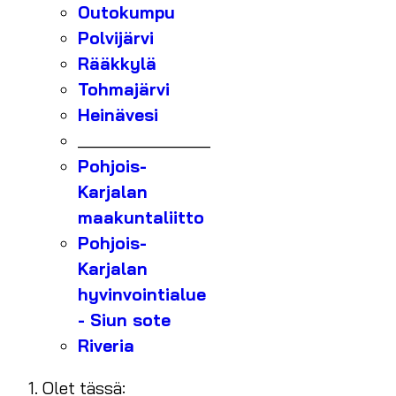
Outokumpu
Polvijärvi
Rääkkylä
Tohmajärvi
Heinävesi
_______________
Pohjois-
Karjalan
maakuntaliitto
Pohjois-
Karjalan
hyvinvointialue
- Siun sote
Riveria
Olet tässä: