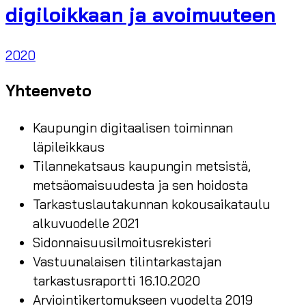
digiloikkaan ja avoimuuteen
2020
Yhteenveto
Kaupungin digitaalisen toiminnan
läpileikkaus
Tilannekatsaus kaupungin metsistä,
metsäomaisuudesta ja sen hoidosta
Tarkastuslautakunnan kokousaikataulu
alkuvuodelle 2021
Sidonnaisuusilmoitusrekisteri
Vastuunalaisen tilintarkastajan
tarkastusraportti 16.10.2020
Arviointikertomukseen vuodelta 2019