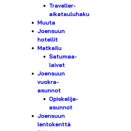
Traveller-
aikatauluhaku
Muuta
Joensuun
hotellit
Matkailu
Satumaa-
laivat
Joensuun
vuokra-
asunnot
Opiskelija-
asunnot
Joensuun
lentokenttä