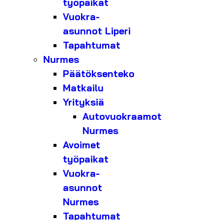
työpaikat
Vuokra-
asunnot Liperi
Tapahtumat
Nurmes
Päätöksenteko
Matkailu
Yrityksiä
Autovuokraamot
Nurmes
Avoimet
työpaikat
Vuokra-
asunnot
Nurmes
Tapahtumat