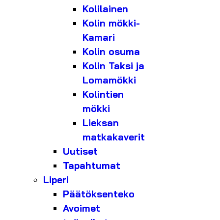
Kolilainen
Kolin mökki-
Kamari
Kolin osuma
Kolin Taksi ja
Lomamökki
Kolintien
mökki
Lieksan
matkakaverit
Uutiset
Tapahtumat
Liperi
Päätöksenteko
Avoimet