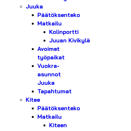
Juuka
Päätöksenteko
Matkailu
Kolinportti
Juuan Kivikylä
Avoimet
työpaikat
Vuokra-
asunnot
Juuka
Tapahtumat
Kitee
Päätöksenteko
Matkailu
Kiteen