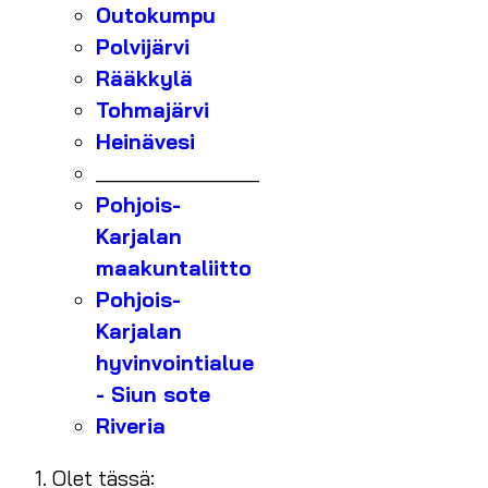
Outokumpu
Polvijärvi
Rääkkylä
Tohmajärvi
Heinävesi
_______________
Pohjois-
Karjalan
maakuntaliitto
Pohjois-
Karjalan
hyvinvointialue
- Siun sote
Riveria
Olet tässä: