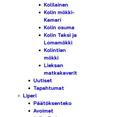
Kolilainen
Kolin mökki-
Kamari
Kolin osuma
Kolin Taksi ja
Lomamökki
Kolintien
mökki
Lieksan
matkakaverit
Uutiset
Tapahtumat
Liperi
Päätöksenteko
Avoimet