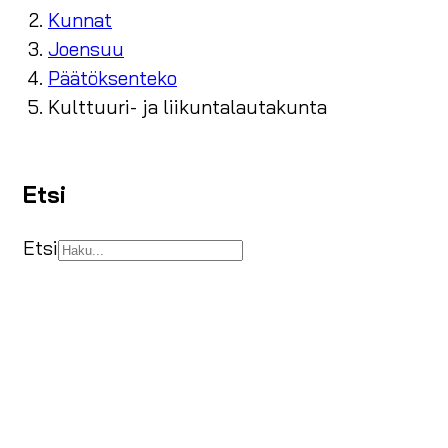
Kunnat
Joensuu
Päätöksenteko
Kulttuuri- ja liikuntalautakunta
Etsi
Etsi