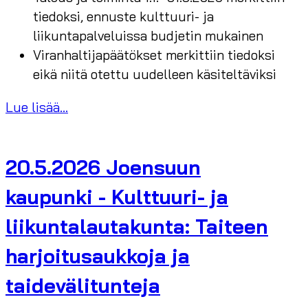
tiedoksi, ennuste kulttuuri- ja
liikuntapalveluissa budjetin mukainen
Viranhaltijapäätökset merkittiin tiedoksi
eikä niitä otettu uudelleen käsiteltäviksi
Lue lisää...
20.5.2026 Joensuun
kaupunki - Kulttuuri- ja
liikuntalautakunta: Taiteen
harjoitusaukkoja ja
taidevälitunteja