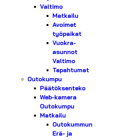
Valtimo
Matkailu
Avoimet
työpaikat
Vuokra-
asunnot
Valtimo
Tapahtumat
Outokumpu
Päätöksenteko
Web-kamera
Outokumpu
Matkailu
Outokummun
Erä- ja