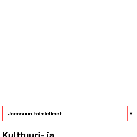
Joensuun toimielimet
Kulttuuri- ja