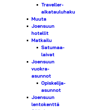
Traveller-
aikatauluhaku
Muuta
Joensuun
hotellit
Matkailu
Satumaa-
laivat
Joensuun
vuokra-
asunnot
Opiskelija-
asunnot
Joensuun
lentokenttä