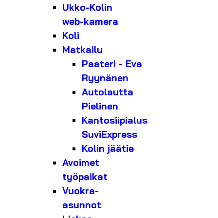
Ukko-Kolin
web-kamera
Koli
Matkailu
Paateri - Eva
Ryynänen
Autolautta
Pielinen
Kantosiipialus
SuviExpress
Kolin jäätie
Avoimet
työpaikat
Vuokra-
asunnot