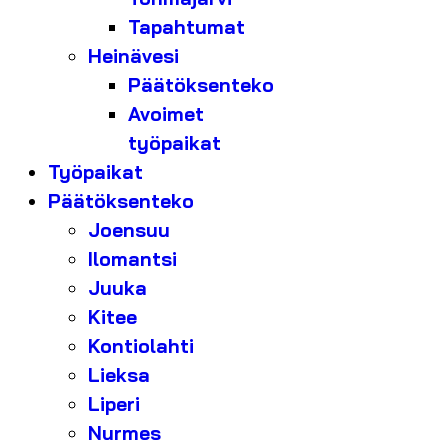
Tapahtumat
Heinävesi
Päätöksenteko
Avoimet
työpaikat
Työpaikat
Päätöksenteko
Joensuu
Ilomantsi
Juuka
Kitee
Kontiolahti
Lieksa
Liperi
Nurmes