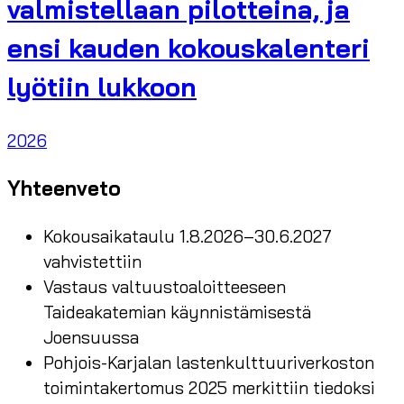
valmistellaan pilotteina, ja
ensi kauden kokouskalenteri
lyötiin lukkoon
2026
Yhteenveto
Kokousaikataulu 1.8.2026–30.6.2027
vahvistettiin
Vastaus valtuustoaloitteeseen
Taideakatemian käynnistämisestä
Joensuussa
Pohjois-Karjalan lastenkulttuuriverkoston
toimintakertomus 2025 merkittiin tiedoksi