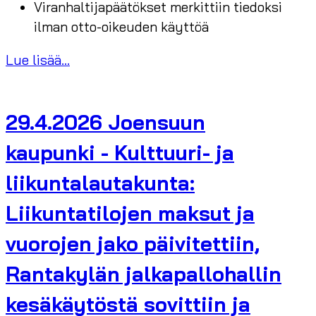
Viranhaltijapäätökset merkittiin tiedoksi
ilman otto-oikeuden käyttöä
Lue lisää...
29.4.2026 Joensuun
kaupunki - Kulttuuri- ja
liikuntalautakunta:
Liikuntatilojen maksut ja
vuorojen jako päivitettiin,
Rantakylän jalkapallohallin
kesäkäytöstä sovittiin ja