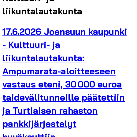
liikuntalautakunta
17.6.2026 Joensuun kaupunki
- Kulttuuri- ja
liikuntalautakunta:
Ampumarata-aloitteeseen
vastaus eteni, 30 000 euroa
taidevälitunneille päätettiin
ja Turtiaisen rahaston
pankkijärjestelyt
hyväksyttiin