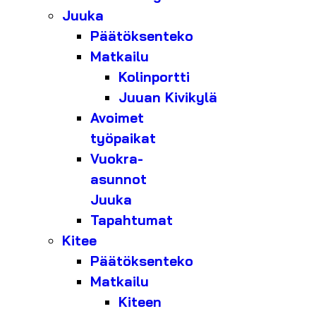
Juuka
Päätöksenteko
Matkailu
Kolinportti
Juuan Kivikylä
Avoimet
työpaikat
Vuokra-
asunnot
Juuka
Tapahtumat
Kitee
Päätöksenteko
Matkailu
Kiteen