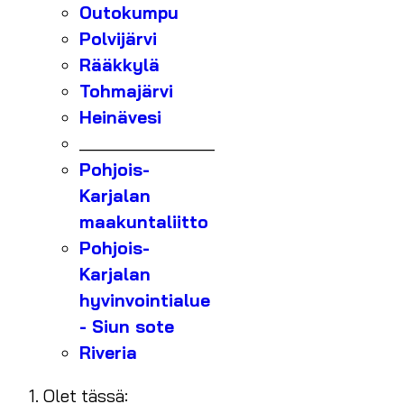
Outokumpu
Polvijärvi
Rääkkylä
Tohmajärvi
Heinävesi
_______________
Pohjois-
Karjalan
maakuntaliitto
Pohjois-
Karjalan
hyvinvointialue
- Siun sote
Riveria
Olet tässä: