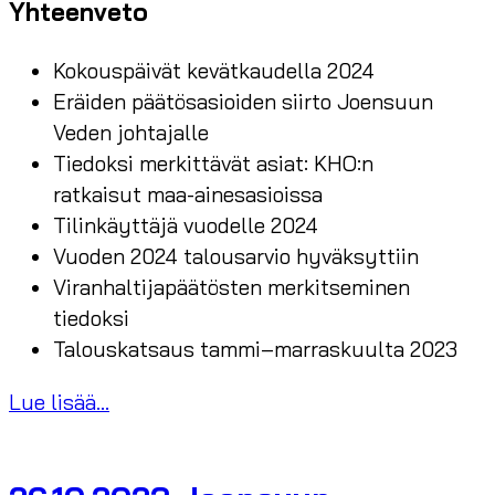
Yhteenveto
Kokouspäivät kevätkaudella 2024
Eräiden päätösasioiden siirto Joensuun
Veden johtajalle
Tiedoksi merkittävät asiat: KHO:n
ratkaisut maa-ainesasioissa
Tilinkäyttäjä vuodelle 2024
Vuoden 2024 talousarvio hyväksyttiin
Viranhaltijapäätösten merkitseminen
tiedoksi
Talouskatsaus tammi–marraskuulta 2023
Lue lisää...