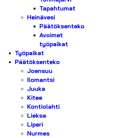
Tapahtumat
Heinävesi
Päätöksenteko
Avoimet
työpaikat
Työpaikat
Päätöksenteko
Joensuu
Ilomantsi
Juuka
Kitee
Kontiolahti
Lieksa
Liperi
Nurmes