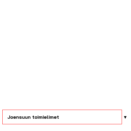
Joensuun toimielimet