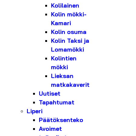
Kolilainen
Kolin mökki-
Kamari
Kolin osuma
Kolin Taksi ja
Lomamökki
Kolintien
mökki
Lieksan
matkakaverit
Uutiset
Tapahtumat
Liperi
Päätöksenteko
Avoimet