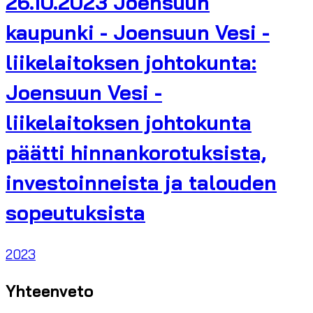
26.10.2023 Joensuun
kaupunki - Joensuun Vesi -
liikelaitoksen johtokunta:
Joensuun Vesi -
liikelaitoksen johtokunta
päätti hinnankorotuksista,
investoinneista ja talouden
sopeutuksista
2023
Yhteenveto