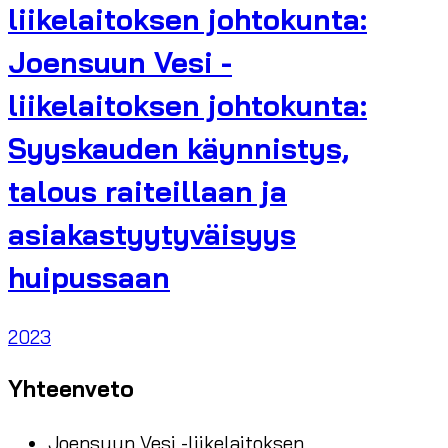
liikelaitoksen johtokunta:
Joensuun Vesi -
liikelaitoksen johtokunta:
Syyskauden käynnistys,
talous raiteillaan ja
asiakastyytyväisyys
huipussaan
2023
Yhteenveto
Joensuun Vesi -liikelaitoksen