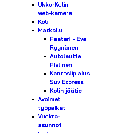
Ukko-Kolin
web-kamera
Koli
Matkailu
Paateri - Eva
Ryynänen
Autolautta
Pielinen
Kantosiipialus
SuviExpress
Kolin jäätie
Avoimet
työpaikat
Vuokra-
asunnot