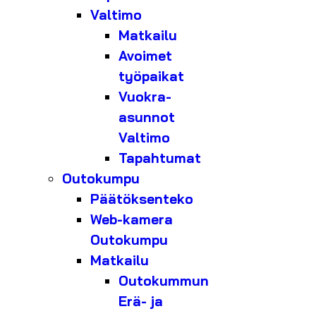
Valtimo
Matkailu
Avoimet
työpaikat
Vuokra-
asunnot
Valtimo
Tapahtumat
Outokumpu
Päätöksenteko
Web-kamera
Outokumpu
Matkailu
Outokummun
Erä- ja