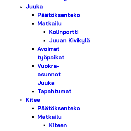
Juuka
Päätöksenteko
Matkailu
Kolinportti
Juuan Kivikylä
Avoimet
työpaikat
Vuokra-
asunnot
Juuka
Tapahtumat
Kitee
Päätöksenteko
Matkailu
Kiteen