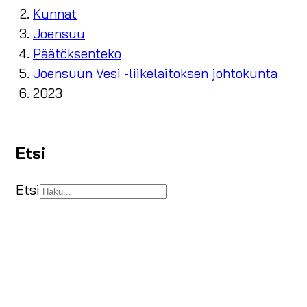
Kunnat
Joensuu
Päätöksenteko
Joensuun Vesi -liikelaitoksen johtokunta
2023
Etsi
Etsi