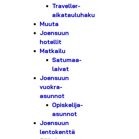
Traveller-
aikatauluhaku
Muuta
Joensuun
hotellit
Matkailu
Satumaa-
laivat
Joensuun
vuokra-
asunnot
Opiskelija-
asunnot
Joensuun
lentokenttä