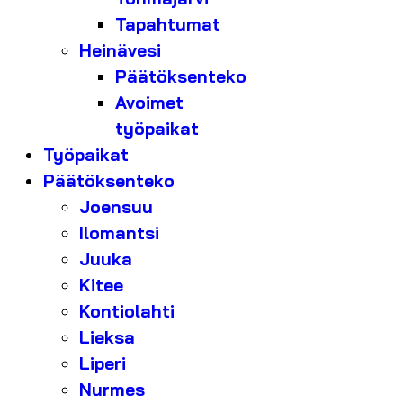
Tapahtumat
Heinävesi
Päätöksenteko
Avoimet
työpaikat
Työpaikat
Päätöksenteko
Joensuu
Ilomantsi
Juuka
Kitee
Kontiolahti
Lieksa
Liperi
Nurmes