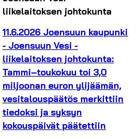
liikelaitoksen johtokunta
11.6.2026 Joensuun kaupunki
- Joensuun Vesi -
liikelaitoksen johtokunta:
Tammi–toukokuu toi 3,0
miljoonan euron ylijäämän,
vesitalouspäätös merkittiin
tiedoksi ja syksyn
kokouspäivät päätettiin