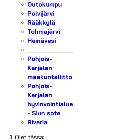
Outokumpu
Polvijärvi
Rääkkylä
Tohmajärvi
Heinävesi
_______________
Pohjois-
Karjalan
maakuntaliitto
Pohjois-
Karjalan
hyvinvointialue
- Siun sote
Riveria
Olet tässä: