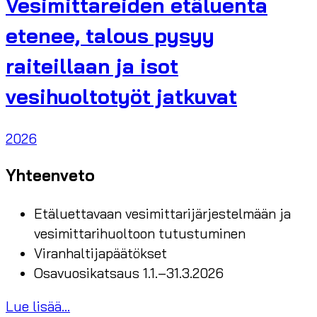
Vesimittareiden etäluenta
etenee, talous pysyy
raiteillaan ja isot
vesihuoltotyöt jatkuvat
2026
Yhteenveto
Etäluettavaan vesimittarijärjestelmään ja
vesimittarihuoltoon tutustuminen
Viranhaltijapäätökset
Osavuosikatsaus 1.1.–31.3.2026
Lue lisää...