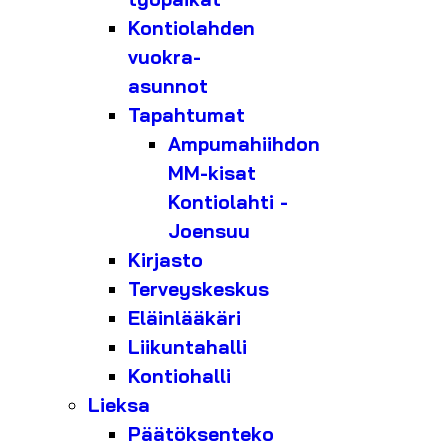
Kontiolahden
vuokra-
asunnot
Tapahtumat
Ampumahiihdon
MM-kisat
Kontiolahti -
Joensuu
Kirjasto
Terveyskeskus
Eläinlääkäri
Liikuntahalli
Kontiohalli
Lieksa
Päätöksenteko