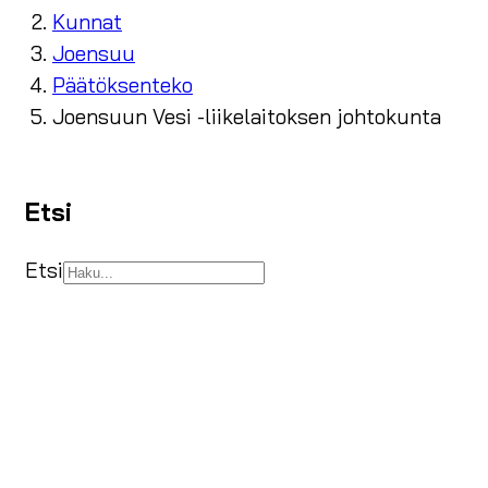
Kunnat
Joensuu
Päätöksenteko
Joensuun Vesi -liikelaitoksen johtokunta
Etsi
Etsi