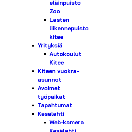
eläinpuisto
Zoo
Lasten
liikennepuisto
kitee
Yrityksiä
Autokoulut
Kitee
Kiteen vuokra-
asunnot
Avoimet
työpaikat
Tapahtumat
Kesälahti
Web-kamera
Kesälahti