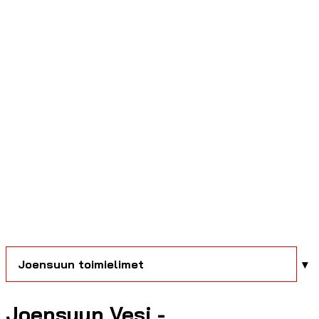
Joensuun toimielimet
Joensuun Vesi -