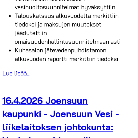
vesihuoltosuunnitelmat hyväksyttiin
Talouskatsaus alkuvuodelta merkittiin
tiedoksi ja maksujen muutokset
jäädytettiin
omaisuudenhallintasuunnitelmaan asti
Kuhasalon jätevedenpuhdistamon
alkuvuoden raportti merkittiin tiedoksi
Lue lisää...
16.4.2026 Joensuun
kaupunki - Joensuun Vesi -
liikelaitoksen johtokunta: