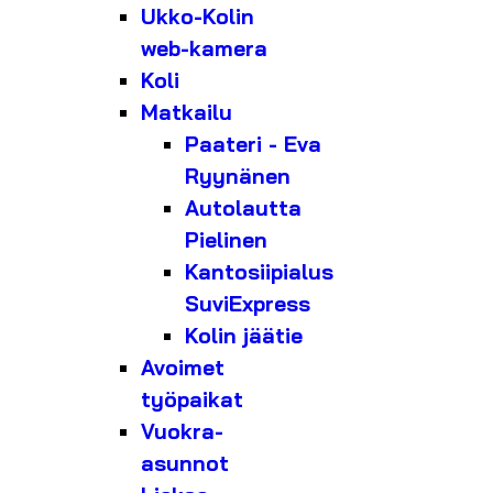
Ukko-Kolin
web-kamera
Koli
Matkailu
Paateri - Eva
Ryynänen
Autolautta
Pielinen
Kantosiipialus
SuviExpress
Kolin jäätie
Avoimet
työpaikat
Vuokra-
asunnot