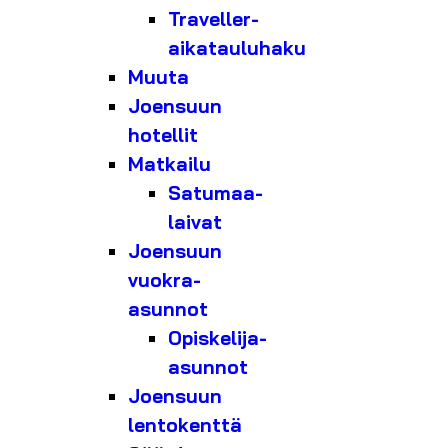
Traveller-
aikatauluhaku
Muuta
Joensuun
hotellit
Matkailu
Satumaa-
laivat
Joensuun
vuokra-
asunnot
Opiskelija-
asunnot
Joensuun
lentokenttä