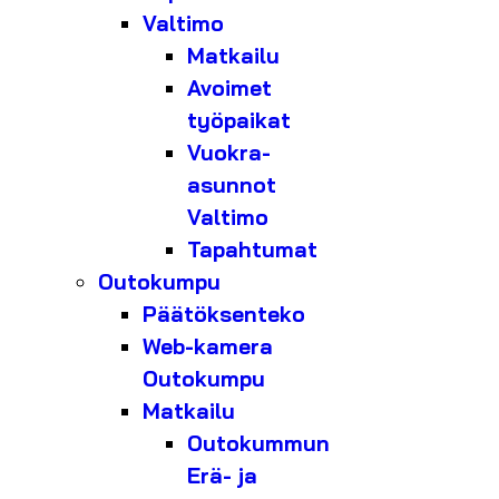
Valtimo
Matkailu
Avoimet
työpaikat
Vuokra-
asunnot
Valtimo
Tapahtumat
Outokumpu
Päätöksenteko
Web-kamera
Outokumpu
Matkailu
Outokummun
Erä- ja