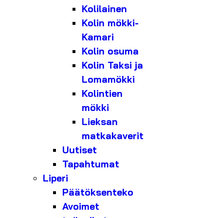
Kolilainen
Kolin mökki-
Kamari
Kolin osuma
Kolin Taksi ja
Lomamökki
Kolintien
mökki
Lieksan
matkakaverit
Uutiset
Tapahtumat
Liperi
Päätöksenteko
Avoimet