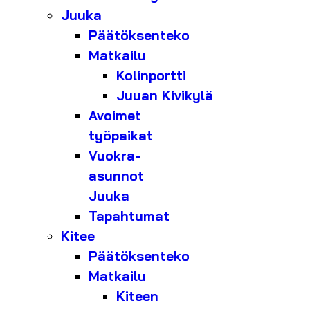
Juuka
Päätöksenteko
Matkailu
Kolinportti
Juuan Kivikylä
Avoimet
työpaikat
Vuokra-
asunnot
Juuka
Tapahtumat
Kitee
Päätöksenteko
Matkailu
Kiteen