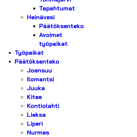
Tapahtumat
Heinävesi
Päätöksenteko
Avoimet
työpaikat
Työpaikat
Päätöksenteko
Joensuu
Ilomantsi
Juuka
Kitee
Kontiolahti
Lieksa
Liperi
Nurmes