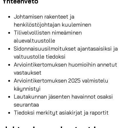
Yhteenveto
Johtamisen rakenteet ja
henkilöstöjohtajan kuuleminen
Tilivelvollisten nimeäminen
aluevaltuustolle
Sidonnaisuusilmoitukset ajantasaisiksi ja
valtuustolle tiedoksi
Arviointikertomuksen huomioihin annetut
vastaukset
Arviointikertomuksen 2025 valmistelu
käynnistyi
Lautakunnan jäsenten havainnot osaksi
seurantaa
Tiedoksi merkityt asiakirjat ja raportit