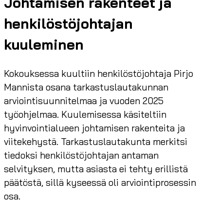
Johtamisen rakenteet ja
henkilöstöjohtajan
kuuleminen
Kokouksessa kuultiin henkilöstöjohtaja Pirjo
Mannista osana tarkastuslautakunnan
arviointisuunnitelmaa ja vuoden 2025
työohjelmaa. Kuulemisessa käsiteltiin
hyvinvointialueen johtamisen rakenteita ja
viitekehystä. Tarkastuslautakunta merkitsi
tiedoksi henkilöstöjohtajan antaman
selvityksen, mutta asiasta ei tehty erillistä
päätöstä, sillä kyseessä oli arviointiprosessin
osa.