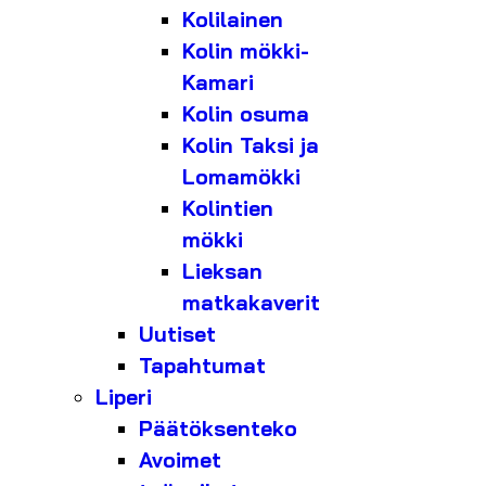
Kolilainen
Kolin mökki-
Kamari
Kolin osuma
Kolin Taksi ja
Lomamökki
Kolintien
mökki
Lieksan
matkakaverit
Uutiset
Tapahtumat
Liperi
Päätöksenteko
Avoimet