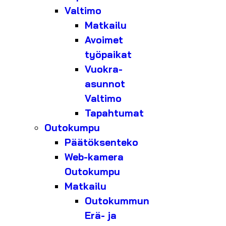
Valtimo
Matkailu
Avoimet
työpaikat
Vuokra-
asunnot
Valtimo
Tapahtumat
Outokumpu
Päätöksenteko
Web-kamera
Outokumpu
Matkailu
Outokummun
Erä- ja