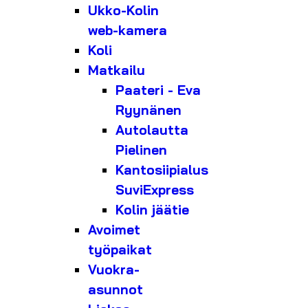
Ukko-Kolin
web-kamera
Koli
Matkailu
Paateri - Eva
Ryynänen
Autolautta
Pielinen
Kantosiipialus
SuviExpress
Kolin jäätie
Avoimet
työpaikat
Vuokra-
asunnot