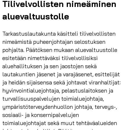
Tilivelvollisten nimeäminen
aluevaltuustolle
Tarkastuslautakunta käsitteli tilivelvollisten
nimeämistä puheenjohtajan selostuksen
pohjalta. Päätöksen mukaan aluevaltuustolle
esitetään nimettäväksi tilivelvollisiksi
aluehallituksen ja sen jaostojen sekä
lautakuntien jäsenet ja varajäsenet, esittelijät
ja heidän sijaisensa sekä johtavat viranhaltijat:
hyvinvointialuejohtaja, pelastuslaitoksen ja
turvallisuuspalvelujen toimialuejohtaja,
ympäristöterveydenhuollon johtaja, terveys-,
sosiaali- ja konsernipalvelujen
toimialuejohtajat sekä muut tehtäväalueiden