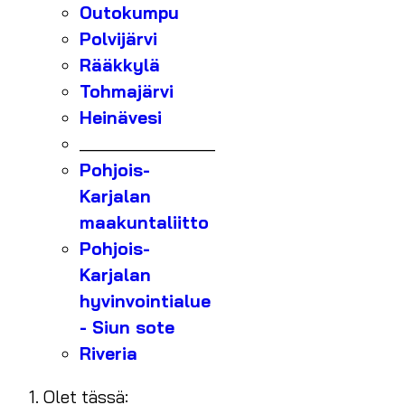
Outokumpu
Polvijärvi
Rääkkylä
Tohmajärvi
Heinävesi
_______________
Pohjois-
Karjalan
maakuntaliitto
Pohjois-
Karjalan
hyvinvointialue
- Siun sote
Riveria
Olet tässä: