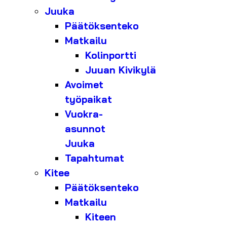
Juuka
Päätöksenteko
Matkailu
Kolinportti
Juuan Kivikylä
Avoimet
työpaikat
Vuokra-
asunnot
Juuka
Tapahtumat
Kitee
Päätöksenteko
Matkailu
Kiteen