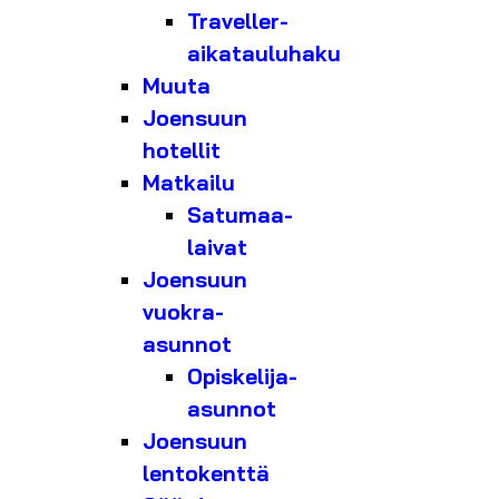
Traveller-
aikatauluhaku
Muuta
Joensuun
hotellit
Matkailu
Satumaa-
laivat
Joensuun
vuokra-
asunnot
Opiskelija-
asunnot
Joensuun
lentokenttä