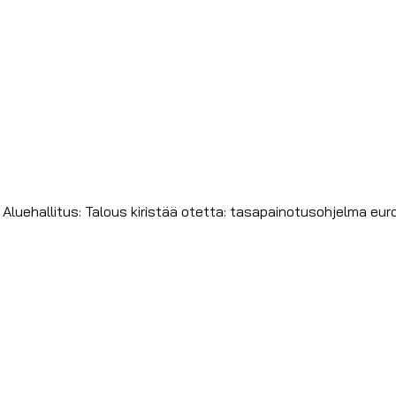
- Aluehallitus: Talous kiristää otetta: tasapainotusohjelma eu