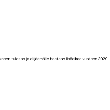
roineen tulossa ja alijäämälle haetaan lisäaikaa vuoteen 2029