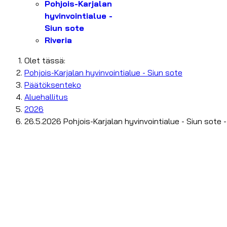
Pohjois-Karjalan
hyvinvointialue -
Siun sote
Riveria
Olet tässä:
Pohjois-Karjalan hyvinvointialue - Siun sote
Päätöksenteko
Aluehallitus
2026
26.5.2026 Pohjois-Karjalan hyvinvointialue - Siun sote 