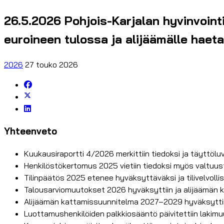
26.5.2026 Pohjois-Karjalan hyvinvointi
euroineen tulossa ja alijäämälle haet
2026
27 touko 2026
Yhteenveto
Kuukausiraportti 4/2026 merkittiin tiedoksi ja täyttöluv
Henkilöstökertomus 2025 vietiin tiedoksi myös valtuus
Tilinpäätös 2025 etenee hyväksyttäväksi ja tilivelvolli
Talousarviomuutokset 2026 hyväksyttiin ja alijäämän 
Alijäämän kattamissuunnitelma 2027–2029 hyväksyttiin 
Luottamushenkilöiden palkkiosääntö päivitettiin lakim