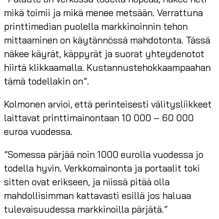
mikä toimii ja mikä menee metsään. Verrattuna
printtimedian puolella markkinoinnin tehon
mittaaminen on käytännössä mahdotonta. Tässä
näkee käyrät, käppyrät ja suorat yhteydenotot
hiirtä klikkaamalla. Kustannustehokkaampaahan
tämä todellakin on”.
Kolmonen arvioi, että perinteisesti välitysliikkeet
laittavat printtimainontaan 10 000 – 60 000
euroa vuodessa.
”Somessa pärjää noin 1000 eurolla vuodessa jo
todella hyvin. Verkkomainonta ja portaalit toki
sitten ovat erikseen, ja niissä pitää olla
mahdollisimman kattavasti esillä jos haluaa
tulevaisuudessa markkinoilla pärjätä.”