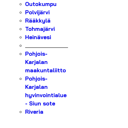
Outokumpu
Polvijärvi
Rääkkylä
Tohmajärvi
Heinävesi
_______________
Pohjois-
Karjalan
maakuntaliitto
Pohjois-
Karjalan
hyvinvointialue
- Siun sote
Riveria