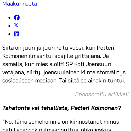
Maakunnasta
Siitä on juuri ja juuri reilu vuosi, kun Petteri
Kolmonen ilmaantui apajille yrittäjänä. Ja
samalla, kun mies aloitti SP Koti Joensuun
vetäjänä, siirtyi joensuulainen kiinteistönvälitys
sosiaaliseen mediaan. Tai siltä se ainakin tuntui.
Sponsoroitu artikkeli
Tahatonta vai tahallista, Petteri Kolmonen?
”No, tämä somehomma on kiinnostanut minua
heti Facebookin ilmaannuttua, oliko joskus