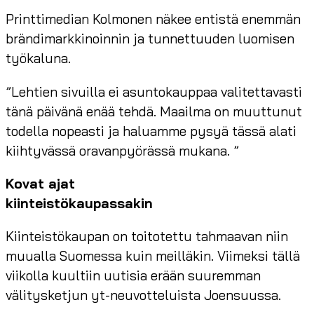
Printtimedian Kolmonen näkee entistä enemmän
brändimarkkinoinnin ja tunnettuuden luomisen
työkaluna.
”Lehtien sivuilla ei asuntokauppaa valitettavasti
tänä päivänä enää tehdä. Maailma on muuttunut
todella nopeasti ja haluamme pysyä tässä alati
kiihtyvässä oravanpyörässä mukana. ”
Kovat ajat
kiinteistökaupassakin
Kiinteistökaupan on toitotettu tahmaavan niin
muualla Suomessa kuin meilläkin. Viimeksi tällä
viikolla kuultiin uutisia erään suuremman
välitysketjun yt-neuvotteluista Joensuussa.