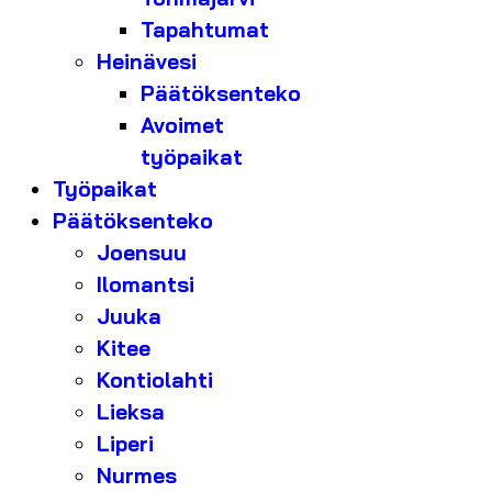
Tapahtumat
Heinävesi
Päätöksenteko
Avoimet
työpaikat
Työpaikat
Päätöksenteko
Joensuu
Ilomantsi
Juuka
Kitee
Kontiolahti
Lieksa
Liperi
Nurmes