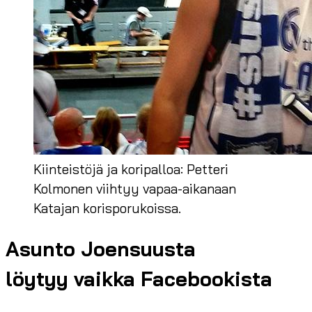
Kiinteistöjä ja koripalloa: Petteri
Kolmonen viihtyy vapaa-aikanaan
Katajan korisporukoissa.
Asunto Joensuusta
löytyy vaikka Facebookista