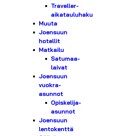
Traveller-
aikatauluhaku
Muuta
Joensuun
hotellit
Matkailu
Satumaa-
laivat
Joensuun
vuokra-
asunnot
Opiskelija-
asunnot
Joensuun
lentokenttä