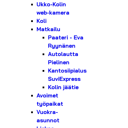
Ukko-Kolin
web-kamera
Koli
Matkailu
Paateri - Eva
Ryynänen
Autolautta
Pielinen
Kantosiipialus
SuviExpress
Kolin jäätie
Avoimet
työpaikat
Vuokra-
asunnot