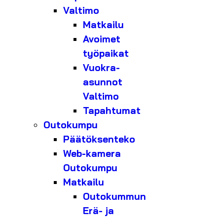
Valtimo
Matkailu
Avoimet
työpaikat
Vuokra-
asunnot
Valtimo
Tapahtumat
Outokumpu
Päätöksenteko
Web-kamera
Outokumpu
Matkailu
Outokummun
Erä- ja