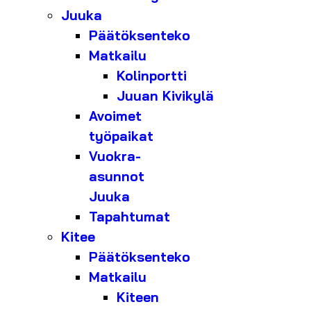
Juuka
Päätöksenteko
Matkailu
Kolinportti
Juuan Kivikylä
Avoimet
työpaikat
Vuokra-
asunnot
Juuka
Tapahtumat
Kitee
Päätöksenteko
Matkailu
Kiteen