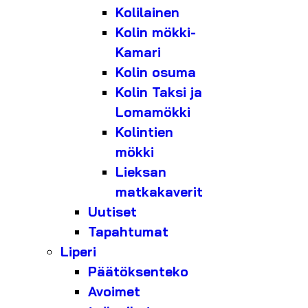
Kolilainen
Kolin mökki-
Kamari
Kolin osuma
Kolin Taksi ja
Lomamökki
Kolintien
mökki
Lieksan
matkakaverit
Uutiset
Tapahtumat
Liperi
Päätöksenteko
Avoimet