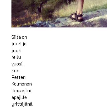
Siitä on
juuri ja
juuri
reilu
vuosi,
kun
Petteri
Kolmonen
ilmaantui
apajille
yrittäjänä.