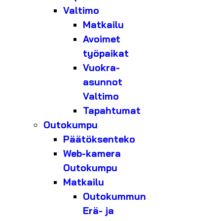
Valtimo
Matkailu
Avoimet
työpaikat
Vuokra-
asunnot
Valtimo
Tapahtumat
Outokumpu
Päätöksenteko
Web-kamera
Outokumpu
Matkailu
Outokummun
Erä- ja