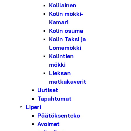
Kolilainen
Kolin mökki-
Kamari
Kolin osuma
Kolin Taksi ja
Lomamökki
Kolintien
mökki
Lieksan
matkakaverit
Uutiset
Tapahtumat
Liperi
Päätöksenteko
Avoimet