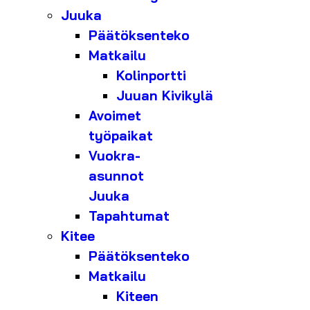
Juuka
Päätöksenteko
Matkailu
Kolinportti
Juuan Kivikylä
Avoimet
työpaikat
Vuokra-
asunnot
Juuka
Tapahtumat
Kitee
Päätöksenteko
Matkailu
Kiteen