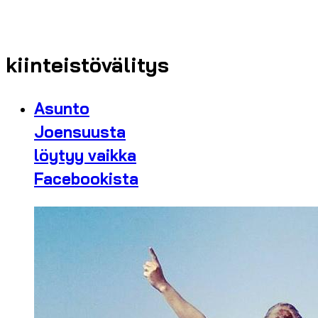
kiinteistövälitys
Asunto
Joensuusta
löytyy vaikka
Facebookista