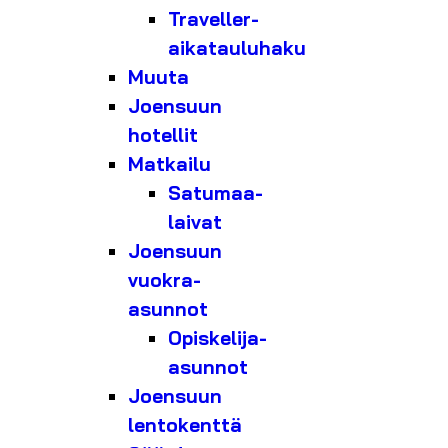
Traveller-
aikatauluhaku
Muuta
Joensuun
hotellit
Matkailu
Satumaa-
laivat
Joensuun
vuokra-
asunnot
Opiskelija-
asunnot
Joensuun
lentokenttä