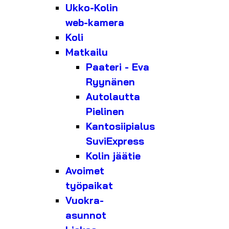
Ukko-Kolin
web-kamera
Koli
Matkailu
Paateri - Eva
Ryynänen
Autolautta
Pielinen
Kantosiipialus
SuviExpress
Kolin jäätie
Avoimet
työpaikat
Vuokra-
asunnot