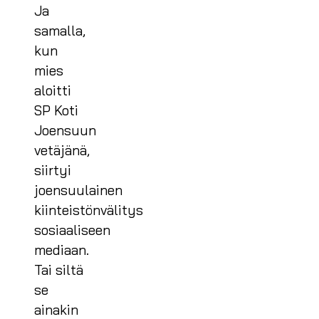
Ja
samalla,
kun
mies
aloitti
SP Koti
Joensuun
vetäjänä,
siirtyi
joensuulainen
kiinteistönvälitys
sosiaaliseen
mediaan.
Tai siltä
se
ainakin