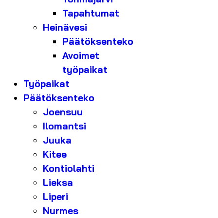
Tapahtumat
Heinävesi
Päätöksenteko
Avoimet
työpaikat
Työpaikat
Päätöksenteko
Joensuu
Ilomantsi
Juuka
Kitee
Kontiolahti
Lieksa
Liperi
Nurmes