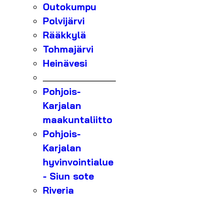
Outokumpu
Polvijärvi
Rääkkylä
Tohmajärvi
Heinävesi
_______________
Pohjois-
Karjalan
maakuntaliitto
Pohjois-
Karjalan
hyvinvointialue
- Siun sote
Riveria