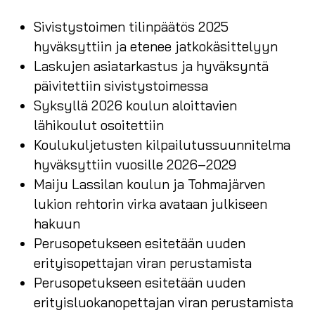
Sivistystoimen tilinpäätös 2025
hyväksyttiin ja etenee jatkokäsittelyyn
Laskujen asiatarkastus ja hyväksyntä
päivitettiin sivistystoimessa
Syksyllä 2026 koulun aloittavien
lähikoulut osoitettiin
Koulukuljetusten kilpailutussuunnitelma
hyväksyttiin vuosille 2026–2029
Maiju Lassilan koulun ja Tohmajärven
lukion rehtorin virka avataan julkiseen
hakuun
Perusopetukseen esitetään uuden
erityisopettajan viran perustamista
Perusopetukseen esitetään uuden
erityisluokanopettajan viran perustamista