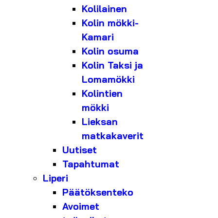
Kolilainen
Kolin mökki-
Kamari
Kolin osuma
Kolin Taksi ja
Lomamökki
Kolintien
mökki
Lieksan
matkakaverit
Uutiset
Tapahtumat
Liperi
Päätöksenteko
Avoimet