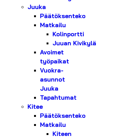
Juuka
Päätöksenteko
Matkailu
Kolinportti
Juuan Kivikylä
Avoimet
työpaikat
Vuokra-
asunnot
Juuka
Tapahtumat
Kitee
Päätöksenteko
Matkailu
Kiteen