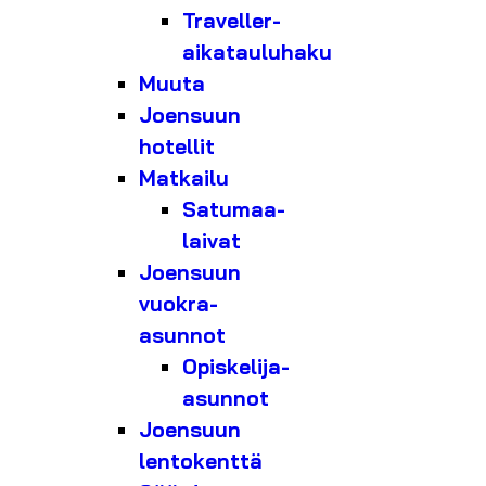
Traveller-
aikatauluhaku
Muuta
Joensuun
hotellit
Matkailu
Satumaa-
laivat
Joensuun
vuokra-
asunnot
Opiskelija-
asunnot
Joensuun
lentokenttä