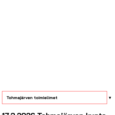
Tohmajärven toimielimet