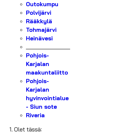
Outokumpu
Polvijärvi
Rääkkylä
Tohmajärvi
Heinävesi
_______________
Pohjois-
Karjalan
maakuntaliitto
Pohjois-
Karjalan
hyvinvointialue
- Siun sote
Riveria
Olet tässä: