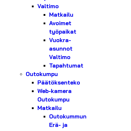
Valtimo
Matkailu
Avoimet
työpaikat
Vuokra-
asunnot
Valtimo
Tapahtumat
Outokumpu
Päätöksenteko
Web-kamera
Outokumpu
Matkailu
Outokummun
Erä- ja