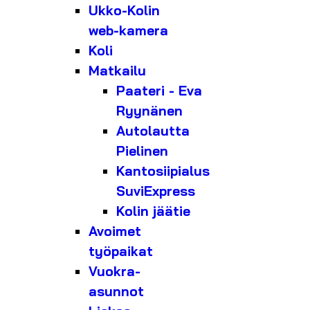
Ukko-Kolin
web-kamera
Koli
Matkailu
Paateri - Eva
Ryynänen
Autolautta
Pielinen
Kantosiipialus
SuviExpress
Kolin jäätie
Avoimet
työpaikat
Vuokra-
asunnot