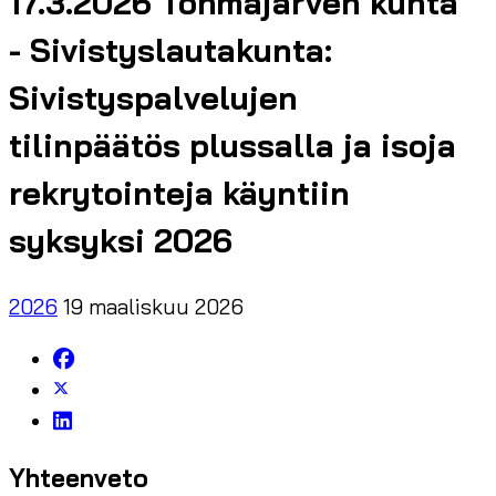
17.3.2026 Tohmajärven kunta
- Sivistyslautakunta:
Sivistyspalvelujen
tilinpäätös plussalla ja isoja
rekrytointeja käyntiin
syksyksi 2026
2026
19 maaliskuu 2026
Yhteenveto