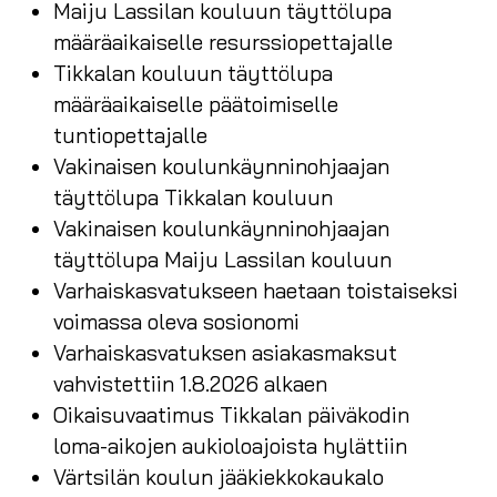
Maiju Lassilan kouluun täyttölupa
määräaikaiselle resurssiopettajalle
Tikkalan kouluun täyttölupa
määräaikaiselle päätoimiselle
tuntiopettajalle
Vakinaisen koulunkäynninohjaajan
täyttölupa Tikkalan kouluun
Vakinaisen koulunkäynninohjaajan
täyttölupa Maiju Lassilan kouluun
Varhaiskasvatukseen haetaan toistaiseksi
voimassa oleva sosionomi
Varhaiskasvatuksen asiakasmaksut
vahvistettiin 1.8.2026 alkaen
Oikaisuvaatimus Tikkalan päiväkodin
loma-aikojen aukioloajoista hylättiin
Värtsilän koulun jääkiekkokaukalo