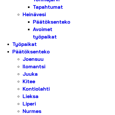
Tapahtumat
Heinävesi
Päätöksenteko
Avoimet
työpaikat
Työpaikat
Päätöksenteko
Joensuu
Ilomantsi
Juuka
Kitee
Kontiolahti
Lieksa
Liperi
Nurmes