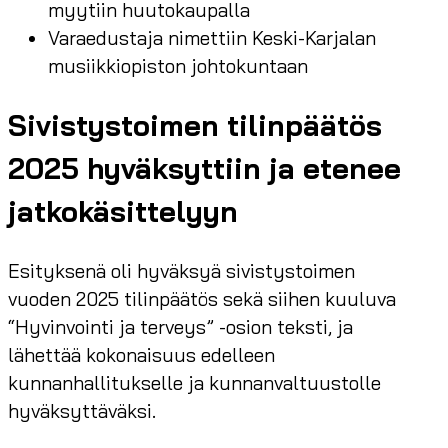
myytiin huutokaupalla
Varaedustaja nimettiin Keski-Karjalan
musiikkiopiston johtokuntaan
Sivistystoimen tilinpäätös
2025 hyväksyttiin ja etenee
jatkokäsittelyyn
Esityksenä oli hyväksyä sivistystoimen
vuoden 2025 tilinpäätös sekä siihen kuuluva
“Hyvinvointi ja terveys” -osion teksti, ja
lähettää kokonaisuus edelleen
kunnanhallitukselle ja kunnanvaltuustolle
hyväksyttäväksi.