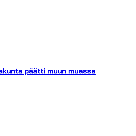
takunta päätti muun muassa