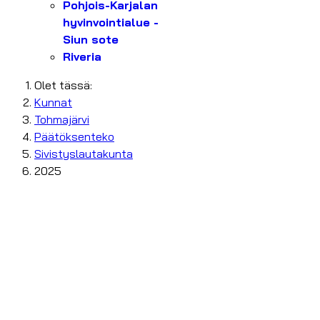
Pohjois-Karjalan
hyvinvointialue -
Siun sote
Riveria
Olet tässä:
Kunnat
Tohmajärvi
Päätöksenteko
Sivistyslautakunta
2025