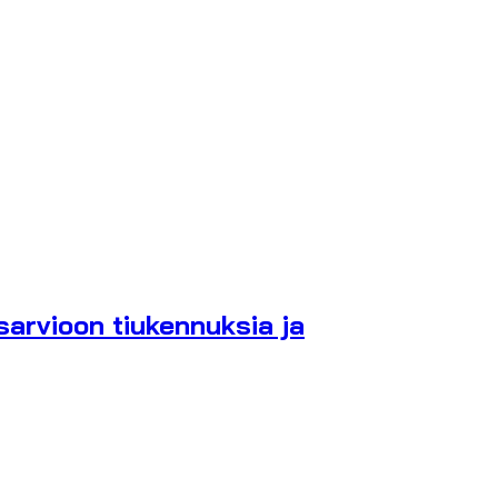
sarvioon tiukennuksia ja