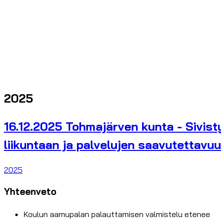
2025
16.12.2025 Tohmajärven kunta - Sivist
liikuntaan ja palvelujen saavutettavu
2025
Yhteenveto
Koulun aamupalan palauttamisen valmistelu etenee