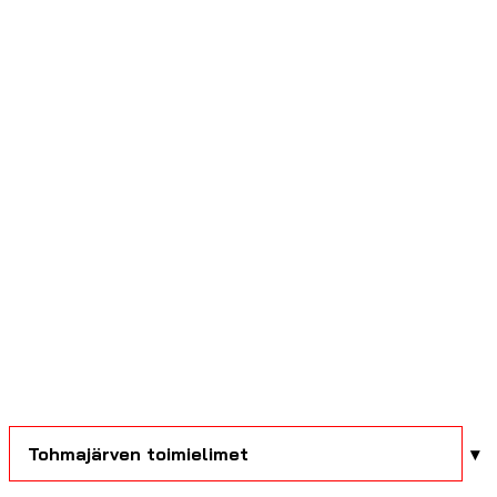
Tohmajärven toimielimet