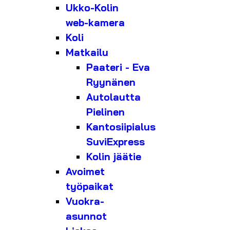
Ukko-Kolin
web-kamera
Koli
Matkailu
Paateri - Eva
Ryynänen
Autolautta
Pielinen
Kantosiipialus
SuviExpress
Kolin jäätie
Avoimet
työpaikat
Vuokra-
asunnot