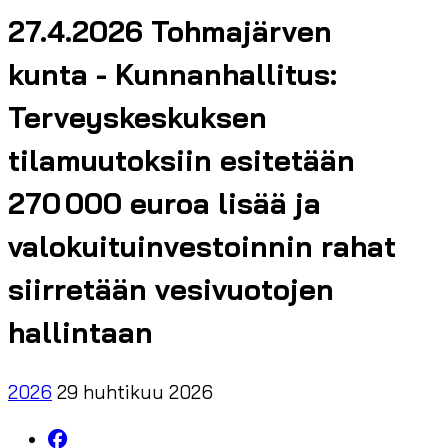
27.4.2026 Tohmajärven
kunta - Kunnanhallitus:
Terveyskeskuksen
tilamuutoksiin esitetään
270 000 euroa lisää ja
valokuituinvestoinnin rahat
siirretään vesivuotojen
hallintaan
2026
29 huhtikuu 2026