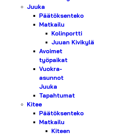
Juuka
Päätöksenteko
Matkailu
Kolinportti
Juuan Kivikylä
Avoimet
työpaikat
Vuokra-
asunnot
Juuka
Tapahtumat
Kitee
Päätöksenteko
Matkailu
Kiteen