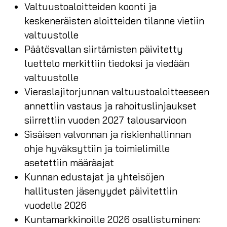
Valtuustoaloitteiden koonti ja
keskeneräisten aloitteiden tilanne vietiin
valtuustolle
Päätösvallan siirtämisten päivitetty
luettelo merkittiin tiedoksi ja viedään
valtuustolle
Vieraslajitorjunnan valtuustoaloitteeseen
annettiin vastaus ja rahoituslinjaukset
siirrettiin vuoden 2027 talousarvioon
Sisäisen valvonnan ja riskienhallinnan
ohje hyväksyttiin ja toimielimille
asetettiin määräajat
Kunnan edustajat ja yhteisöjen
hallitusten jäsenyydet päivitettiin
vuodelle 2026
Kuntamarkkinoille 2026 osallistuminen: