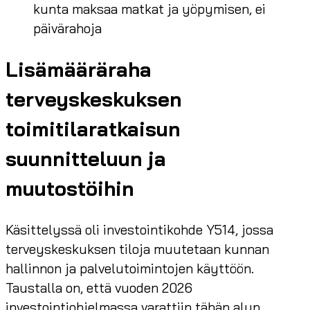
kunta maksaa matkat ja yöpymisen, ei
päivärahoja
Lisämääräraha
terveyskeskuksen
toimitilaratkaisun
suunnitteluun ja
muutostöihin
Käsittelyssä oli investointikohde Y514, jossa
terveyskeskuksen tiloja muutetaan kunnan
hallinnon ja palvelutoimintojen käyttöön.
Taustalla on, että vuoden 2026
investointiohjelmassa varattiin tähän alun