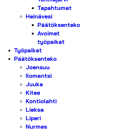
Tapahtumat
Heinävesi
Päätöksenteko
Avoimet
työpaikat
Työpaikat
Päätöksenteko
Joensuu
Ilomantsi
Juuka
Kitee
Kontiolahti
Lieksa
Liperi
Nurmes