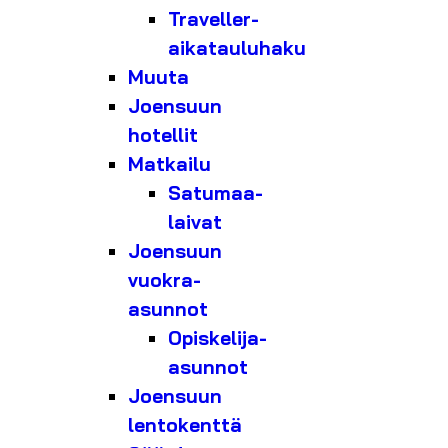
Traveller-
aikatauluhaku
Muuta
Joensuun
hotellit
Matkailu
Satumaa-
laivat
Joensuun
vuokra-
asunnot
Opiskelija-
asunnot
Joensuun
lentokenttä