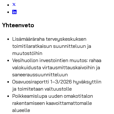
Yhteenveto
Lisämääräraha terveyskeskuksen
toimitilaratkaisun suunnitteluun ja
muutostöihin
Vesihuollon investointien muutos: rahaa
valokuidusta virtausmittauskaivoihin ja
saneeraussuunnitteluun
Osavuosiraportti 1–3/2026 hyväksyttiin
ja toimitetaan valtuustolle
Poikkeamislupa uuden omakotitalon
rakentamiseen kaavoittamattomalle
alueelle