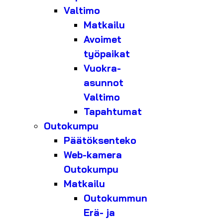
Valtimo
Matkailu
Avoimet
työpaikat
Vuokra-
asunnot
Valtimo
Tapahtumat
Outokumpu
Päätöksenteko
Web-kamera
Outokumpu
Matkailu
Outokummun
Erä- ja