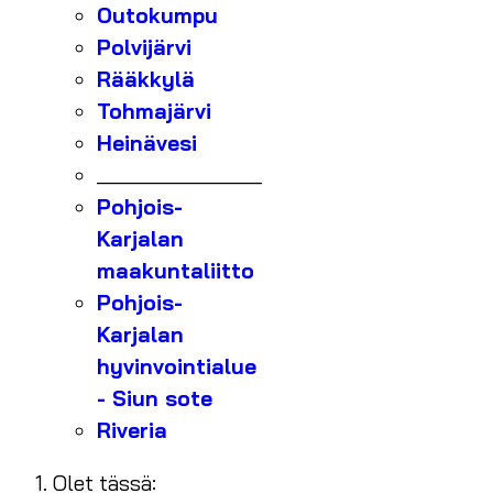
Outokumpu
Polvijärvi
Rääkkylä
Tohmajärvi
Heinävesi
_______________
Pohjois-
Karjalan
maakuntaliitto
Pohjois-
Karjalan
hyvinvointialue
- Siun sote
Riveria
Olet tässä: