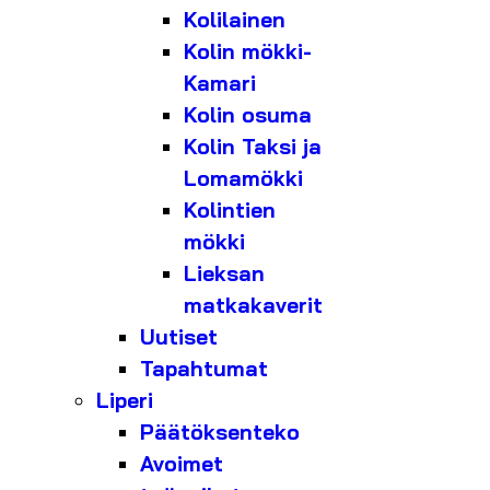
Kolilainen
Kolin mökki-
Kamari
Kolin osuma
Kolin Taksi ja
Lomamökki
Kolintien
mökki
Lieksan
matkakaverit
Uutiset
Tapahtumat
Liperi
Päätöksenteko
Avoimet