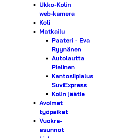
Ukko-Kolin
web-kamera
Koli
Matkailu
Paateri - Eva
Ryynänen
Autolautta
Pielinen
Kantosiipialus
SuviExpress
Kolin jäätie
Avoimet
työpaikat
Vuokra-
asunnot