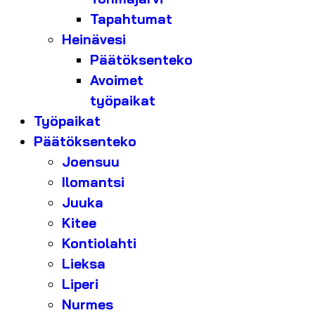
Tapahtumat
Heinävesi
Päätöksenteko
Avoimet
työpaikat
Työpaikat
Päätöksenteko
Joensuu
Ilomantsi
Juuka
Kitee
Kontiolahti
Lieksa
Liperi
Nurmes