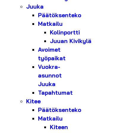
Juuka
Päätöksenteko
Matkailu
Kolinportti
Juuan Kivikylä
Avoimet
työpaikat
Vuokra-
asunnot
Juuka
Tapahtumat
Kitee
Päätöksenteko
Matkailu
Kiteen