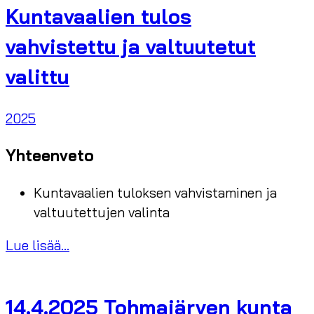
Kuntavaalien tulos
vahvistettu ja valtuutetut
valittu
2025
Yhteenveto
Kuntavaalien tuloksen vahvistaminen ja
valtuutettujen valinta
Lue lisää...
14.4.2025 Tohmajärven kunta