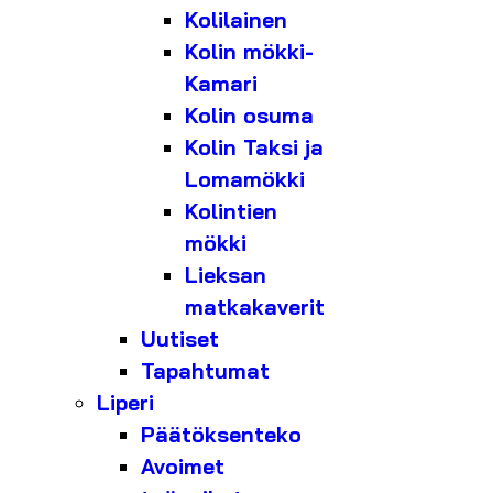
Kolilainen
Kolin mökki-
Kamari
Kolin osuma
Kolin Taksi ja
Lomamökki
Kolintien
mökki
Lieksan
matkakaverit
Uutiset
Tapahtumat
Liperi
Päätöksenteko
Avoimet