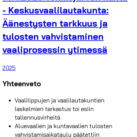
- Keskusvaalilautakunta:
Äänestysten tarkkuus ja
tulosten vahvistaminen
vaaliprosessin ytimessä
2025
Yhteenveto
Vaalilippujen ja vaalilautakuntien
laskelmien tarkastus toi esiin
tallennusvirheitä
Aluevaalien ja kuntavaalien tulosten
vahvistamisaikataulu päätettiin