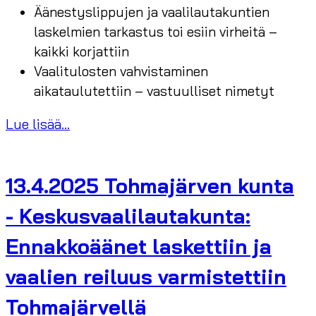
Äänestyslippujen ja vaalilautakuntien
laskelmien tarkastus toi esiin virheitä –
kaikki korjattiin
Vaalitulosten vahvistaminen
aikataulutettiin – vastuulliset nimetyt
Lue lisää...
13.4.2025 Tohmajärven kunta
- Keskusvaalilautakunta:
Ennakkoäänet laskettiin ja
vaalien reiluus varmistettiin
Tohmajärvellä