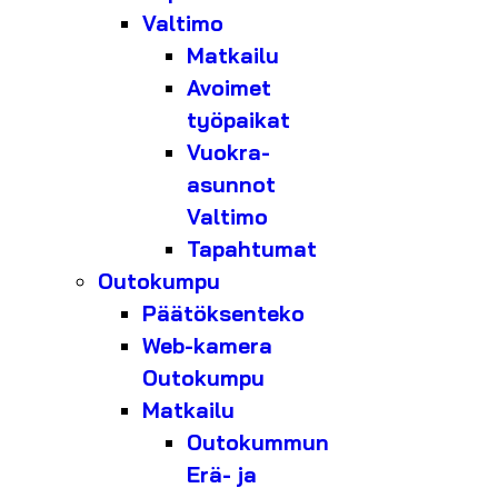
Valtimo
Matkailu
Avoimet
työpaikat
Vuokra-
asunnot
Valtimo
Tapahtumat
Outokumpu
Päätöksenteko
Web-kamera
Outokumpu
Matkailu
Outokummun
Erä- ja