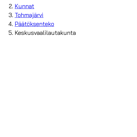
Kunnat
Tohmajärvi
Päätöksenteko
Keskusvaalilautakunta