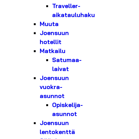
Traveller-
aikatauluhaku
Muuta
Joensuun
hotellit
Matkailu
Satumaa-
laivat
Joensuun
vuokra-
asunnot
Opiskelija-
asunnot
Joensuun
lentokenttä