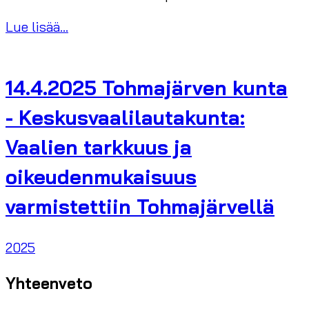
Lue lisää...
14.4.2025 Tohmajärven kunta
- Keskusvaalilautakunta:
Vaalien tarkkuus ja
oikeudenmukaisuus
varmistettiin Tohmajärvellä
2025
Yhteenveto