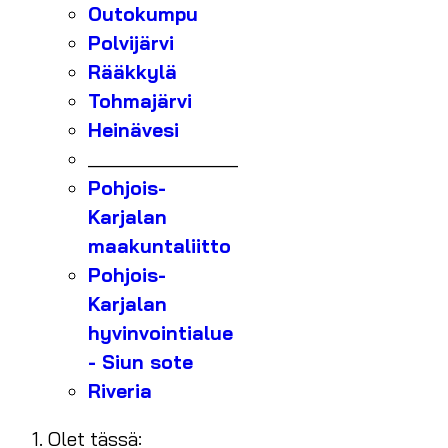
Outokumpu
Polvijärvi
Rääkkylä
Tohmajärvi
Heinävesi
_______________
Pohjois-
Karjalan
maakuntaliitto
Pohjois-
Karjalan
hyvinvointialue
- Siun sote
Riveria
Olet tässä: