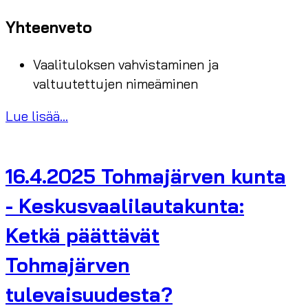
Yhteenveto
Vaalituloksen vahvistaminen ja
valtuutettujen nimeäminen
Lue lisää...
16.4.2025 Tohmajärven kunta
- Keskusvaalilautakunta:
Ketkä päättävät
Tohmajärven
tulevaisuudesta?