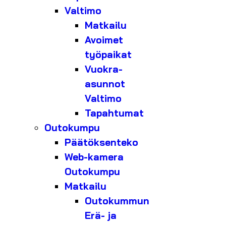
Valtimo
Matkailu
Avoimet
työpaikat
Vuokra-
asunnot
Valtimo
Tapahtumat
Outokumpu
Päätöksenteko
Web-kamera
Outokumpu
Matkailu
Outokummun
Erä- ja