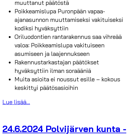
muuttanut päätöstä
Poikkeamislupa Puronpään vapaa-
ajanasunnon muuttamiseksi vakituiseksi
kodiksi hyväksyttiin
Oriluodontien rantarakennus saa vihreää
valoa: Poikkeamislupa vakituiseen
asumiseen ja laajennukseen
Rakennustarkastajan päätökset
hyväksyttiin ilman soraääniä
Muita asioita ei noussut esille – kokous
keskittyi päätösasioihin
Lue lisää...
24.6.2024 Polvijärven kunta -