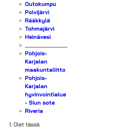
Outokumpu
Polvijärvi
Rääkkylä
Tohmajärvi
Heinävesi
_______________
Pohjois-
Karjalan
maakuntaliitto
Pohjois-
Karjalan
hyvinvointialue
- Siun sote
Riveria
Olet tässä: