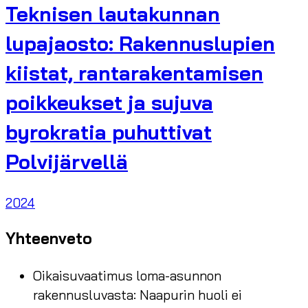
Teknisen lautakunnan
lupajaosto: Rakennuslupien
kiistat, rantarakentamisen
poikkeukset ja sujuva
byrokratia puhuttivat
Polvijärvellä
2024
Yhteenveto
Oikaisuvaatimus loma-asunnon
rakennusluvasta: Naapurin huoli ei