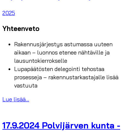
2025
Yhteenveto
Rakennusjärjestys astumassa uuteen
aikaan – luonnos etenee nähtäville ja
lausuntokierrokselle
Lupapäätösten delegointi tehostaa
prosesseja – rakennustarkastajalle lisää
vastuuta
Lue lisää...
17.9.2024 Polvijärven kunta -