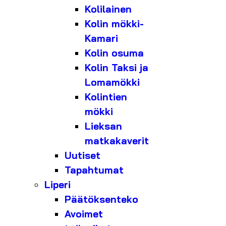
Kolilainen
Kolin mökki-
Kamari
Kolin osuma
Kolin Taksi ja
Lomamökki
Kolintien
mökki
Lieksan
matkakaverit
Uutiset
Tapahtumat
Liperi
Päätöksenteko
Avoimet