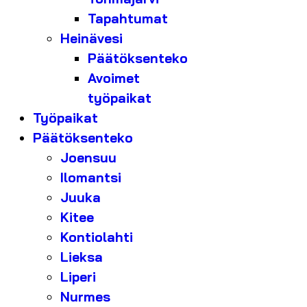
Tapahtumat
Heinävesi
Päätöksenteko
Avoimet
työpaikat
Työpaikat
Päätöksenteko
Joensuu
Ilomantsi
Juuka
Kitee
Kontiolahti
Lieksa
Liperi
Nurmes