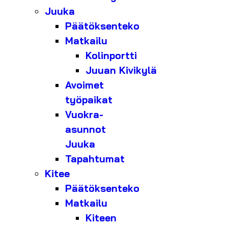
Juuka
Päätöksenteko
Matkailu
Kolinportti
Juuan Kivikylä
Avoimet
työpaikat
Vuokra-
asunnot
Juuka
Tapahtumat
Kitee
Päätöksenteko
Matkailu
Kiteen