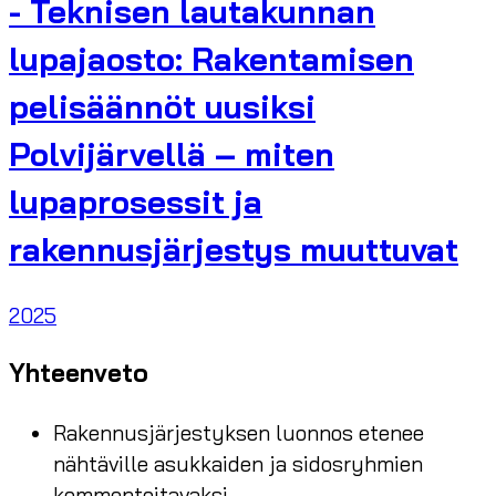
- Teknisen lautakunnan
lupajaosto: Rakentamisen
pelisäännöt uusiksi
Polvijärvellä – miten
lupaprosessit ja
rakennusjärjestys muuttuvat
2025
Yhteenveto
Rakennusjärjestyksen luonnos etenee
nähtäville asukkaiden ja sidosryhmien
kommentoitavaksi