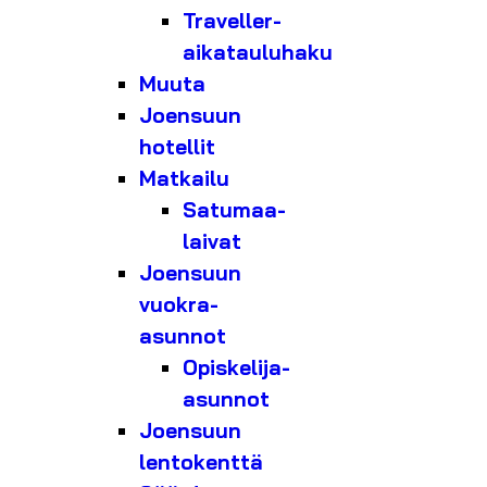
Traveller-
aikatauluhaku
Muuta
Joensuun
hotellit
Matkailu
Satumaa-
laivat
Joensuun
vuokra-
asunnot
Opiskelija-
asunnot
Joensuun
lentokenttä