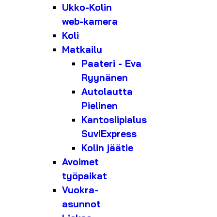
Ukko-Kolin
web-kamera
Koli
Matkailu
Paateri - Eva
Ryynänen
Autolautta
Pielinen
Kantosiipialus
SuviExpress
Kolin jäätie
Avoimet
työpaikat
Vuokra-
asunnot