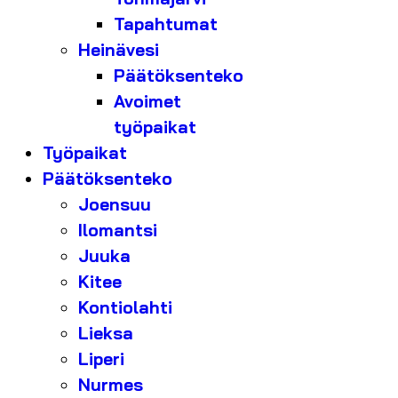
Tapahtumat
Heinävesi
Päätöksenteko
Avoimet
työpaikat
Työpaikat
Päätöksenteko
Joensuu
Ilomantsi
Juuka
Kitee
Kontiolahti
Lieksa
Liperi
Nurmes