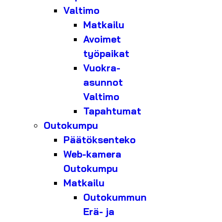
Valtimo
Matkailu
Avoimet
työpaikat
Vuokra-
asunnot
Valtimo
Tapahtumat
Outokumpu
Päätöksenteko
Web-kamera
Outokumpu
Matkailu
Outokummun
Erä- ja