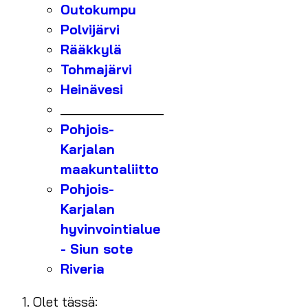
Outokumpu
Polvijärvi
Rääkkylä
Tohmajärvi
Heinävesi
_______________
Pohjois-
Karjalan
maakuntaliitto
Pohjois-
Karjalan
hyvinvointialue
- Siun sote
Riveria
Olet tässä: