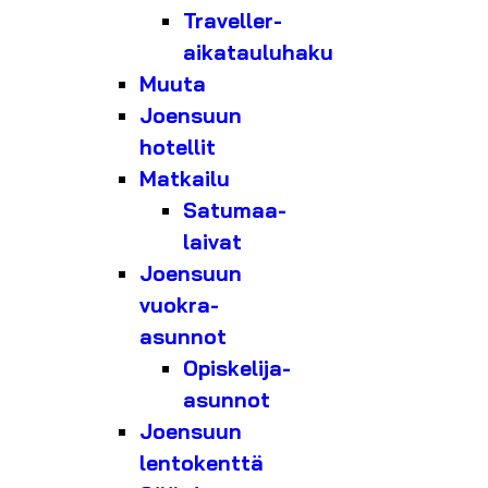
Traveller-
aikatauluhaku
Muuta
Joensuun
hotellit
Matkailu
Satumaa-
laivat
Joensuun
vuokra-
asunnot
Opiskelija-
asunnot
Joensuun
lentokenttä