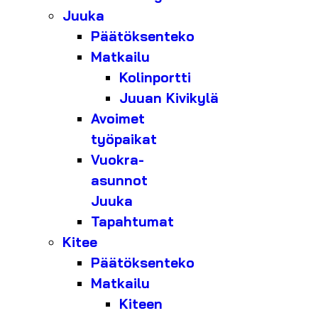
Juuka
Päätöksenteko
Matkailu
Kolinportti
Juuan Kivikylä
Avoimet
työpaikat
Vuokra-
asunnot
Juuka
Tapahtumat
Kitee
Päätöksenteko
Matkailu
Kiteen