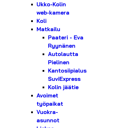
Ukko-Kolin
web-kamera
Koli
Matkailu
Paateri - Eva
Ryynänen
Autolautta
Pielinen
Kantosiipialus
SuviExpress
Kolin jäätie
Avoimet
työpaikat
Vuokra-
asunnot