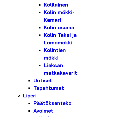
Kolilainen
Kolin mökki-
Kamari
Kolin osuma
Kolin Taksi ja
Lomamökki
Kolintien
mökki
Lieksan
matkakaverit
Uutiset
Tapahtumat
Liperi
Päätöksenteko
Avoimet