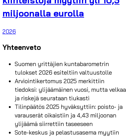
miljoonalla eurolla
2026
Yhteenveto
Suomen yrittäjien kuntabarometrin
tulokset 2026 esiteltiin valtuustolle
Arviointikertomus 2025 merkittiin
tiedoksi: ylijäämäinen vuosi, mutta velkaa
ja riskejä seurataan tiukasti
Tilinpäätös 2025 hyväksyttiin: poisto- ja
varauserät oikaistiin ja 4,43 miljoonan
ylijäämä siirrettiin taseeseen
Sote-keskus ja pelastusasema myytiin