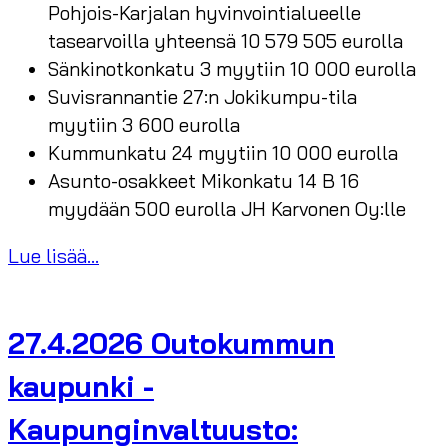
Pohjois-Karjalan hyvinvointialueelle
tasearvoilla yhteensä 10 579 505 eurolla
Sänkinotkonkatu 3 myytiin 10 000 eurolla
Suvisrannantie 27:n Jokikumpu-tila
myytiin 3 600 eurolla
Kummunkatu 24 myytiin 10 000 eurolla
Asunto-osakkeet Mikonkatu 14 B 16
myydään 500 eurolla JH Karvonen Oy:lle
Lue lisää...
27.4.2026 Outokummun
kaupunki -
Kaupunginvaltuusto: