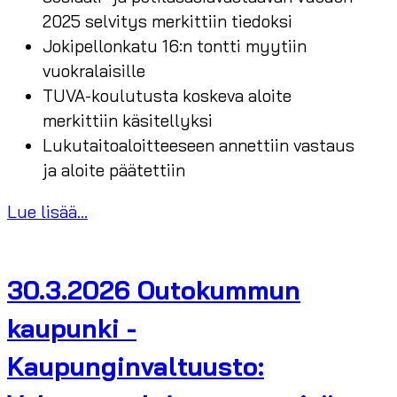
2025 selvitys merkittiin tiedoksi
Jokipellonkatu 16:n tontti myytiin
vuokralaisille
TUVA-koulutusta koskeva aloite
merkittiin käsitellyksi
Lukutaitoaloitteeseen annettiin vastaus
ja aloite päätettiin
Lue lisää...
30.3.2026 Outokummun
kaupunki -
Kaupunginvaltuusto: