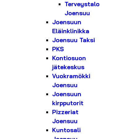
Terveystalo
Joensuu
Joensuun
Eläinklinikka
Joensuu Taksi
PKS
Kontiosuon
jätekeskus
Vuokramökki
Joensuu
Joensuun
kirpputorit
Pizzeriat
Joensuu
Kuntosali