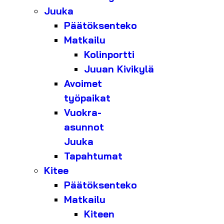
Juuka
Päätöksenteko
Matkailu
Kolinportti
Juuan Kivikylä
Avoimet
työpaikat
Vuokra-
asunnot
Juuka
Tapahtumat
Kitee
Päätöksenteko
Matkailu
Kiteen