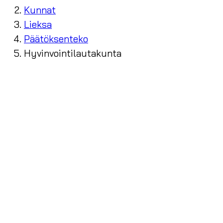
Kunnat
Lieksa
Päätöksenteko
Hyvinvointilautakunta