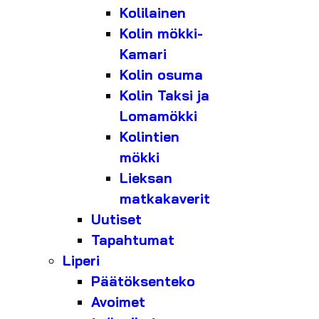
Kolilainen
Kolin mökki-
Kamari
Kolin osuma
Kolin Taksi ja
Lomamökki
Kolintien
mökki
Lieksan
matkakaverit
Uutiset
Tapahtumat
Liperi
Päätöksenteko
Avoimet