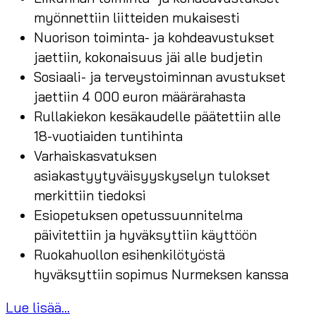
myönnettiin liitteiden mukaisesti
Nuorison toiminta- ja kohdeavustukset
jaettiin, kokonaisuus jäi alle budjetin
Sosiaali- ja terveystoiminnan avustukset
jaettiin 4 000 euron määrärahasta
Rullakiekon kesäkaudelle päätettiin alle
18-vuotiaiden tuntihinta
Varhaiskasvatuksen
asiakastyytyväisyyskyselyn tulokset
merkittiin tiedoksi
Esiopetuksen opetussuunnitelma
päivitettiin ja hyväksyttiin käyttöön
Ruokahuollon esihenkilötyöstä
hyväksyttiin sopimus Nurmeksen kanssa
Lue lisää...