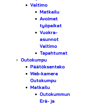
Valtimo
Matkailu
Avoimet
työpaikat
Vuokra-
asunnot
Valtimo
Tapahtumat
Outokumpu
Päätöksenteko
Web-kamera
Outokumpu
Matkailu
Outokummun
Erä- ja