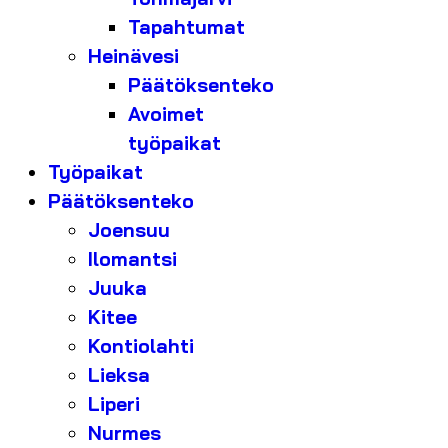
Tapahtumat
Heinävesi
Päätöksenteko
Avoimet
työpaikat
Työpaikat
Päätöksenteko
Joensuu
Ilomantsi
Juuka
Kitee
Kontiolahti
Lieksa
Liperi
Nurmes