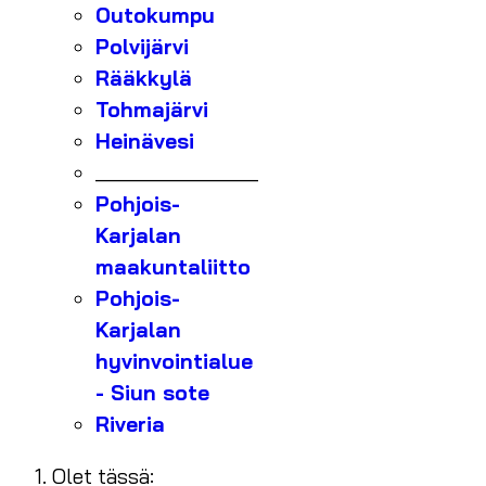
Outokumpu
Polvijärvi
Rääkkylä
Tohmajärvi
Heinävesi
_______________
Pohjois-
Karjalan
maakuntaliitto
Pohjois-
Karjalan
hyvinvointialue
- Siun sote
Riveria
Olet tässä: