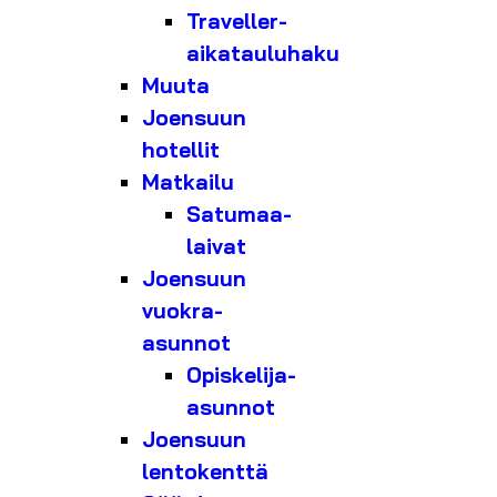
Traveller-
aikatauluhaku
Muuta
Joensuun
hotellit
Matkailu
Satumaa-
laivat
Joensuun
vuokra-
asunnot
Opiskelija-
asunnot
Joensuun
lentokenttä