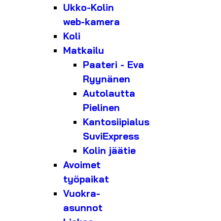
Ukko-Kolin
web-kamera
Koli
Matkailu
Paateri - Eva
Ryynänen
Autolautta
Pielinen
Kantosiipialus
SuviExpress
Kolin jäätie
Avoimet
työpaikat
Vuokra-
asunnot