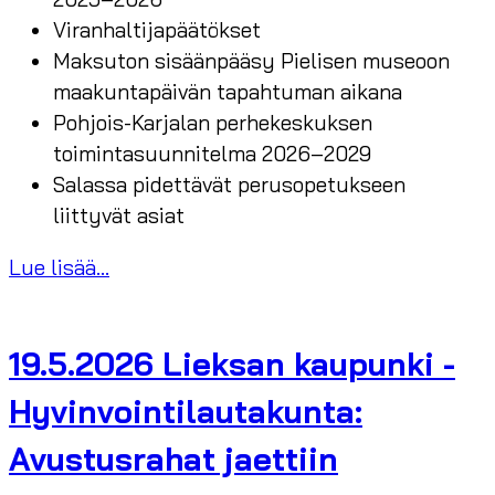
Viranhaltijapäätökset
Maksuton sisäänpääsy Pielisen museoon
maakuntapäivän tapahtuman aikana
Pohjois-Karjalan perhekeskuksen
toimintasuunnitelma 2026–2029
Salassa pidettävät perusopetukseen
liittyvät asiat
Lue lisää...
19.5.2026 Lieksan kaupunki -
Hyvinvointilautakunta:
Avustusrahat jaettiin