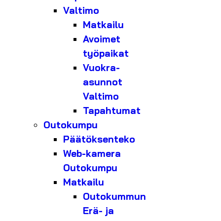
Valtimo
Matkailu
Avoimet
työpaikat
Vuokra-
asunnot
Valtimo
Tapahtumat
Outokumpu
Päätöksenteko
Web-kamera
Outokumpu
Matkailu
Outokummun
Erä- ja