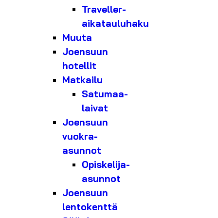
Traveller-
aikatauluhaku
Muuta
Joensuun
hotellit
Matkailu
Satumaa-
laivat
Joensuun
vuokra-
asunnot
Opiskelija-
asunnot
Joensuun
lentokenttä