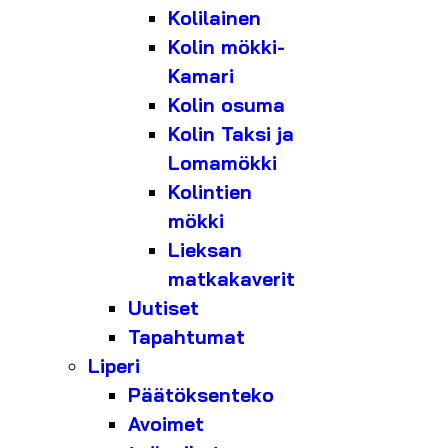
Kolilainen
Kolin mökki-
Kamari
Kolin osuma
Kolin Taksi ja
Lomamökki
Kolintien
mökki
Lieksan
matkakaverit
Uutiset
Tapahtumat
Liperi
Päätöksenteko
Avoimet