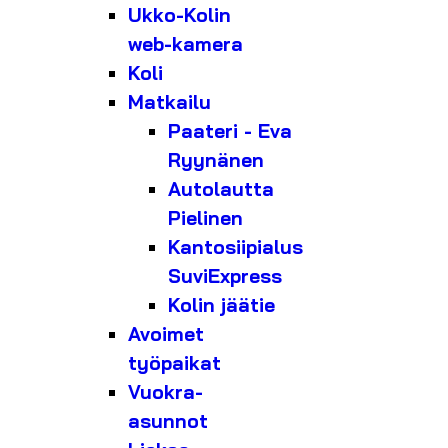
Ukko-Kolin
web-kamera
Koli
Matkailu
Paateri - Eva
Ryynänen
Autolautta
Pielinen
Kantosiipialus
SuviExpress
Kolin jäätie
Avoimet
työpaikat
Vuokra-
asunnot