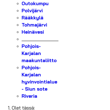
Outokumpu
Polvijärvi
Rääkkylä
Tohmajärvi
Heinävesi
_______________
Pohjois-
Karjalan
maakuntaliitto
Pohjois-
Karjalan
hyvinvointialue
- Siun sote
Riveria
Olet tässä: