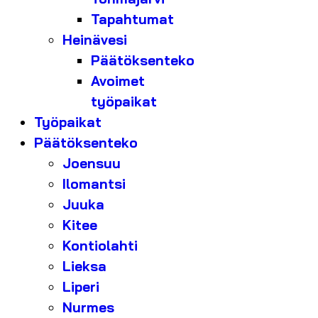
Tapahtumat
Heinävesi
Päätöksenteko
Avoimet
työpaikat
Työpaikat
Päätöksenteko
Joensuu
Ilomantsi
Juuka
Kitee
Kontiolahti
Lieksa
Liperi
Nurmes