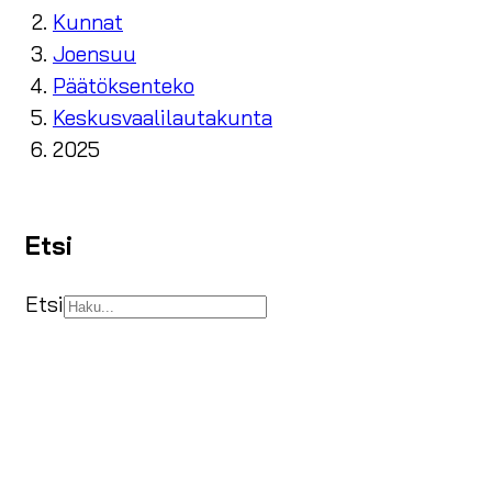
Kunnat
Joensuu
Päätöksenteko
Keskusvaalilautakunta
2025
Etsi
Etsi