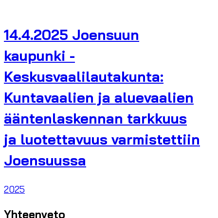
14.4.2025 Joensuun
kaupunki -
Keskusvaalilautakunta:
Kuntavaalien ja aluevaalien
ääntenlaskennan tarkkuus
ja luotettavuus varmistettiin
Joensuussa
2025
Yhteenveto