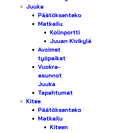
Juuka
Päätöksenteko
Matkailu
Kolinportti
Juuan Kivikylä
Avoimet
työpaikat
Vuokra-
asunnot
Juuka
Tapahtumat
Kitee
Päätöksenteko
Matkailu
Kiteen