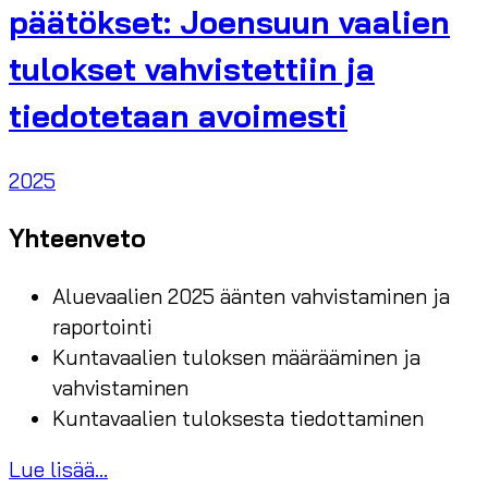
päätökset: Joensuun vaalien
tulokset vahvistettiin ja
tiedotetaan avoimesti
2025
Yhteenveto
Aluevaalien 2025 äänten vahvistaminen ja
raportointi
Kuntavaalien tuloksen määrääminen ja
vahvistaminen
Kuntavaalien tuloksesta tiedottaminen
Lue lisää...