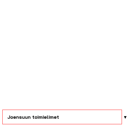
Joensuun toimielimet