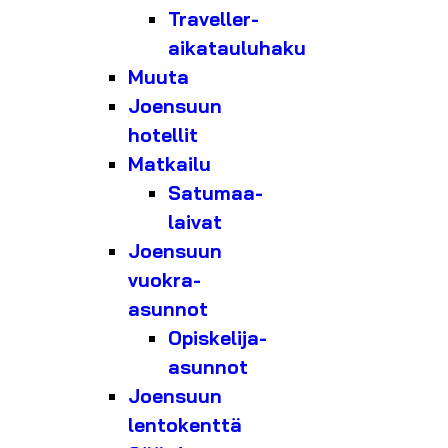
Traveller-
aikatauluhaku
Muuta
Joensuun
hotellit
Matkailu
Satumaa-
laivat
Joensuun
vuokra-
asunnot
Opiskelija-
asunnot
Joensuun
lentokenttä