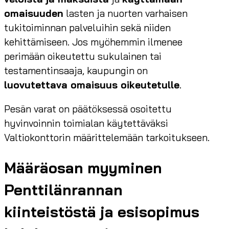
omaisuuden
lasten ja nuorten varhaisen
tukitoiminnan palveluihin sekä niiden
kehittämiseen. Jos myöhemmin ilmenee
perimään oikeutettu sukulainen tai
testamentinsaaja, kaupungin on
luovutettava omaisuus oikeutetulle
.
Pesän varat on päätöksessä osoitettu
hyvinvoinnin toimialan käytettäväksi
Valtiokonttorin määrittelemään tarkoitukseen.
Määräosan myyminen
Penttilänrannan
kiinteistöstä ja esisopimus