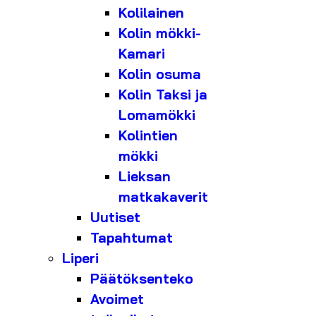
Kolilainen
Kolin mökki-
Kamari
Kolin osuma
Kolin Taksi ja
Lomamökki
Kolintien
mökki
Lieksan
matkakaverit
Uutiset
Tapahtumat
Liperi
Päätöksenteko
Avoimet