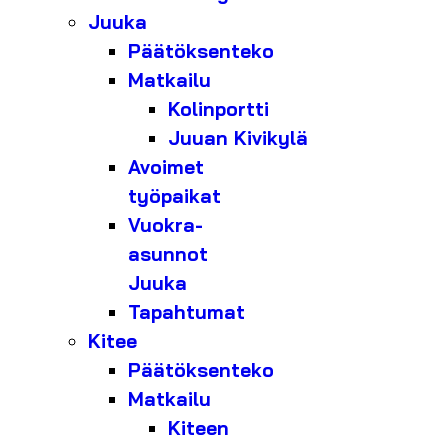
Juuka
Päätöksenteko
Matkailu
Kolinportti
Juuan Kivikylä
Avoimet
työpaikat
Vuokra-
asunnot
Juuka
Tapahtumat
Kitee
Päätöksenteko
Matkailu
Kiteen