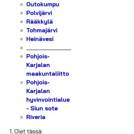
Outokumpu
Polvijärvi
Rääkkylä
Tohmajärvi
Heinävesi
_______________
Pohjois-
Karjalan
maakuntaliitto
Pohjois-
Karjalan
hyvinvointialue
- Siun sote
Riveria
Olet tässä: