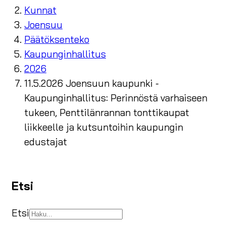
Kunnat
Joensuu
Päätöksenteko
Kaupunginhallitus
2026
11.5.2026 Joensuun kaupunki -
Kaupunginhallitus: Perinnöstä varhaiseen
tukeen, Penttilänrannan tonttikaupat
liikkeelle ja kutsuntoihin kaupungin
edustajat
Etsi
Etsi