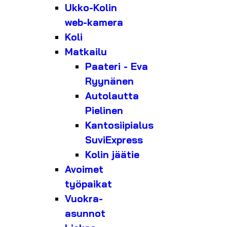
Ukko-Kolin
web-kamera
Koli
Matkailu
Paateri - Eva
Ryynänen
Autolautta
Pielinen
Kantosiipialus
SuviExpress
Kolin jäätie
Avoimet
työpaikat
Vuokra-
asunnot