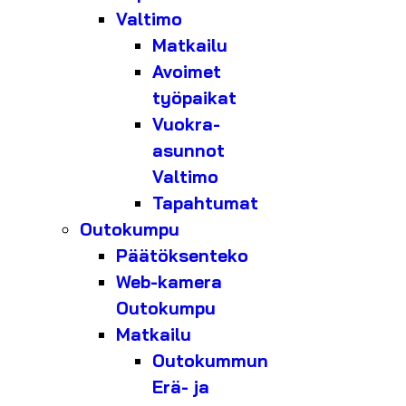
Valtimo
Matkailu
Avoimet
työpaikat
Vuokra-
asunnot
Valtimo
Tapahtumat
Outokumpu
Päätöksenteko
Web-kamera
Outokumpu
Matkailu
Outokummun
Erä- ja