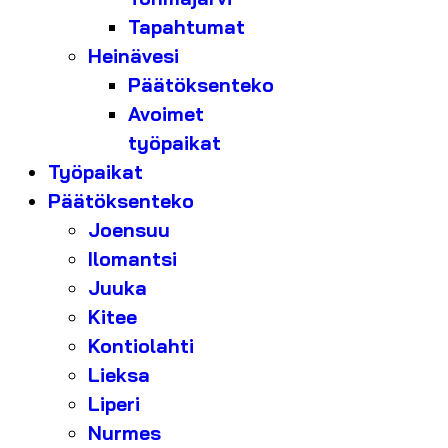
Tapahtumat
Heinävesi
Päätöksenteko
Avoimet
työpaikat
Työpaikat
Päätöksenteko
Joensuu
Ilomantsi
Juuka
Kitee
Kontiolahti
Lieksa
Liperi
Nurmes