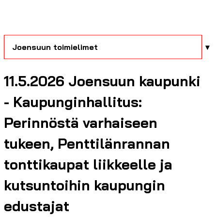
Joensuun toimielimet
11.5.2026 Joensuun kaupunki
- Kaupunginhallitus:
Perinnöstä varhaiseen
tukeen, Penttilänrannan
tonttikaupat liikkeelle ja
kutsuntoihin kaupungin
edustajat