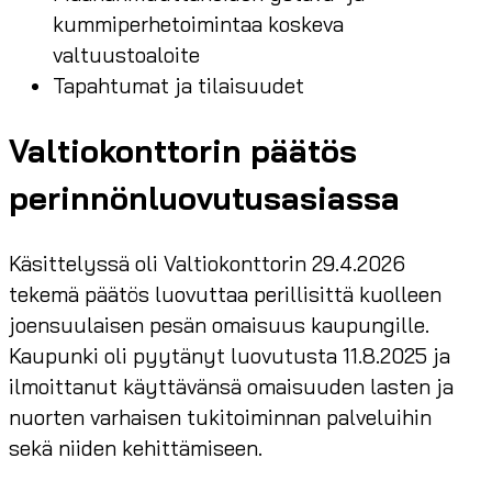
kummiperhetoimintaa koskeva
valtuustoaloite
Tapahtumat ja tilaisuudet
Valtiokonttorin päätös
perinnönluovutusasiassa
Käsittelyssä oli Valtiokonttorin 29.4.2026
tekemä päätös luovuttaa perillisittä kuolleen
joensuulaisen pesän omaisuus kaupungille.
Kaupunki oli pyytänyt luovutusta 11.8.2025 ja
ilmoittanut käyttävänsä omaisuuden lasten ja
nuorten varhaisen tukitoiminnan palveluihin
sekä niiden kehittämiseen.