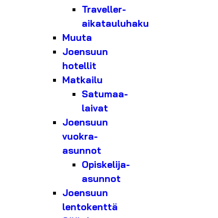
Traveller-
aikatauluhaku
Muuta
Joensuun
hotellit
Matkailu
Satumaa-
laivat
Joensuun
vuokra-
asunnot
Opiskelija-
asunnot
Joensuun
lentokenttä