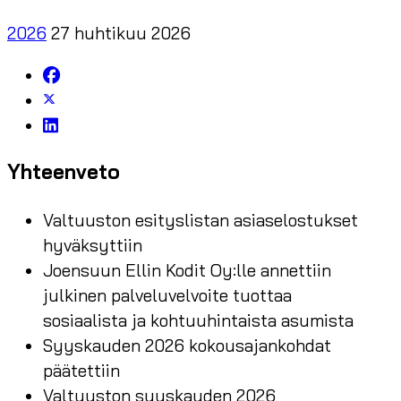
2026
27 huhtikuu 2026
Yhteenveto
Valtuuston esityslistan asiaselostukset
hyväksyttiin
Joensuun Ellin Kodit Oy:lle annettiin
julkinen palveluvelvoite tuottaa
sosiaalista ja kohtuuhintaista asumista
Syyskauden 2026 kokousajankohdat
päätettiin
Valtuuston syyskauden 2026