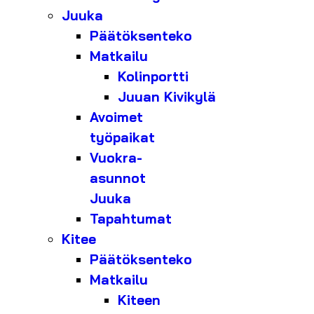
Juuka
Päätöksenteko
Matkailu
Kolinportti
Juuan Kivikylä
Avoimet
työpaikat
Vuokra-
asunnot
Juuka
Tapahtumat
Kitee
Päätöksenteko
Matkailu
Kiteen