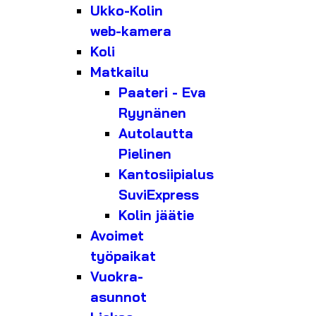
Ukko-Kolin
web-kamera
Koli
Matkailu
Paateri - Eva
Ryynänen
Autolautta
Pielinen
Kantosiipialus
SuviExpress
Kolin jäätie
Avoimet
työpaikat
Vuokra-
asunnot