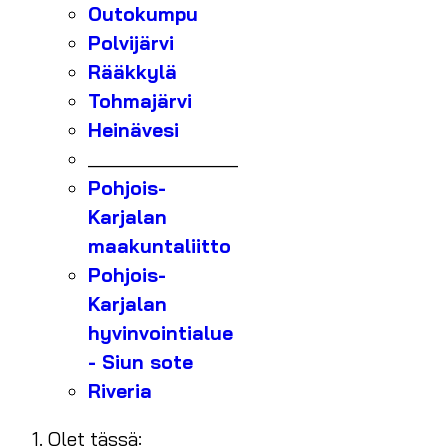
Outokumpu
Polvijärvi
Rääkkylä
Tohmajärvi
Heinävesi
_______________
Pohjois-
Karjalan
maakuntaliitto
Pohjois-
Karjalan
hyvinvointialue
- Siun sote
Riveria
Olet tässä: