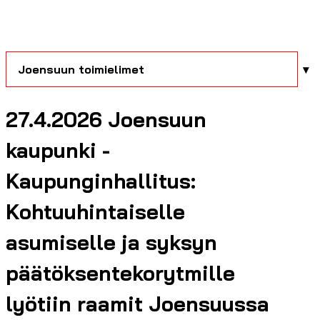
Joensuun toimielimet
27.4.2026 Joensuun
kaupunki -
Kaupunginhallitus:
Kohtuuhintaiselle
asumiselle ja syksyn
päätöksentekorytmille
lyötiin raamit Joensuussa