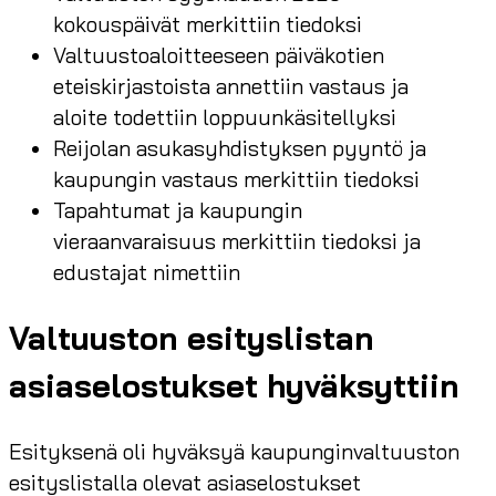
kokouspäivät merkittiin tiedoksi
Valtuustoaloitteeseen päiväkotien
eteiskirjastoista annettiin vastaus ja
aloite todettiin loppuunkäsitellyksi
Reijolan asukasyhdistyksen pyyntö ja
kaupungin vastaus merkittiin tiedoksi
Tapahtumat ja kaupungin
vieraanvaraisuus merkittiin tiedoksi ja
edustajat nimettiin
Valtuuston esityslistan
asiaselostukset hyväksyttiin
Esityksenä oli hyväksyä kaupunginvaltuuston
esityslistalla olevat asiaselostukset