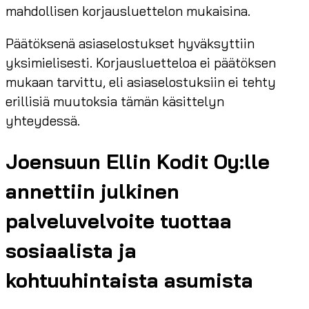
mahdollisen korjausluettelon mukaisina.
Päätöksenä asiaselostukset hyväksyttiin
yksimielisesti. Korjausluetteloa ei päätöksen
mukaan tarvittu, eli asiaselostuksiin ei tehty
erillisiä muutoksia tämän käsittelyn
yhteydessä.
Joensuun Ellin Kodit Oy:lle
annettiin julkinen
palveluvelvoite tuottaa
sosiaalista ja
kohtuuhintaista asumista