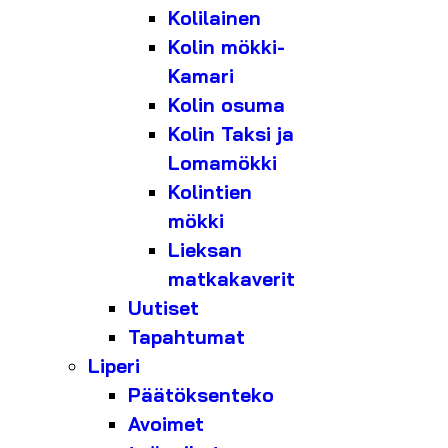
Kolilainen
Kolin mökki-
Kamari
Kolin osuma
Kolin Taksi ja
Lomamökki
Kolintien
mökki
Lieksan
matkakaverit
Uutiset
Tapahtumat
Liperi
Päätöksenteko
Avoimet