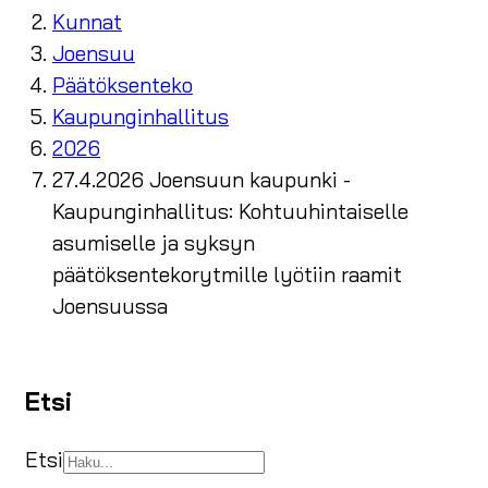
Kunnat
Joensuu
Päätöksenteko
Kaupunginhallitus
2026
27.4.2026 Joensuun kaupunki -
Kaupunginhallitus: Kohtuuhintaiselle
asumiselle ja syksyn
päätöksentekorytmille lyötiin raamit
Joensuussa
Etsi
Etsi