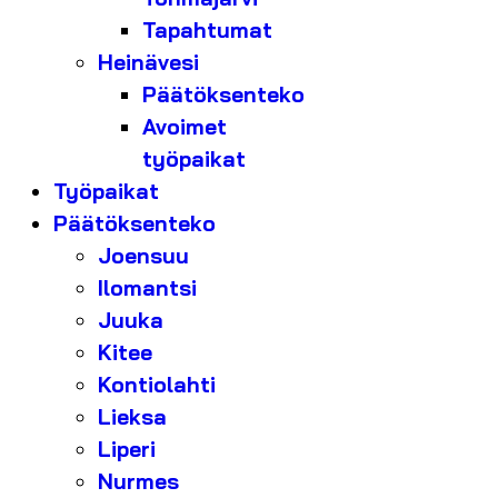
Tapahtumat
Heinävesi
Päätöksenteko
Avoimet
työpaikat
Työpaikat
Päätöksenteko
Joensuu
Ilomantsi
Juuka
Kitee
Kontiolahti
Lieksa
Liperi
Nurmes