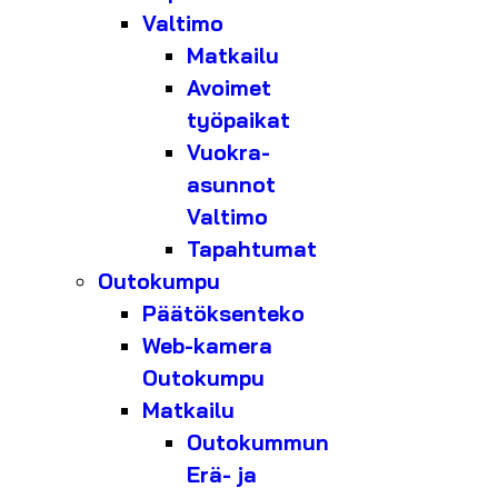
Valtimo
Matkailu
Avoimet
työpaikat
Vuokra-
asunnot
Valtimo
Tapahtumat
Outokumpu
Päätöksenteko
Web-kamera
Outokumpu
Matkailu
Outokummun
Erä- ja