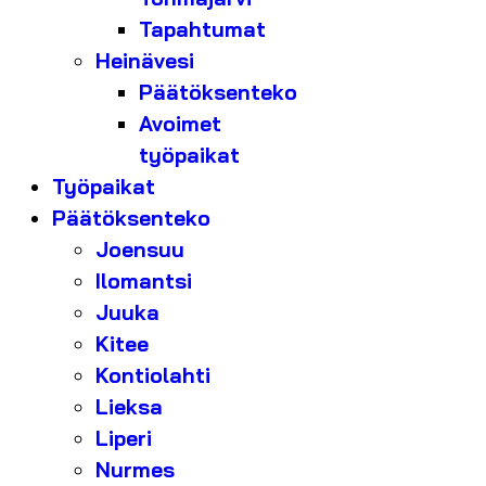
Tapahtumat
Heinävesi
Päätöksenteko
Avoimet
työpaikat
Työpaikat
Päätöksenteko
Joensuu
Ilomantsi
Juuka
Kitee
Kontiolahti
Lieksa
Liperi
Nurmes