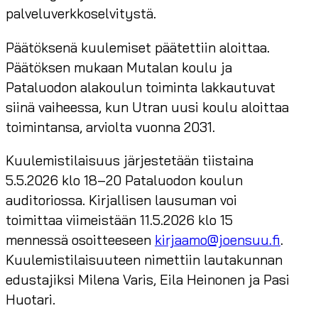
palveluverkkoselvitystä.
Päätöksenä kuulemiset päätettiin aloittaa.
Päätöksen mukaan Mutalan koulu ja
Pataluodon alakoulun toiminta lakkautuvat
siinä vaiheessa, kun Utran uusi koulu aloittaa
toimintansa, arviolta vuonna 2031.
Kuulemistilaisuus järjestetään tiistaina
5.5.2026 klo 18–20 Pataluodon koulun
auditoriossa. Kirjallisen lausuman voi
toimittaa viimeistään 11.5.2026 klo 15
mennessä osoitteeseen
kirjaamo@joensuu.fi
.
Kuulemistilaisuuteen nimettiin lautakunnan
edustajiksi Milena Varis, Eila Heinonen ja Pasi
Huotari.