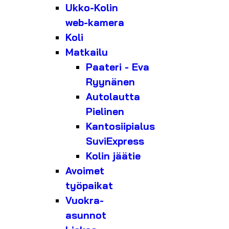
Ukko-Kolin
web-kamera
Koli
Matkailu
Paateri - Eva
Ryynänen
Autolautta
Pielinen
Kantosiipialus
SuviExpress
Kolin jäätie
Avoimet
työpaikat
Vuokra-
asunnot