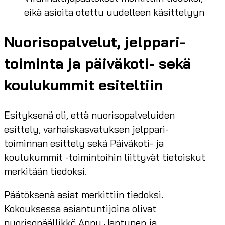
eikä asioita otettu uudelleen käsittelyyn
Nuorisopalvelut, jelppari-
toiminta ja päiväkoti- sekä
koulukummit esiteltiin
Esityksenä oli, että nuorisopalveluiden
esittely, varhaiskasvatuksen jelppari-
toiminnan esittely sekä Päiväkoti- ja
koulukummit -toimintoihin liittyvät tietoiskut
merkitään tiedoksi.
Päätöksenä asiat merkittiin tiedoksi.
Kokouksessa asiantuntijoina olivat
nuorisopäällikkö Annu Jantunen ja