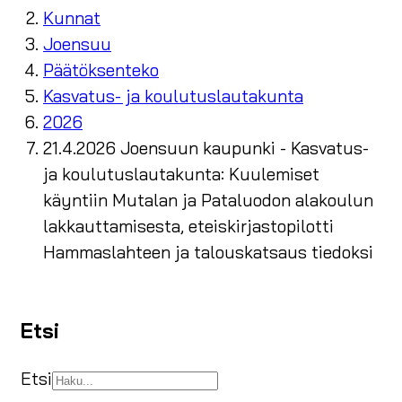
Kunnat
Joensuu
Päätöksenteko
Kasvatus- ja koulutuslautakunta
2026
21.4.2026 Joensuun kaupunki - Kasvatus-
ja koulutuslautakunta: Kuulemiset
käyntiin Mutalan ja Pataluodon alakoulun
lakkauttamisesta, eteiskirjastopilotti
Hammaslahteen ja talouskatsaus tiedoksi
Etsi
Etsi