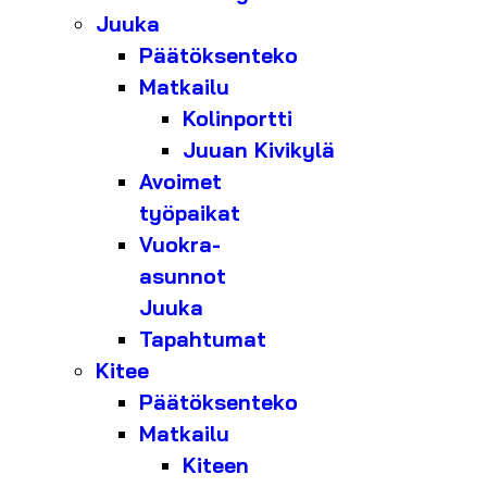
Juuka
Päätöksenteko
Matkailu
Kolinportti
Juuan Kivikylä
Avoimet
työpaikat
Vuokra-
asunnot
Juuka
Tapahtumat
Kitee
Päätöksenteko
Matkailu
Kiteen