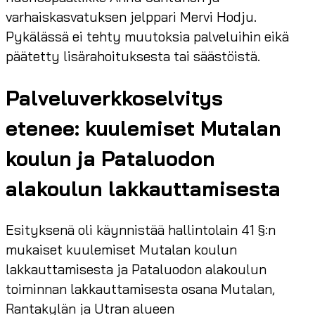
varhaiskasvatuksen jelppari Mervi Hodju.
Pykälässä ei tehty muutoksia palveluihin eikä
päätetty lisärahoituksesta tai säästöistä.
Palveluverkkoselvitys
etenee: kuulemiset Mutalan
koulun ja Pataluodon
alakoulun lakkauttamisesta
Esityksenä oli käynnistää hallintolain 41 §:n
mukaiset kuulemiset Mutalan koulun
lakkauttamisesta ja Pataluodon alakoulun
toiminnan lakkauttamisesta osana Mutalan,
Rantakylän ja Utran alueen