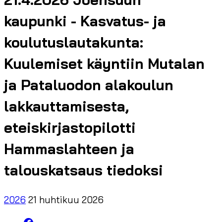
kaupunki - Kasvatus- ja
koulutuslautakunta:
Kuulemiset käyntiin Mutalan
ja Pataluodon alakoulun
lakkauttamisesta,
eteiskirjastopilotti
Hammaslahteen ja
talouskatsaus tiedoksi
2026
21 huhtikuu 2026