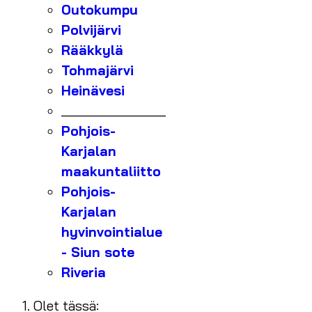
Outokumpu
Polvijärvi
Rääkkylä
Tohmajärvi
Heinävesi
_______________
Pohjois-
Karjalan
maakuntaliitto
Pohjois-
Karjalan
hyvinvointialue
- Siun sote
Riveria
Olet tässä: