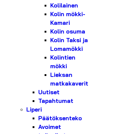
Kolilainen
Kolin mökki-
Kamari
Kolin osuma
Kolin Taksi ja
Lomamökki
Kolintien
mökki
Lieksan
matkakaverit
Uutiset
Tapahtumat
Liperi
Päätöksenteko
Avoimet