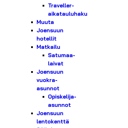
Traveller-
aikatauluhaku
Muuta
Joensuun
hotellit
Matkailu
Satumaa-
laivat
Joensuun
vuokra-
asunnot
Opiskelija-
asunnot
Joensuun
lentokenttä