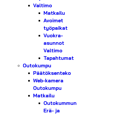
Valtimo
Matkailu
Avoimet
työpaikat
Vuokra-
asunnot
Valtimo
Tapahtumat
Outokumpu
Päätöksenteko
Web-kamera
Outokumpu
Matkailu
Outokummun
Erä- ja