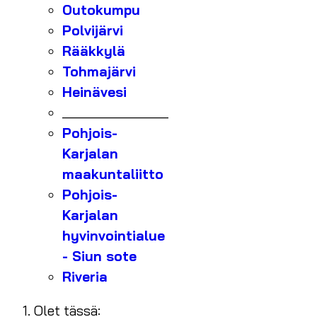
Outokumpu
Polvijärvi
Rääkkylä
Tohmajärvi
Heinävesi
_______________
Pohjois-
Karjalan
maakuntaliitto
Pohjois-
Karjalan
hyvinvointialue
- Siun sote
Riveria
Olet tässä: