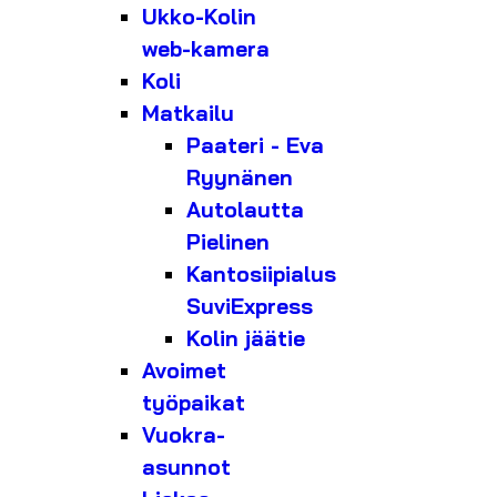
Ukko-Kolin
web-kamera
Koli
Matkailu
Paateri - Eva
Ryynänen
Autolautta
Pielinen
Kantosiipialus
SuviExpress
Kolin jäätie
Avoimet
työpaikat
Vuokra-
asunnot