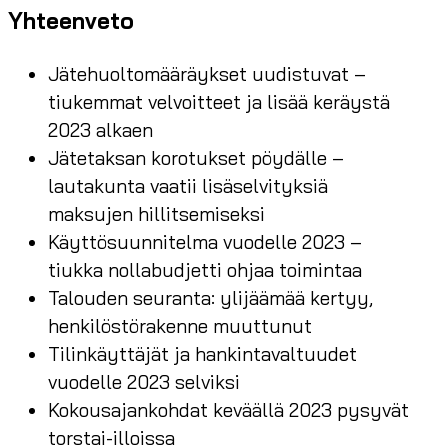
Yhteenveto
Jätehuoltomääräykset uudistuvat –
tiukemmat velvoitteet ja lisää keräystä
2023 alkaen
Jätetaksan korotukset pöydälle –
lautakunta vaatii lisäselvityksiä
maksujen hillitsemiseksi
Käyttösuunnitelma vuodelle 2023 –
tiukka nollabudjetti ohjaa toimintaa
Talouden seuranta: ylijäämää kertyy,
henkilöstörakenne muuttunut
Tilinkäyttäjät ja hankintavaltuudet
vuodelle 2023 selviksi
Kokousajankohdat keväällä 2023 pysyvät
torstai-illoissa