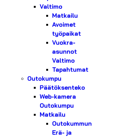
Valtimo
Matkailu
Avoimet
työpaikat
Vuokra-
asunnot
Valtimo
Tapahtumat
Outokumpu
Päätöksenteko
Web-kamera
Outokumpu
Matkailu
Outokummun
Erä- ja