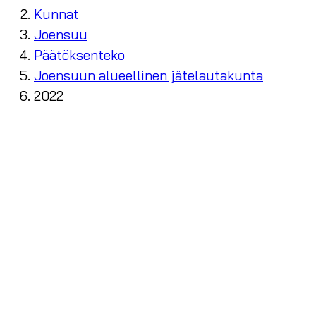
Kunnat
Joensuu
Päätöksenteko
Joensuun alueellinen jätelautakunta
2022