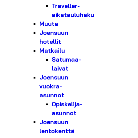
Traveller-
aikatauluhaku
Muuta
Joensuun
hotellit
Matkailu
Satumaa-
laivat
Joensuun
vuokra-
asunnot
Opiskelija-
asunnot
Joensuun
lentokenttä