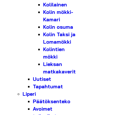
Kolilainen
Kolin mökki-
Kamari
Kolin osuma
Kolin Taksi ja
Lomamökki
Kolintien
mökki
Lieksan
matkakaverit
Uutiset
Tapahtumat
Liperi
Päätöksenteko
Avoimet