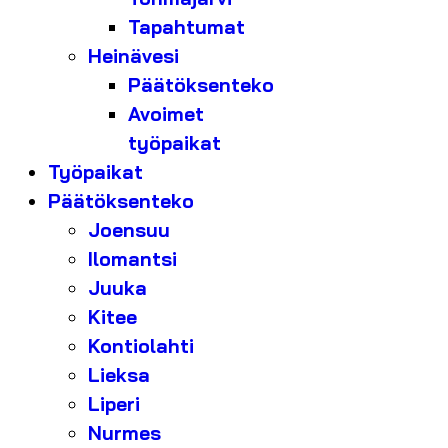
Tapahtumat
Heinävesi
Päätöksenteko
Avoimet
työpaikat
Työpaikat
Päätöksenteko
Joensuu
Ilomantsi
Juuka
Kitee
Kontiolahti
Lieksa
Liperi
Nurmes