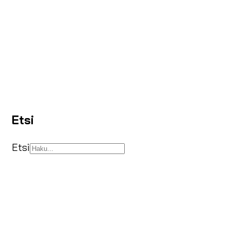
Etsi
Etsi