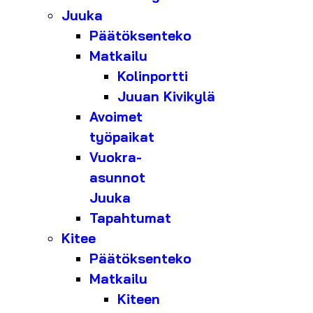
Juuka
Päätöksenteko
Matkailu
Kolinportti
Juuan Kivikylä
Avoimet
työpaikat
Vuokra-
asunnot
Juuka
Tapahtumat
Kitee
Päätöksenteko
Matkailu
Kiteen