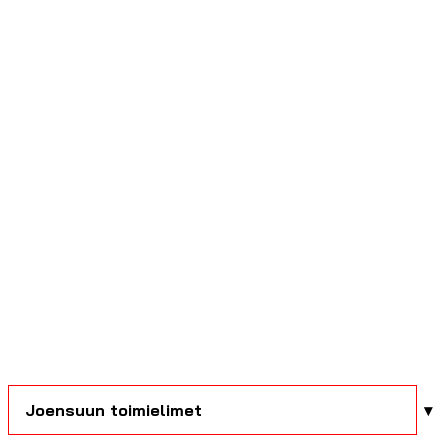
Joensuun toimielimet