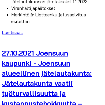
jätelautakunnan jätetaksaksi 1.1.2022
Viranhaltijapäätökset
Merkintöjä: Lietteenkuljetusselvitys
esiteltiin
Lue lisää...
27.10.2021 Joensuun
kaupunki - Joensuun
alueellinen jätelautakunta:
Jätelautakunta vaatii
työturvallisuutta ja
kustannustehokkuutta –