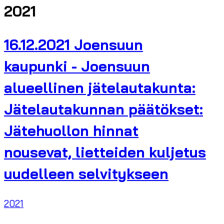
2021
16.12.2021 Joensuun
kaupunki - Joensuun
alueellinen jätelautakunta:
Jätelautakunnan päätökset:
Jätehuollon hinnat
nousevat, lietteiden kuljetus
uudelleen selvitykseen
2021