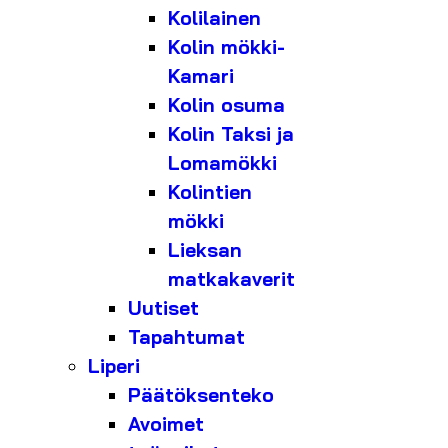
Kolilainen
Kolin mökki-
Kamari
Kolin osuma
Kolin Taksi ja
Lomamökki
Kolintien
mökki
Lieksan
matkakaverit
Uutiset
Tapahtumat
Liperi
Päätöksenteko
Avoimet