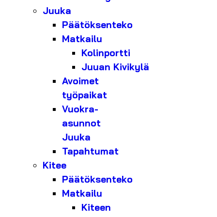
Juuka
Päätöksenteko
Matkailu
Kolinportti
Juuan Kivikylä
Avoimet
työpaikat
Vuokra-
asunnot
Juuka
Tapahtumat
Kitee
Päätöksenteko
Matkailu
Kiteen