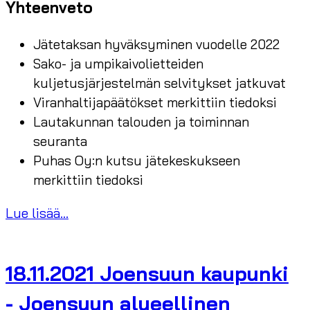
Yhteenveto
Jätetaksan hyväksyminen vuodelle 2022
Sako- ja umpikaivolietteiden
kuljetusjärjestelmän selvitykset jatkuvat
Viranhaltijapäätökset merkittiin tiedoksi
Lautakunnan talouden ja toiminnan
seuranta
Puhas Oy:n kutsu jätekeskukseen
merkittiin tiedoksi
Lue lisää...
18.11.2021 Joensuun kaupunki
- Joensuun alueellinen