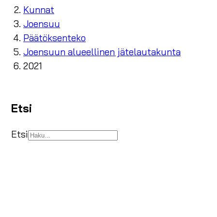
Kunnat
Joensuu
Päätöksenteko
Joensuun alueellinen jätelautakunta
2021
Etsi
Etsi