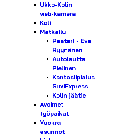
Ukko-Kolin
web-kamera
Koli
Matkailu
Paateri - Eva
Ryynänen
Autolautta
Pielinen
Kantosiipialus
SuviExpress
Kolin jäätie
Avoimet
työpaikat
Vuokra-
asunnot