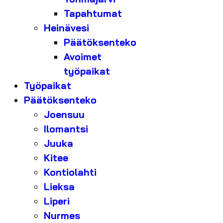
Tapahtumat
Heinävesi
Päätöksenteko
Avoimet
työpaikat
Työpaikat
Päätöksenteko
Joensuu
Ilomantsi
Juuka
Kitee
Kontiolahti
Lieksa
Liperi
Nurmes