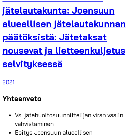
jätelautakunta: Joensuun
alueellisen jätelautakunnan
päätöksistä: Jätetaksat
nousevat ja lietteenkuljetus
selvityksessä
2021
Yhteenveto
Vs. jätehuoltosuunnittelijan viran vaalin
vahvistaminen
Esitys Joensuun alueellisen