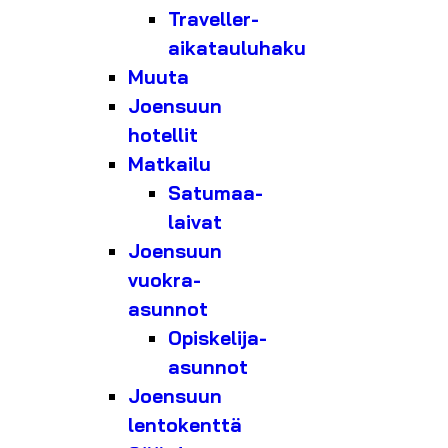
Traveller-
aikatauluhaku
Muuta
Joensuun
hotellit
Matkailu
Satumaa-
laivat
Joensuun
vuokra-
asunnot
Opiskelija-
asunnot
Joensuun
lentokenttä