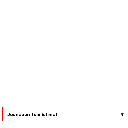
Joensuun toimielimet