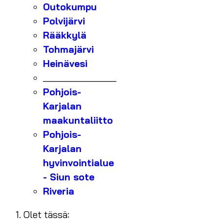
Outokumpu
Polvijärvi
Rääkkylä
Tohmajärvi
Heinävesi
_______________
Pohjois-
Karjalan
maakuntaliitto
Pohjois-
Karjalan
hyvinvointialue
- Siun sote
Riveria
Olet tässä: