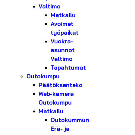
Valtimo
Matkailu
Avoimet
työpaikat
Vuokra-
asunnot
Valtimo
Tapahtumat
Outokumpu
Päätöksenteko
Web-kamera
Outokumpu
Matkailu
Outokummun
Erä- ja