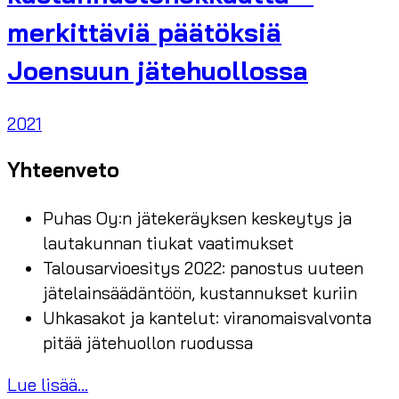
merkittäviä päätöksiä
Joensuun jätehuollossa
2021
Yhteenveto
Puhas Oy:n jätekeräyksen keskeytys ja
lautakunnan tiukat vaatimukset
Talousarvioesitys 2022: panostus uuteen
jätelainsäädäntöön, kustannukset kuriin
Uhkasakot ja kantelut: viranomaisvalvonta
pitää jätehuollon ruodussa
Lue lisää...