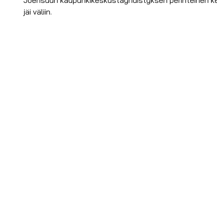
jäi väliin.