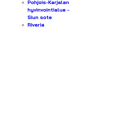
Pohjois-Karjalan
hyvinvointialue -
Siun sote
Riveria