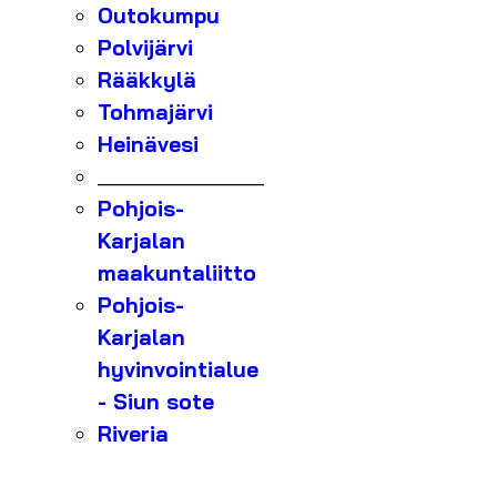
Outokumpu
Polvijärvi
Rääkkylä
Tohmajärvi
Heinävesi
_______________
Pohjois-
Karjalan
maakuntaliitto
Pohjois-
Karjalan
hyvinvointialue
- Siun sote
Riveria