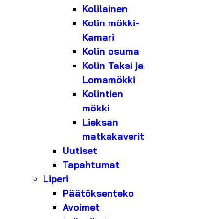
Kolilainen
Kolin mökki-
Kamari
Kolin osuma
Kolin Taksi ja
Lomamökki
Kolintien
mökki
Lieksan
matkakaverit
Uutiset
Tapahtumat
Liperi
Päätöksenteko
Avoimet