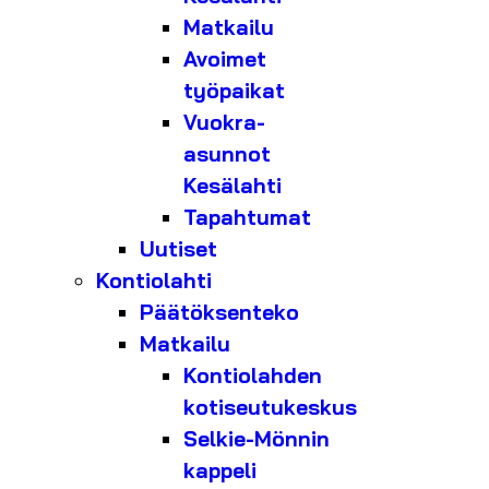
Matkailu
Avoimet
työpaikat
Vuokra-
asunnot
Kesälahti
Tapahtumat
Uutiset
Kontiolahti
Päätöksenteko
Matkailu
Kontiolahden
kotiseutukeskus
Selkie-Mönnin
kappeli