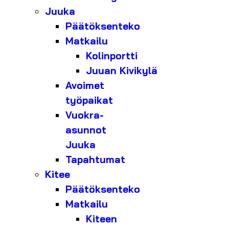
Juuka
Päätöksenteko
Matkailu
Kolinportti
Juuan Kivikylä
Avoimet
työpaikat
Vuokra-
asunnot
Juuka
Tapahtumat
Kitee
Päätöksenteko
Matkailu
Kiteen