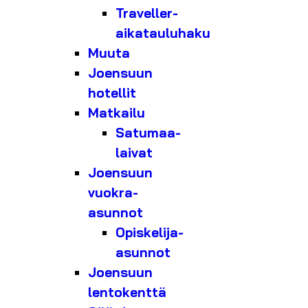
Traveller-
aikatauluhaku
Muuta
Joensuun
hotellit
Matkailu
Satumaa-
laivat
Joensuun
vuokra-
asunnot
Opiskelija-
asunnot
Joensuun
lentokenttä