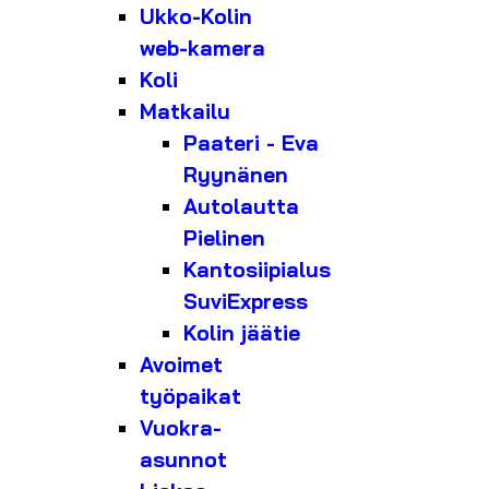
Ukko-Kolin
web-kamera
Koli
Matkailu
Paateri - Eva
Ryynänen
Autolautta
Pielinen
Kantosiipialus
SuviExpress
Kolin jäätie
Avoimet
työpaikat
Vuokra-
asunnot