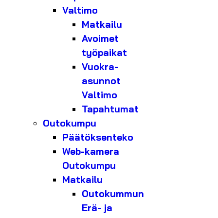
Valtimo
Matkailu
Avoimet
työpaikat
Vuokra-
asunnot
Valtimo
Tapahtumat
Outokumpu
Päätöksenteko
Web-kamera
Outokumpu
Matkailu
Outokummun
Erä- ja