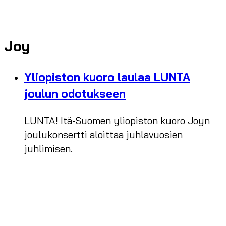
Joy
Yliopiston kuoro laulaa LUNTA
joulun odotukseen
LUNTA! Itä-Suomen yliopiston kuoro Joyn
joulukonsertti aloittaa juhlavuosien
juhlimisen.