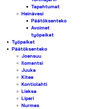
Tapahtumat
Heinävesi
Päätöksenteko
Avoimet
työpaikat
Työpaikat
Päätöksenteko
Joensuu
Ilomantsi
Juuka
Kitee
Kontiolahti
Lieksa
Liperi
Nurmes