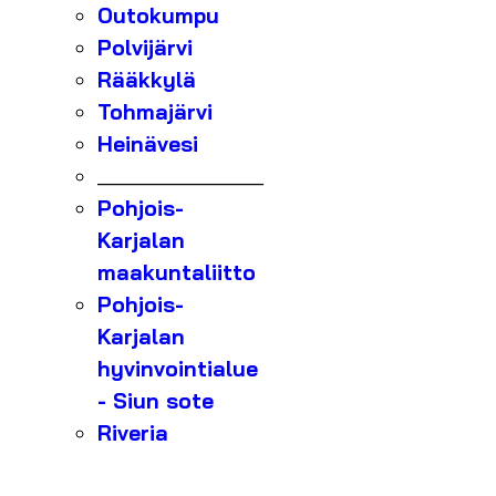
Outokumpu
Polvijärvi
Rääkkylä
Tohmajärvi
Heinävesi
_______________
Pohjois-
Karjalan
maakuntaliitto
Pohjois-
Karjalan
hyvinvointialue
- Siun sote
Riveria