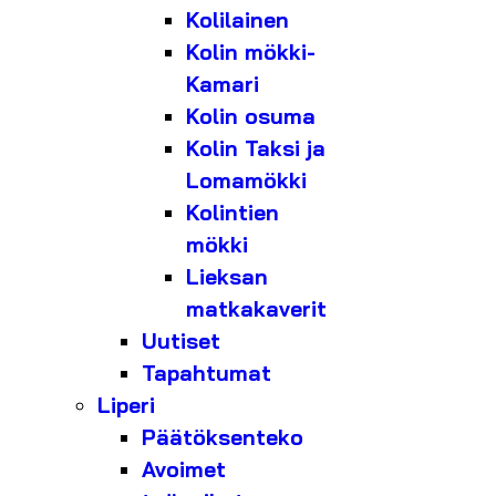
Kolilainen
Kolin mökki-
Kamari
Kolin osuma
Kolin Taksi ja
Lomamökki
Kolintien
mökki
Lieksan
matkakaverit
Uutiset
Tapahtumat
Liperi
Päätöksenteko
Avoimet