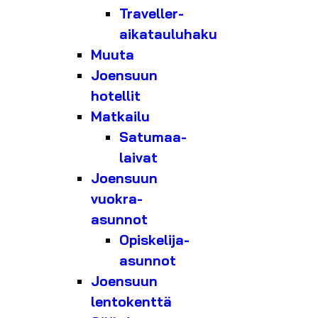
Traveller-
aikatauluhaku
Muuta
Joensuun
hotellit
Matkailu
Satumaa-
laivat
Joensuun
vuokra-
asunnot
Opiskelija-
asunnot
Joensuun
lentokenttä