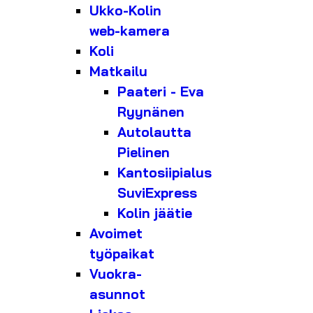
Ukko-Kolin
web-kamera
Koli
Matkailu
Paateri - Eva
Ryynänen
Autolautta
Pielinen
Kantosiipialus
SuviExpress
Kolin jäätie
Avoimet
työpaikat
Vuokra-
asunnot