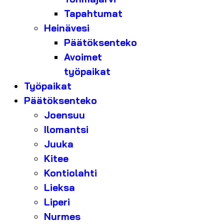
Tapahtumat
Heinävesi
Päätöksenteko
Avoimet
työpaikat
Työpaikat
Päätöksenteko
Joensuu
Ilomantsi
Juuka
Kitee
Kontiolahti
Lieksa
Liperi
Nurmes