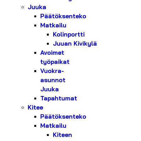
Juuka
Päätöksenteko
Matkailu
Kolinportti
Juuan Kivikylä
Avoimet
työpaikat
Vuokra-
asunnot
Juuka
Tapahtumat
Kitee
Päätöksenteko
Matkailu
Kiteen