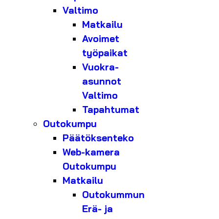
Valtimo
Matkailu
Avoimet
työpaikat
Vuokra-
asunnot
Valtimo
Tapahtumat
Outokumpu
Päätöksenteko
Web-kamera
Outokumpu
Matkailu
Outokummun
Erä- ja