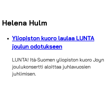
Helena Hulm
Yliopiston kuoro laulaa LUNTA
joulun odotukseen
LUNTA! Itä-Suomen yliopiston kuoro Joyn
joulukonsertti aloittaa juhlavuosien
juhlimisen.