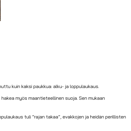
uttu kuin kaksi paukkua: alku- ja loppulaukaus.
tiin hakea myös maantieteellinen suoja. Sen mukaan
ulaukaus tuli ”rajan takaa”, evakkojen ja heidän perillisten