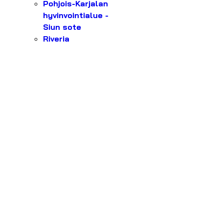
Pohjois-Karjalan
hyvinvointialue -
Siun sote
Riveria