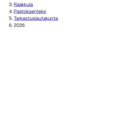
Rääkkylä
Päätöksenteko
Tarkastuslautakunta
2026