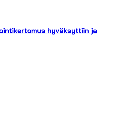
ointikertomus hyväksyttiin ja