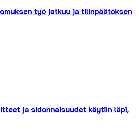
omuksen työ jatkuu ja tilinpäätöksen
teet ja sidonnaisuudet käytiin läpi,