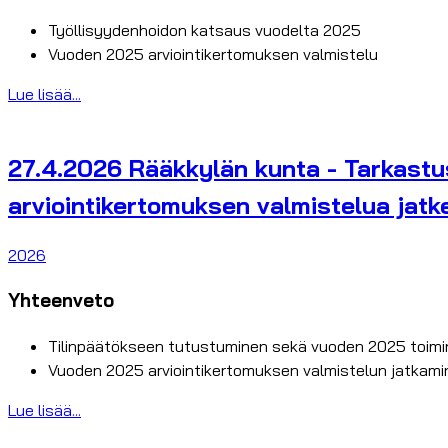
Työllisyydenhoidon katsaus vuodelta 2025
Vuoden 2025 arviointikertomuksen valmistelu
Lue lisää...
27.4.2026 Rääkkylän kunta - Tarkastusl
arviointikertomuksen valmistelua jatk
2026
Yhteenveto
Tilinpäätökseen tutustuminen sekä vuoden 2025 toiminn
Vuoden 2025 arviointikertomuksen valmistelun jatkami
Lue lisää...