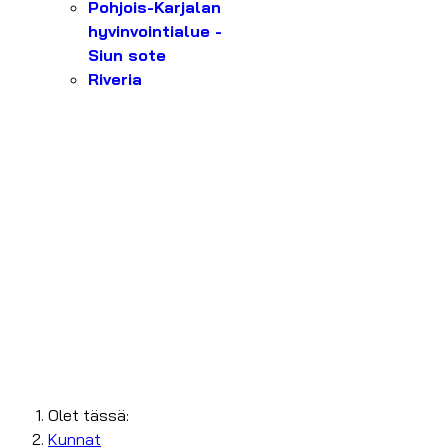
Pohjois-Karjalan
hyvinvointialue -
Siun sote
Riveria
Olet tässä:
Kunnat