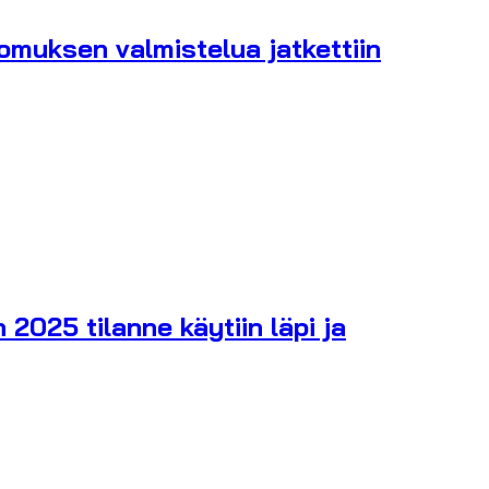
omuksen valmistelua jatkettiin
2025 tilanne käytiin läpi ja