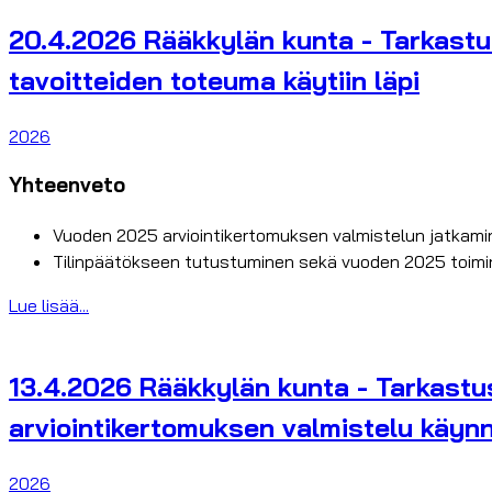
20.4.2026 Rääkkylän kunta - Tarkastu
tavoitteiden toteuma käytiin läpi
2026
Yhteenveto
Vuoden 2025 arviointikertomuksen valmistelun jatkami
Tilinpäätökseen tutustuminen sekä vuoden 2025 toiminn
Lue lisää...
13.4.2026 Rääkkylän kunta - Tarkastusl
arviointikertomuksen valmistelu käynn
2026