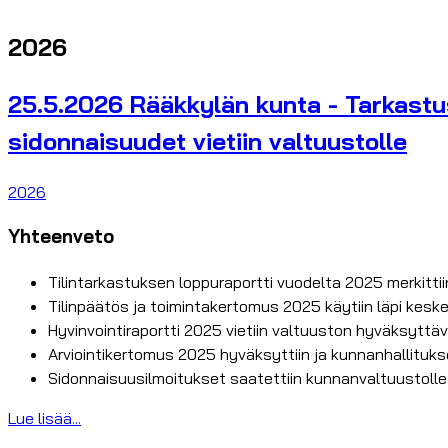
2026
25.5.2026 Rääkkylän kunta - Tarkastus
sidonnaisuudet vietiin valtuustolle
2026
Yhteenveto
Tilintarkastuksen loppuraportti vuodelta 2025 merkittii
Tilinpäätös ja toimintakertomus 2025 käytiin läpi keske
Hyvinvointiraportti 2025 vietiin valtuuston hyväksyttäv
Arviointikertomus 2025 hyväksyttiin ja kunnanhallituk
Sidonnaisuusilmoitukset saatettiin kunnanvaltuustolle
Lue lisää...