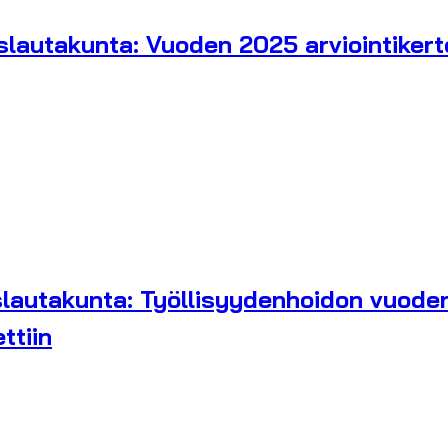
slautakunta: Vuoden 2025 arviointikert
lautakunta: Työllisyydenhoidon vuoden 
ttiin