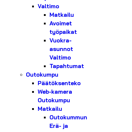
Valtimo
Matkailu
Avoimet
työpaikat
Vuokra-
asunnot
Valtimo
Tapahtumat
Outokumpu
Päätöksenteko
Web-kamera
Outokumpu
Matkailu
Outokummun
Erä- ja