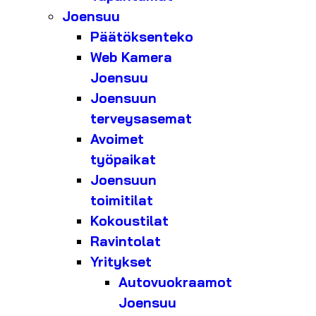
Joensuu
Päätöksenteko
Web Kamera
Joensuu
Joensuun
terveysasemat
Avoimet
työpaikat
Joensuun
toimitilat
Kokoustilat
Ravintolat
Yritykset
Autovuokraamot
Joensuu