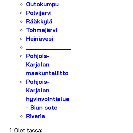
Outokumpu
Polvijärvi
Rääkkylä
Tohmajärvi
Heinävesi
_______________
Pohjois-
Karjalan
maakuntaliitto
Pohjois-
Karjalan
hyvinvointialue
- Siun sote
Riveria
Olet tässä: