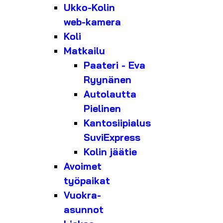
Ukko-Kolin
web-kamera
Koli
Matkailu
Paateri - Eva
Ryynänen
Autolautta
Pielinen
Kantosiipialus
SuviExpress
Kolin jäätie
Avoimet
työpaikat
Vuokra-
asunnot