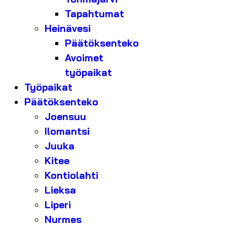
Tapahtumat
Heinävesi
Päätöksenteko
Avoimet
työpaikat
Työpaikat
Päätöksenteko
Joensuu
Ilomantsi
Juuka
Kitee
Kontiolahti
Lieksa
Liperi
Nurmes