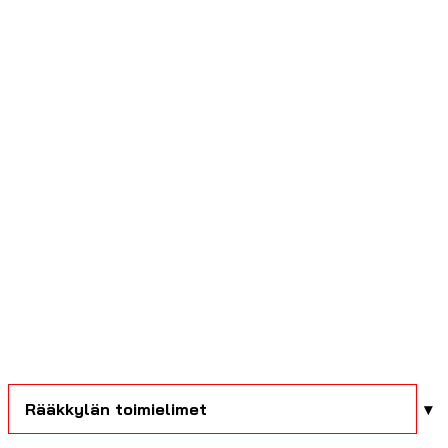
Rääkkylän toimielimet