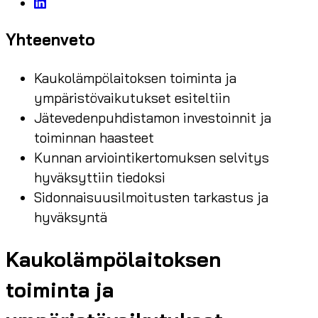
Yhteenveto
Kaukolämpölaitoksen toiminta ja
ympäristövaikutukset esiteltiin
Jätevedenpuhdistamon investoinnit ja
toiminnan haasteet
Kunnan arviointikertomuksen selvitys
hyväksyttiin tiedoksi
Sidonnaisuusilmoitusten tarkastus ja
hyväksyntä
Kaukolämpölaitoksen
toiminta ja