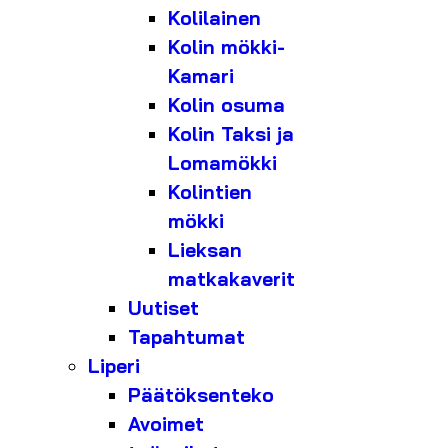
Kolilainen
Kolin mökki-
Kamari
Kolin osuma
Kolin Taksi ja
Lomamökki
Kolintien
mökki
Lieksan
matkakaverit
Uutiset
Tapahtumat
Liperi
Päätöksenteko
Avoimet