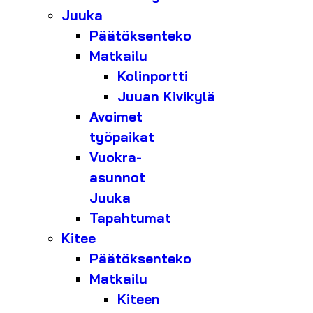
Juuka
Päätöksenteko
Matkailu
Kolinportti
Juuan Kivikylä
Avoimet
työpaikat
Vuokra-
asunnot
Juuka
Tapahtumat
Kitee
Päätöksenteko
Matkailu
Kiteen