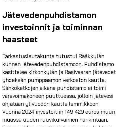
Jätevedenpuhdistamon
investoinnit ja toiminnan
haasteet
Tarkastuslautakunta tutustui Rääkkylän
kunnan jätevedenpuhdistamoon. Puhdistamo
käsittelee kirkonkylän ja Rasivaaran jätevedet
yhdeksän pumppaamon verkoston kautta.
Sähkökatkojen aikana puhdistamo ei toimi
varavoimakoneen puuttuessa, jolloin jätevesi
ohjataan ylivuodon kautta lammikkoon.
Vuonna 2024 investoitiin 149 429 euroa muun
muassa uuden ruuvikuivaimen hankintaan,