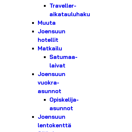
Traveller-
aikatauluhaku
Muuta
Joensuun
hotellit
Matkailu
Satumaa-
laivat
Joensuun
vuokra-
asunnot
Opiskelija-
asunnot
Joensuun
lentokenttä