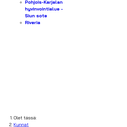
Pohjois-Karjalan
hyvinvointialue -
Siun sote
Riveria
Olet tässä:
Kunnat