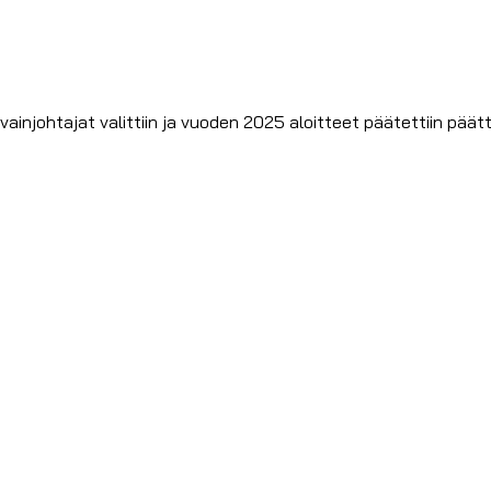
injohtajat valittiin ja vuoden 2025 aloitteet päätettiin päät