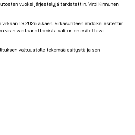
tosten vuoksi järjestelyjä tarkistettiin. Virpi Kinnunen
virkaan 1.8.2026 alkaen. Virkasuhteen ehdoiksi esitettiin
 viran vastaanottamista valitun on esitettävä
llituksen valtuustolle tekemää esitystä ja sen