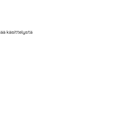
tää käsittelystä