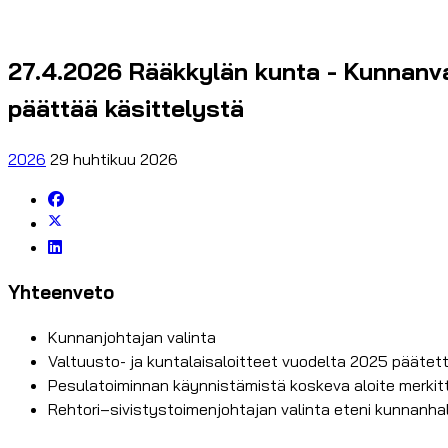
27.4.2026 Rääkkylän kunta - Kunnanval
päättää käsittelystä
2026
29 huhtikuu 2026
Yhteenveto
Kunnanjohtajan valinta
Valtuusto- ja kuntalaisaloitteet vuodelta 2025 päätetti
Pesulatoiminnan käynnistämistä koskeva aloite merkitti
Rehtori–sivistystoimenjohtajan valinta eteni kunnanha