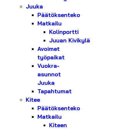
Juuka
Päätöksenteko
Matkailu
Kolinportti
Juuan Kivikylä
Avoimet
työpaikat
Vuokra-
asunnot
Juuka
Tapahtumat
Kitee
Päätöksenteko
Matkailu
Kiteen