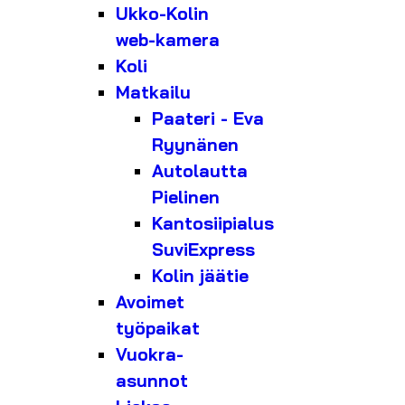
Ukko-Kolin
web-kamera
Koli
Matkailu
Paateri - Eva
Ryynänen
Autolautta
Pielinen
Kantosiipialus
SuviExpress
Kolin jäätie
Avoimet
työpaikat
Vuokra-
asunnot