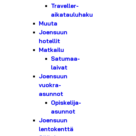
Traveller-
aikatauluhaku
Muuta
Joensuun
hotellit
Matkailu
Satumaa-
laivat
Joensuun
vuokra-
asunnot
Opiskelija-
asunnot
Joensuun
lentokenttä