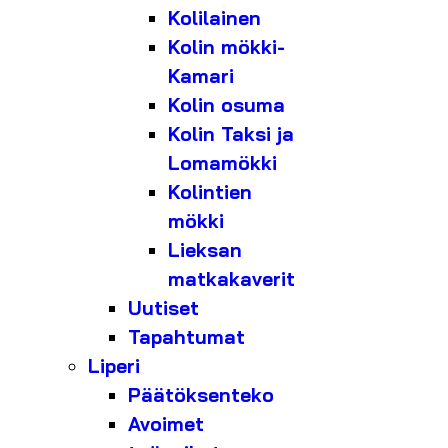
Kolilainen
Kolin mökki-
Kamari
Kolin osuma
Kolin Taksi ja
Lomamökki
Kolintien
mökki
Lieksan
matkakaverit
Uutiset
Tapahtumat
Liperi
Päätöksenteko
Avoimet