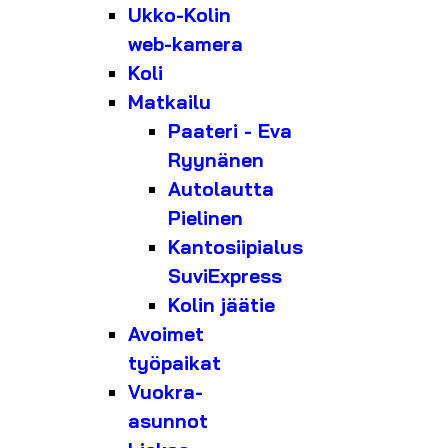
Ukko-Kolin
web-kamera
Koli
Matkailu
Paateri - Eva
Ryynänen
Autolautta
Pielinen
Kantosiipialus
SuviExpress
Kolin jäätie
Avoimet
työpaikat
Vuokra-
asunnot