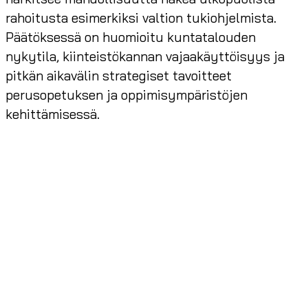
rahoitusta esimerkiksi valtion tukiohjelmista.
Päätöksessä on huomioitu kuntatalouden
nykytila, kiinteistökannan vajaakäyttöisyys ja
pitkän aikavälin strategiset tavoitteet
perusopetuksen ja oppimisympäristöjen
kehittämisessä.