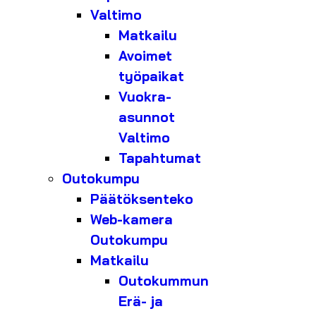
Valtimo
Matkailu
Avoimet
työpaikat
Vuokra-
asunnot
Valtimo
Tapahtumat
Outokumpu
Päätöksenteko
Web-kamera
Outokumpu
Matkailu
Outokummun
Erä- ja