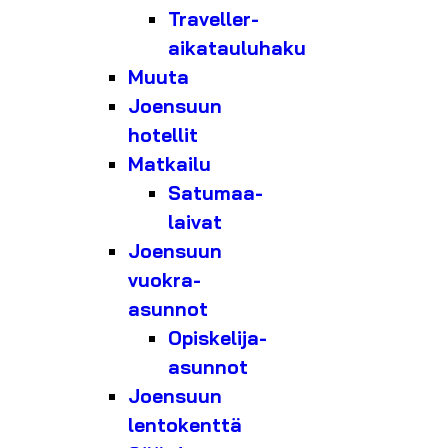
Traveller-
aikatauluhaku
Muuta
Joensuun
hotellit
Matkailu
Satumaa-
laivat
Joensuun
vuokra-
asunnot
Opiskelija-
asunnot
Joensuun
lentokenttä