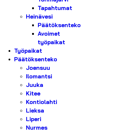
Tapahtumat
Heinävesi
Päätöksenteko
Avoimet
työpaikat
Työpaikat
Päätöksenteko
Joensuu
Ilomantsi
Juuka
Kitee
Kontiolahti
Lieksa
Liperi
Nurmes