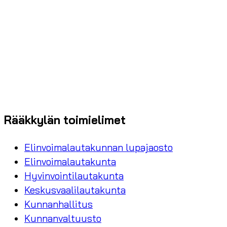
Rääkkylän toimielimet
Elinvoimalautakunnan lupajaosto
Elinvoimalautakunta
Hyvinvointilautakunta
Keskusvaalilautakunta
Kunnanhallitus
Kunnanvaltuusto