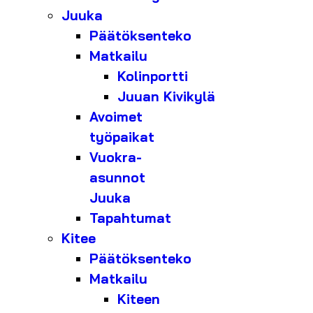
Juuka
Päätöksenteko
Matkailu
Kolinportti
Juuan Kivikylä
Avoimet
työpaikat
Vuokra-
asunnot
Juuka
Tapahtumat
Kitee
Päätöksenteko
Matkailu
Kiteen