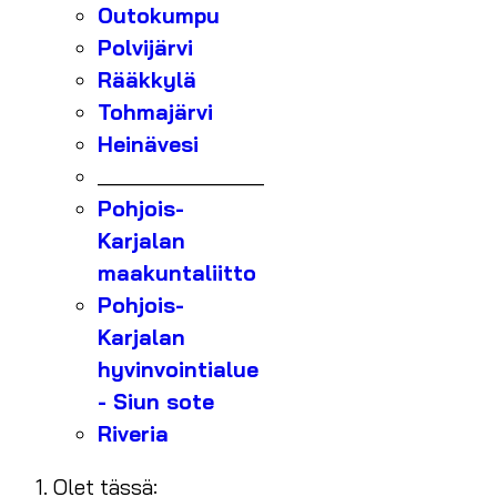
Outokumpu
Polvijärvi
Rääkkylä
Tohmajärvi
Heinävesi
_______________
Pohjois-
Karjalan
maakuntaliitto
Pohjois-
Karjalan
hyvinvointialue
- Siun sote
Riveria
Olet tässä: