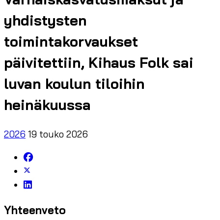
yhdistysten
toimintakorvaukset
päivitettiin, Kihaus Folk sai
luvan koulun tiloihin
heinäkuussa
2026
19 touko 2026
Yhteenveto