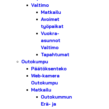
Valtimo
Matkailu
Avoimet
työpaikat
Vuokra-
asunnot
Valtimo
Tapahtumat
Outokumpu
Päätöksenteko
Web-kamera
Outokumpu
Matkailu
Outokummun
Erä- ja