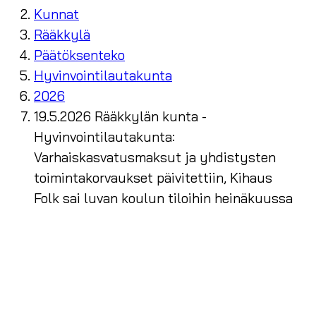
Kunnat
Rääkkylä
Päätöksenteko
Hyvinvointilautakunta
2026
19.5.2026 Rääkkylän kunta -
Hyvinvointilautakunta:
Varhaiskasvatusmaksut ja yhdistysten
toimintakorvaukset päivitettiin, Kihaus
Folk sai luvan koulun tiloihin heinäkuussa