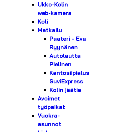
Ukko-Kolin
web-kamera
Koli
Matkailu
Paateri - Eva
Ryynänen
Autolautta
Pielinen
Kantosiipialus
SuviExpress
Kolin jäätie
Avoimet
työpaikat
Vuokra-
asunnot