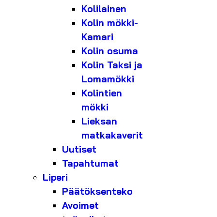
Kolilainen
Kolin mökki-
Kamari
Kolin osuma
Kolin Taksi ja
Lomamökki
Kolintien
mökki
Lieksan
matkakaverit
Uutiset
Tapahtumat
Liperi
Päätöksenteko
Avoimet