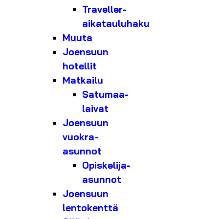
Traveller-
aikatauluhaku
Muuta
Joensuun
hotellit
Matkailu
Satumaa-
laivat
Joensuun
vuokra-
asunnot
Opiskelija-
asunnot
Joensuun
lentokenttä