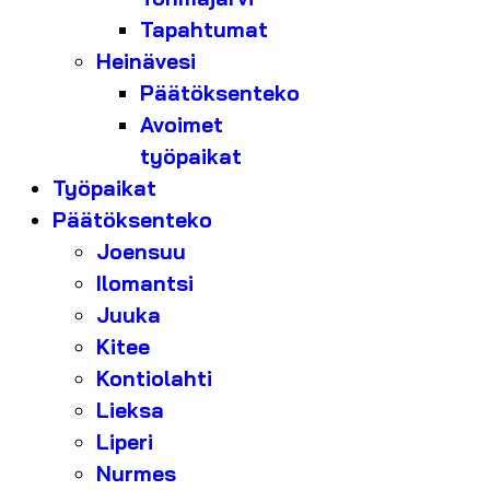
Tapahtumat
Heinävesi
Päätöksenteko
Avoimet
työpaikat
Työpaikat
Päätöksenteko
Joensuu
Ilomantsi
Juuka
Kitee
Kontiolahti
Lieksa
Liperi
Nurmes