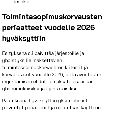
tiedoksi
Toimintasopimuskorvausten
periaatteet vuodelle 2026
hyväksyttiin
Esityksenä oli päivittää järjestöille ja
yhdistyksille maksettavien
toimintasopimuskorvausten kriteerit ja
korvaustasot vuodelle 2026, jotta avustusten
myöntämisen ehdot ja maksatus saadaan
yhdenmukaisiksi ja ajantasaisiksi.
Päätöksenä hyväksyttiin yksimielisesti
päivitetyt periaatteet ja ne otetaan käyttöön