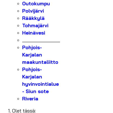
Outokumpu
Polvijärvi
Rääkkylä
Tohmajärvi
Heinävesi
_______________
Pohjois-
Karjalan
maakuntaliitto
Pohjois-
Karjalan
hyvinvointialue
- Siun sote
Riveria
Olet tässä: