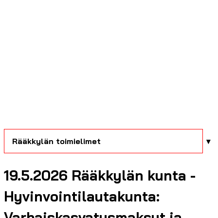
Rääkkylän toimielimet
19.5.2026 Rääkkylän kunta -
Hyvinvointilautakunta:
Varhaiskasvatusmaksut ja