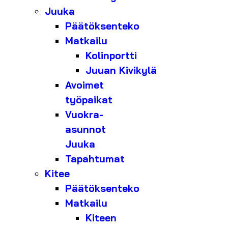
Juuka
Päätöksenteko
Matkailu
Kolinportti
Juuan Kivikylä
Avoimet
työpaikat
Vuokra-
asunnot
Juuka
Tapahtumat
Kitee
Päätöksenteko
Matkailu
Kiteen