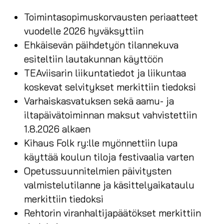
Toimintasopimuskorvausten periaatteet
vuodelle 2026 hyväksyttiin
Ehkäisevän päihdetyön tilannekuva
esiteltiin lautakunnan käyttöön
TEAviisarin liikuntatiedot ja liikuntaa
koskevat selvitykset merkittiin tiedoksi
Varhaiskasvatuksen sekä aamu- ja
iltapäivätoiminnan maksut vahvistettiin
1.8.2026 alkaen
Kihaus Folk ry:lle myönnettiin lupa
käyttää koulun tiloja festivaalia varten
Opetussuunnitelmien päivitysten
valmistelutilanne ja käsittelyaikataulu
merkittiin tiedoksi
Rehtorin viranhaltijapäätökset merkittiin