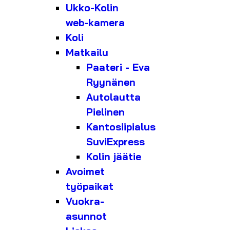
Ukko-Kolin
web-kamera
Koli
Matkailu
Paateri - Eva
Ryynänen
Autolautta
Pielinen
Kantosiipialus
SuviExpress
Kolin jäätie
Avoimet
työpaikat
Vuokra-
asunnot