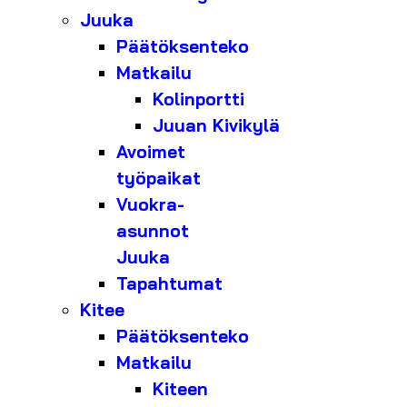
Juuka
Päätöksenteko
Matkailu
Kolinportti
Juuan Kivikylä
Avoimet
työpaikat
Vuokra-
asunnot
Juuka
Tapahtumat
Kitee
Päätöksenteko
Matkailu
Kiteen