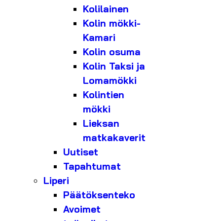
Kolilainen
Kolin mökki-
Kamari
Kolin osuma
Kolin Taksi ja
Lomamökki
Kolintien
mökki
Lieksan
matkakaverit
Uutiset
Tapahtumat
Liperi
Päätöksenteko
Avoimet