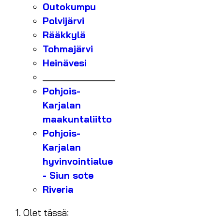
Outokumpu
Polvijärvi
Rääkkylä
Tohmajärvi
Heinävesi
_______________
Pohjois-
Karjalan
maakuntaliitto
Pohjois-
Karjalan
hyvinvointialue
- Siun sote
Riveria
Olet tässä: