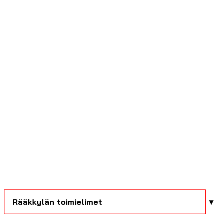
Rääkkylän toimielimet