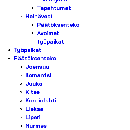
Tapahtumat
Heinävesi
Päätöksenteko
Avoimet
työpaikat
Työpaikat
Päätöksenteko
Joensuu
Ilomantsi
Juuka
Kitee
Kontiolahti
Lieksa
Liperi
Nurmes