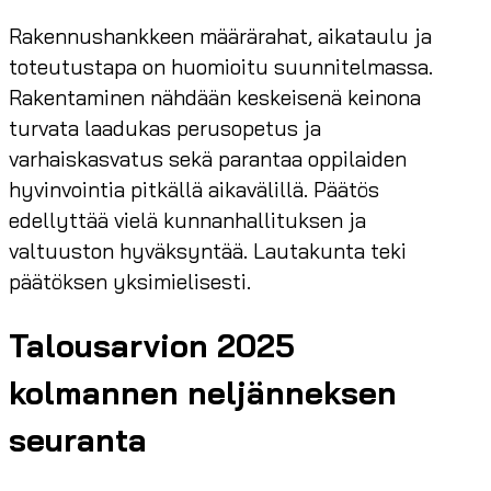
Rakennushankkeen määrärahat, aikataulu ja
toteutustapa on huomioitu suunnitelmassa.
Rakentaminen nähdään keskeisenä keinona
turvata laadukas perusopetus ja
varhaiskasvatus sekä parantaa oppilaiden
hyvinvointia pitkällä aikavälillä. Päätös
edellyttää vielä kunnanhallituksen ja
valtuuston hyväksyntää. Lautakunta teki
päätöksen yksimielisesti.
Talousarvion 2025
kolmannen neljänneksen
seuranta