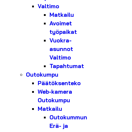
Valtimo
Matkailu
Avoimet
työpaikat
Vuokra-
asunnot
Valtimo
Tapahtumat
Outokumpu
Päätöksenteko
Web-kamera
Outokumpu
Matkailu
Outokummun
Erä- ja