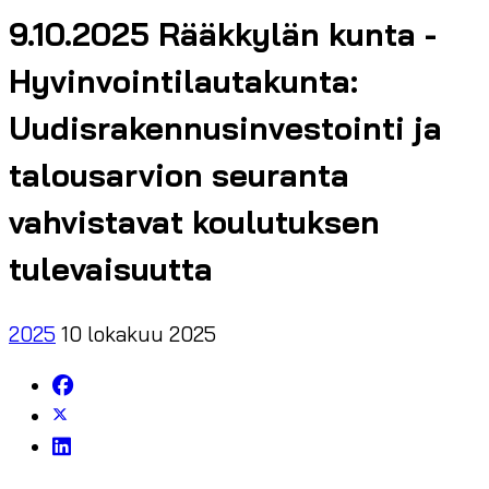
9.10.2025 Rääkkylän kunta -
Hyvinvointilautakunta:
Uudisrakennusinvestointi ja
talousarvion seuranta
vahvistavat koulutuksen
tulevaisuutta
2025
10 lokakuu 2025