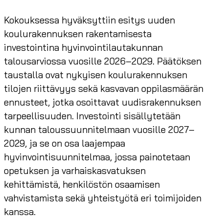
Kokouksessa hyväksyttiin esitys uuden
koulurakennuksen rakentamisesta
investointina hyvinvointilautakunnan
talousarviossa vuosille 2026–2029. Päätöksen
taustalla ovat nykyisen koulurakennuksen
tilojen riittävyys sekä kasvavan oppilasmäärän
ennusteet, jotka osoittavat uudisrakennuksen
tarpeellisuuden. Investointi sisällytetään
kunnan taloussuunnitelmaan vuosille 2027–
2029, ja se on osa laajempaa
hyvinvointisuunnitelmaa, jossa painotetaan
opetuksen ja varhaiskasvatuksen
kehittämistä, henkilöstön osaamisen
vahvistamista sekä yhteistyötä eri toimijoiden
kanssa.