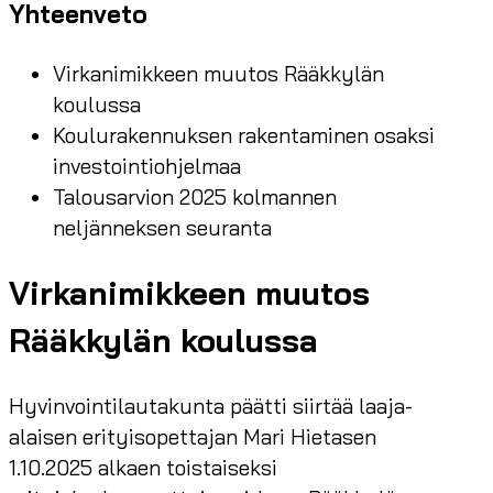
Yhteenveto
Virkanimikkeen muutos Rääkkylän
koulussa
Koulurakennuksen rakentaminen osaksi
investointiohjelmaa
Talousarvion 2025 kolmannen
neljänneksen seuranta
Virkanimikkeen muutos
Rääkkylän koulussa
Hyvinvointilautakunta päätti siirtää laaja-
alaisen erityisopettajan Mari Hietasen
1.10.2025 alkaen toistaiseksi