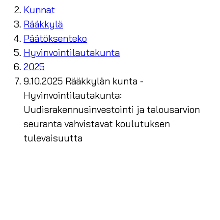
Kunnat
Rääkkylä
Päätöksenteko
Hyvinvointilautakunta
2025
9.10.2025 Rääkkylän kunta -
Hyvinvointilautakunta:
Uudisrakennusinvestointi ja talousarvion
seuranta vahvistavat koulutuksen
tulevaisuutta