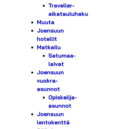
Traveller-
aikatauluhaku
Muuta
Joensuun
hotellit
Matkailu
Satumaa-
laivat
Joensuun
vuokra-
asunnot
Opiskelija-
asunnot
Joensuun
lentokenttä