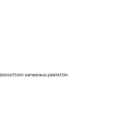
bioroottorin saneeraus päätettiin