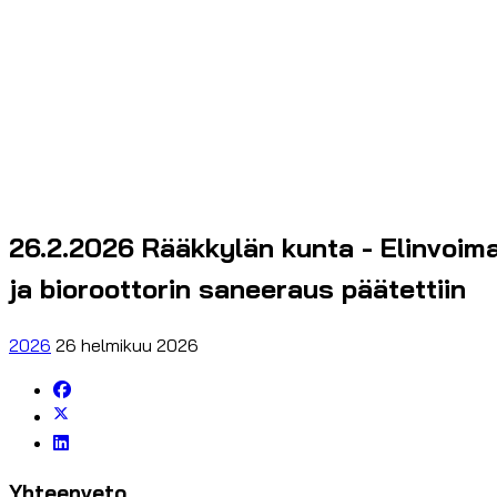
26.2.2026 Rääkkylän kunta - Elinvoim
ja bioroottorin saneeraus päätettiin
2026
26 helmikuu 2026
Yhteenveto