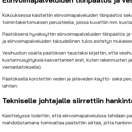
Kokouksessa käsiteltiin elinvoimapalveluiden tilinpäätös sek
toimintakertomuksen perusteella, joissa kuvattiin mm. kustan
Päätöksenä hyväksyttiin elinvoimapalveluiden tilinpäätös ja v
ja elinvoimapalveluiden taloudellinen tulos esitetyn mukaise
Vesihuollon osalta päätöksen taustaksi kirjattiin, että vesih
kustannusylityksiä kasvattaneet erät, kuten rakennusten ja l
viemärilaitokselle).
Päätöksellä korotettiin veden ja jäteveden käyttö- sekä pe
lähtien.
Tekniselle johtajalle siirrettiin hank
Käsittelyssä todettiin, että elinvoimapalveluissa tehdään pal
mahdollistamana toimivaltaa päätettiin siirtää, jotta hankin