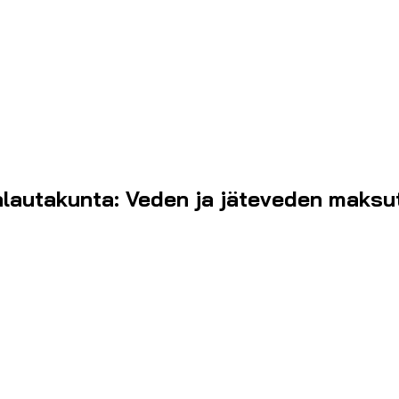
alautakunta: Veden ja jäteveden maksut