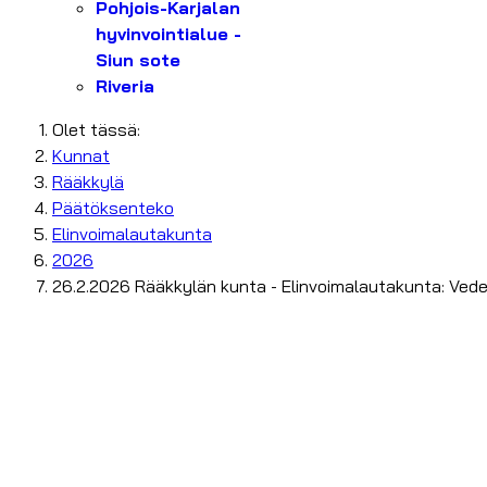
Pohjois-Karjalan
hyvinvointialue -
Siun sote
Riveria
Olet tässä:
Kunnat
Rääkkylä
Päätöksenteko
Elinvoimalautakunta
2026
26.2.2026 Rääkkylän kunta - Elinvoimalautakunta: Veden