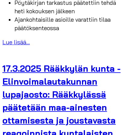
Pöytäkirjan tarkastus päätettiin tehdä
heti kokouksen jälkeen
Ajankohtaisille asioille varattiin tilaa
päätöksenteossa
Lue lisää...
17.3.2025 Rääkkylän kunta -
Elinvoimalautakunnan
lupajaosto: Rääkkylässä
päätetään maa-ainesten
ottamisesta ja joustavasta
reagoinnista kuntalaisten