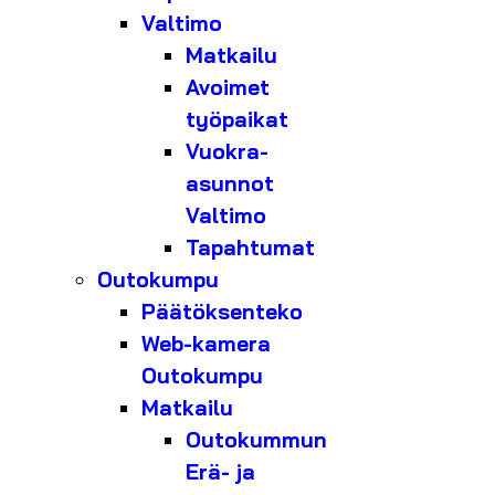
Valtimo
Matkailu
Avoimet
työpaikat
Vuokra-
asunnot
Valtimo
Tapahtumat
Outokumpu
Päätöksenteko
Web-kamera
Outokumpu
Matkailu
Outokummun
Erä- ja