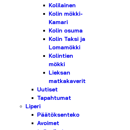
Kolilainen
Kolin mökki-
Kamari
Kolin osuma
Kolin Taksi ja
Lomamökki
Kolintien
mökki
Lieksan
matkakaverit
Uutiset
Tapahtumat
Liperi
Päätöksenteko
Avoimet