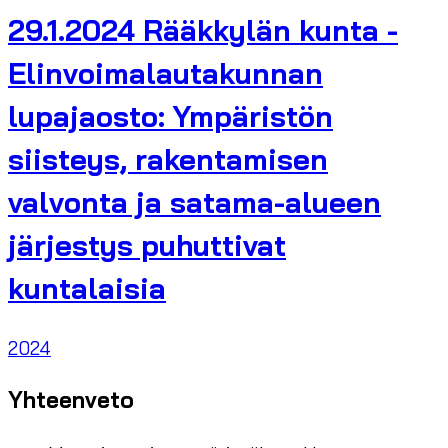
29.1.2024 Rääkkylän kunta -
Elinvoimalautakunnan
lupajaosto: Ympäristön
siisteys, rakentamisen
valvonta ja satama-alueen
järjestys puhuttivat
kuntalaisia
2024
Yhteenveto