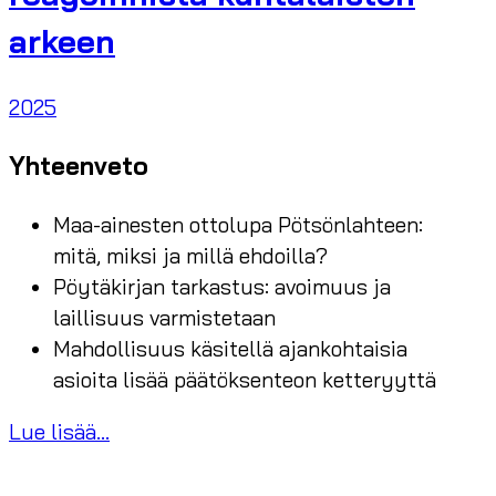
arkeen
2025
Yhteenveto
Maa-ainesten ottolupa Pötsönlahteen:
mitä, miksi ja millä ehdoilla?
Pöytäkirjan tarkastus: avoimuus ja
laillisuus varmistetaan
Mahdollisuus käsitellä ajankohtaisia
asioita lisää päätöksenteon ketteryyttä
Lue lisää...