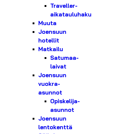
Traveller-
aikatauluhaku
Muuta
Joensuun
hotellit
Matkailu
Satumaa-
laivat
Joensuun
vuokra-
asunnot
Opiskelija-
asunnot
Joensuun
lentokenttä