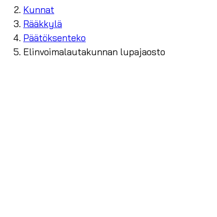
Kunnat
Rääkkylä
Päätöksenteko
Elinvoimalautakunnan lupajaosto