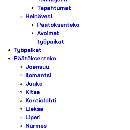
Tapahtumat
Heinävesi
Päätöksenteko
Avoimet
työpaikat
Työpaikat
Päätöksenteko
Joensuu
Ilomantsi
Juuka
Kitee
Kontiolahti
Lieksa
Liperi
Nurmes