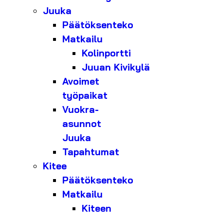
Juuka
Päätöksenteko
Matkailu
Kolinportti
Juuan Kivikylä
Avoimet
työpaikat
Vuokra-
asunnot
Juuka
Tapahtumat
Kitee
Päätöksenteko
Matkailu
Kiteen