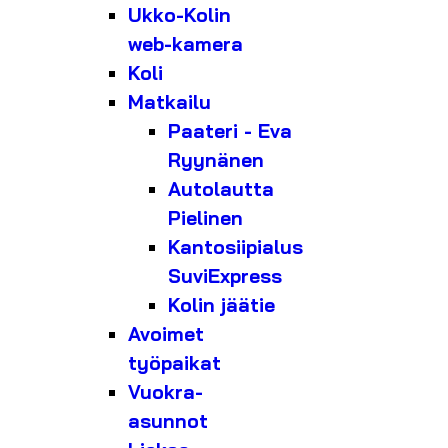
Ukko-Kolin
web-kamera
Koli
Matkailu
Paateri - Eva
Ryynänen
Autolautta
Pielinen
Kantosiipialus
SuviExpress
Kolin jäätie
Avoimet
työpaikat
Vuokra-
asunnot