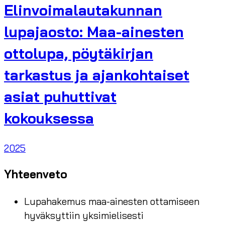
Elinvoimalautakunnan
lupajaosto: Maa-ainesten
ottolupa, pöytäkirjan
tarkastus ja ajankohtaiset
asiat puhuttivat
kokouksessa
2025
Yhteenveto
Lupahakemus maa-ainesten ottamiseen
hyväksyttiin yksimielisesti