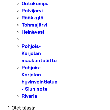
Outokumpu
Polvijärvi
Rääkkylä
Tohmajärvi
Heinävesi
_______________
Pohjois-
Karjalan
maakuntaliitto
Pohjois-
Karjalan
hyvinvointialue
- Siun sote
Riveria
Olet tässä: