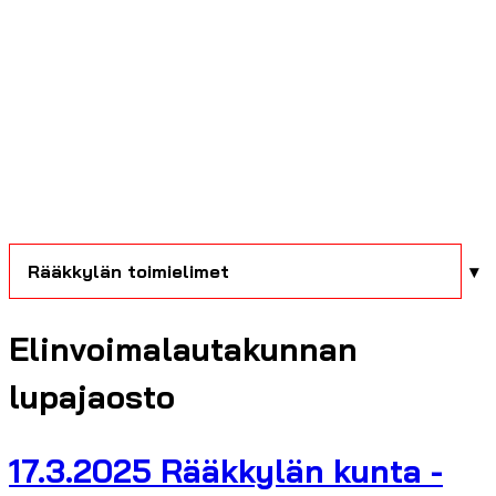
Rääkkylän toimielimet
Elinvoimalautakunnan
lupajaosto
17.3.2025 Rääkkylän kunta -