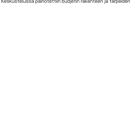
. Keskustelussa painotettiin budjetin rakenteen ja tarpeiden