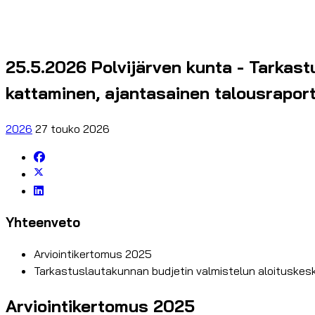
25.5.2026 Polvijärven kunta - Tarkast
kattaminen, ajantasainen talousraport
2026
27 touko 2026
Yhteenveto
Arviointikertomus 2025
Tarkastuslautakunnan budjetin valmistelun aloituskes
Arviointikertomus 2025