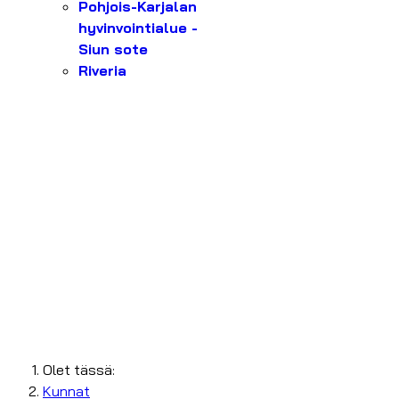
Pohjois-Karjalan
hyvinvointialue -
Siun sote
Riveria
Olet tässä:
Kunnat