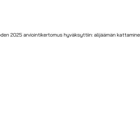
den 2025 arviointikertomus hyväksyttiin: alijäämän kattamine