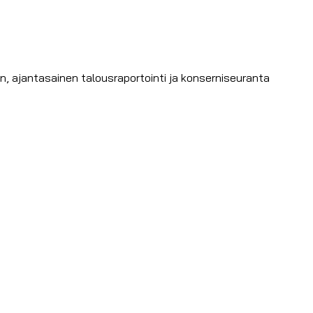
n, ajantasainen talousraportointi ja konserniseuranta